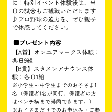
に！特別イベント体験後は、当
日の試合もご観戦いただけます
♪プロ野球の迫力を、ぜひ親子
で体感してください。
■プレゼント内容
【A賞】オンユアマークス体験：
各日9組
【B賞】スタメンアナウンス体
験：各日1組
※小学生～中学生までのお子さま1
名（保護者1名が同行、保護者の方
はベンチ横まで帯同できます。）
※お子さまだけでのお申込み・ご参