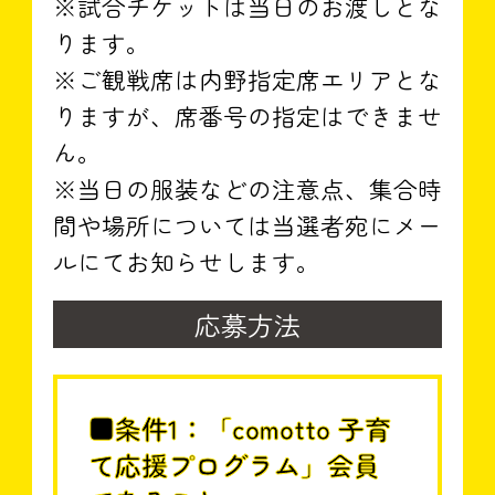
※試合チケットは当日のお渡しとな
ります。
※ご観戦席は内野指定席エリアとな
りますが、席番号の指定はできませ
ん。
※当日の服装などの注意点、集合時
間や場所については当選者宛にメー
ルにてお知らせします。
応募方法
■条件1：「comotto 子育
て応援プログラム」会員