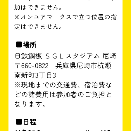
加はできません。
※オンユアマークスで立つ位置の指
定はできません。
■場所
日鉄鋼板 ＳＧＬスタジアム 尼崎
〒660-0822 兵庫県尼崎市杭瀬
南新町3丁目3
※現地までの交通費、宿泊費な
どの諸費用は参加者のご負担と
なります。
■日程