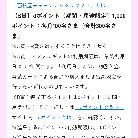
「西松屋チェーンデジタルギフト」とは
【B賞】dポイント（期間・用途限定）1,000
ポイント：各月100名さま（合計300名さ
ま）
※A賞・B賞を選択することはできません。
※A賞：デジタルギフトの利用期限は、最終利用
日より2年間です。「利用日」とは、初回入金、
当該カードによる商品の購入または残高照会を
行ったいずれかの日をいいます。
※B賞：進呈するポイントはdポイント（期間・
用途限定）です。詳しくは
「dポイントクラブ」
サイト内
「dポイントとは」
をご確認ください。
※進呈するdポイントの有効期限は、dポイント
を進呈された月を1か月目として、6か月後の末日