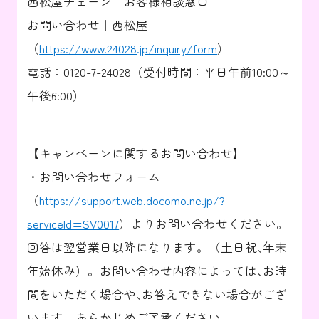
西松屋チェーン お客様相談窓口
お問い合わせ｜西松屋
（
https://www.24028.jp/inquiry/form
）
電話：0120-7-24028（受付時間：平日午前10:00～
午後6:00）
【キャンペーンに関するお問い合わせ】
・お問い合わせフォーム
（
https://support.web.docomo.ne.jp/?
serviceId=SV0017
）よりお問い合わせください。
回答は翌営業日以降になります。（土日祝､年末
年始休み）。お問い合わせ内容によっては､お時
間をいただく場合や､お答えできない場合がござ
います。あらかじめご了承ください。