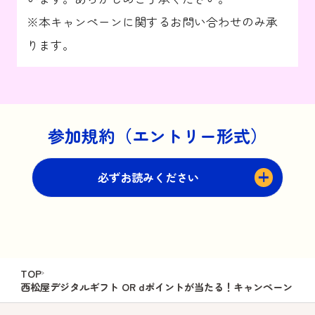
※本キャンペーンに関するお問い合わせのみ承
ります。
参加規約（エントリー形式）
必ずお読みください
■応募・特典進呈条件

TOP
・応募時および当選発表時点で「comotto 
西松屋デジタルギフト OR dポイントが当たる！キャンペーン
子育て応援プログラム」会員であるこ