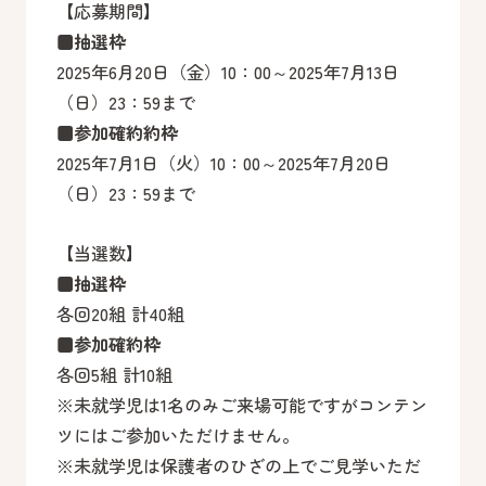
【応募期間】
■抽選枠
2025年6月20日（金）10：00～2025年7月13日
（日）23：59まで
■参加確約約枠
2025年7月1日（火）10：00～2025年7月20日
（日）23：59まで
【当選数】
■
抽選枠
各回20組 計40組
■
参加確約枠
各回5組 計10組
※未就学児は1名のみご来場可能ですがコンテン
ツにはご参加いただけません。
※未就学児は保護者のひざの上でご見学いただ