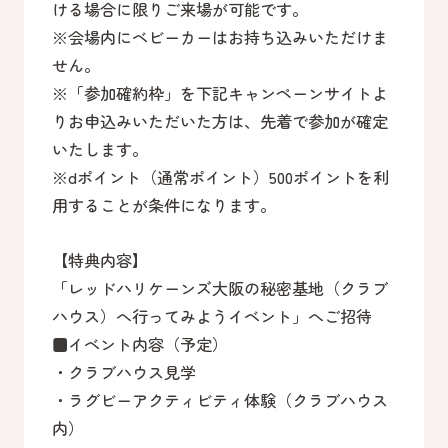
ける場合に限りご来場が可能です。
※会場内にベビーカーはお持ち込みいただけま
せん。
※「参加確約枠」を下記キャンペーンサイトよ
りお申込みいただいた方は、先着で参加が確定
いたします。
※dポイント（通常ポイント）500ポイントを利
用することが条件になります。
【特典内容】
「レッドハリケーンズ大阪の秘密基地（クラブ
ハウス）へ行ってみようイベント」へご招待
■イベント内容（予定）
・クラブハウス見学
・ラグビーアクティビティ体験（クラブハウス
内）