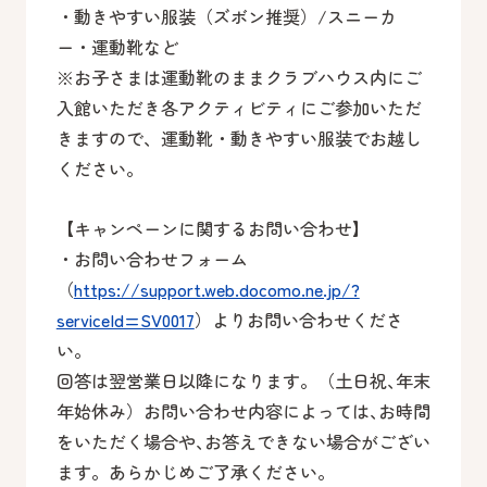
・動きやすい服装（ズボン推奨）/スニーカ
ー・運動靴など
※お子さまは運動靴のままクラブハウス内にご
入館いただき各アクティビティにご参加いただ
きますので、運動靴・動きやすい服装でお越し
ください。
【キャンペーンに関するお問い合わせ】
・お問い合わせフォーム
（
https://support.web.docomo.ne.jp/?
serviceId=SV0017
）よりお問い合わせくださ
い。
回答は翌営業日以降になります。（土日祝､年末
年始休み）お問い合わせ内容によっては､お時間
をいただく場合や､お答えできない場合がござい
ます。あらかじめご了承ください。