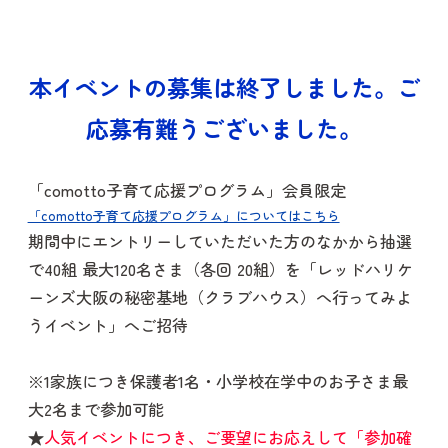
本イベントの募集は終了しました。ご
応募有難うございました。
「comotto子育て応援プログラム」会員限定
「comotto子育て応援プログラム」についてはこちら
期間中にエントリーしていただいた方のなかから抽選
で40組 最大120名さま（各回 20組）を「レッドハリケ
ーンズ大阪の秘密基地（クラブハウス）へ行ってみよ
うイベント」へご招待
※1家族につき保護者1名・小学校在学中のお子さま最
大2名まで参加可能
★
人気イベントにつき、ご要望にお応えして「参加確