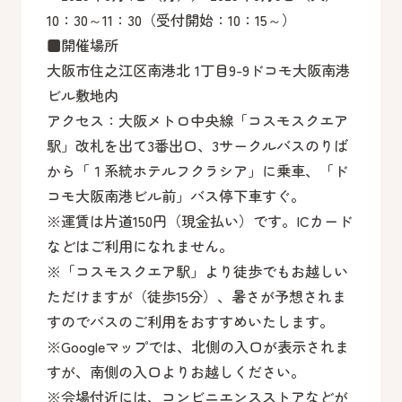
10：30～11：30（受付開始：10：15～）
■開催場所
大阪市住之江区南港北 1丁目9-9ドコモ大阪南港
ビル敷地内
アクセス：大阪メトロ中央線「コスモスクエア
駅」改札を出て3番出口、3サークルバスのりば
から「１系統ホテルフクラシア」に乗車、「ド
コモ大阪南港ビル前」バス停下車すぐ。
※運賃は片道150円（現金払い）です。ICカード
などはご利用になれません。
※「コスモスクエア駅」より徒歩でもお越しい
ただけますが（徒歩15分）、暑さが予想されま
すのでバスのご利用をおすすめいたします。
※Googleマップでは、北側の入口が表示されま
すが、南側の入口よりお越しください。
※会場付近には、コンビニエンスストアなどが