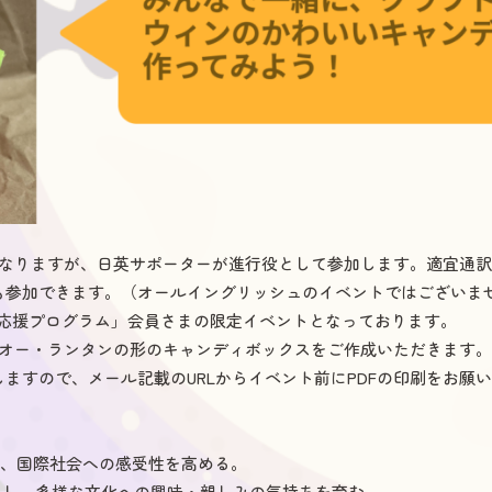
となりますが、日英サポーターが進行役として参加します。適宜通
も参加できます。（オールイングリッシュのイベントではございま
子育て応援プログラム」会員さまの限定イベントとなっております。
・オー・ランタンの形のキャンディボックスをご作成いただきます
ますので、メール記載のURLからイベント前にPDFの印刷をお願
し、国際社会への感受性を高める。
見し、多様な文化への興味・親しみの気持ちを育む。