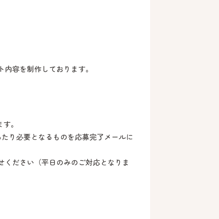
ント内容を制作しております。
ます。
あたり必要となるものを応募完了メールに
わせください（平日のみのご対応となりま