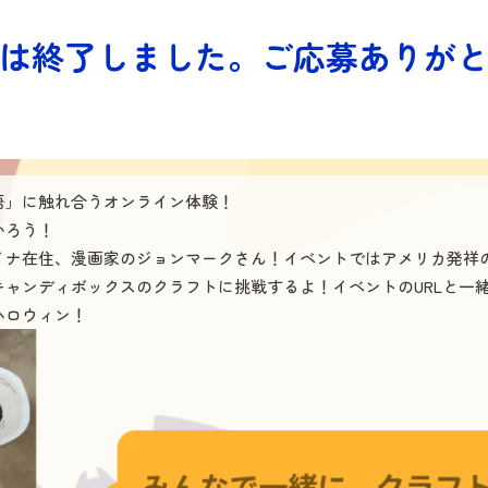
は終了しました。ご応募ありが
語」に触れ合うオンライン体験！
かろう！
イナ在住、漫画家のジョンマークさん！イベントではアメリカ発祥
ャンディボックスのクラフトに挑戦するよ！イベントのURLと一緒
ハロウィン！