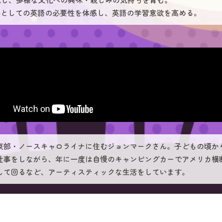
ルとしての英語の必要性を体感し、英語の学習意欲を高める。
東部・ノースキャロライナに住むジョンマークさん。子どもの頃か
仕事をしながら、年に一度は自慢のキャンピングカーでアメリカ横
して回るなど、アーティスティックな生活をしています。