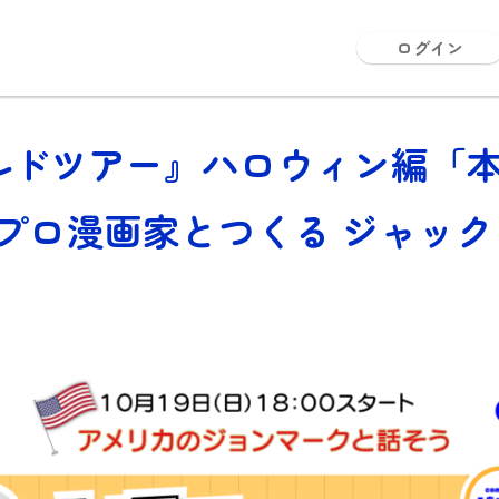
ログイン
ワールドツアー』ハロウィン編
プロ漫画家とつくる ジャッ