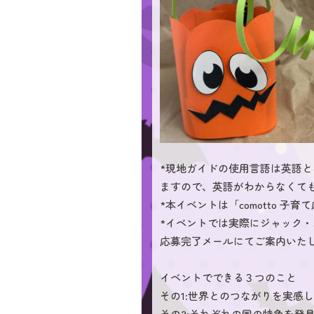
*現地ガイドの使用言語は英語
ますので、英語がわからなくて
*本イベントは「comotto 
*イベントでは実際にジャック
応募完了メールにてご案内いたし
イベントでできる３つのこと
その1:世界とのつながりを実感
その2:それぞれの国の特色を発