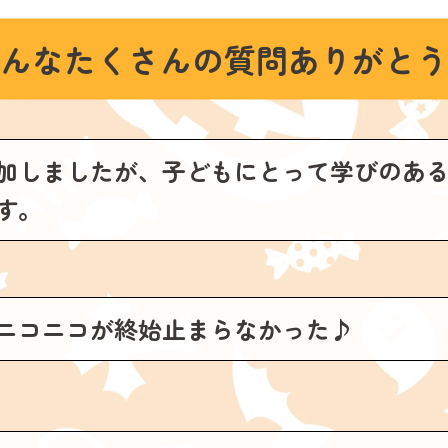
んなたくさんの質問ありがとう
加しましたが、子どもにとって学びのあ
す。
ニコニコが終始止まらなかった♪