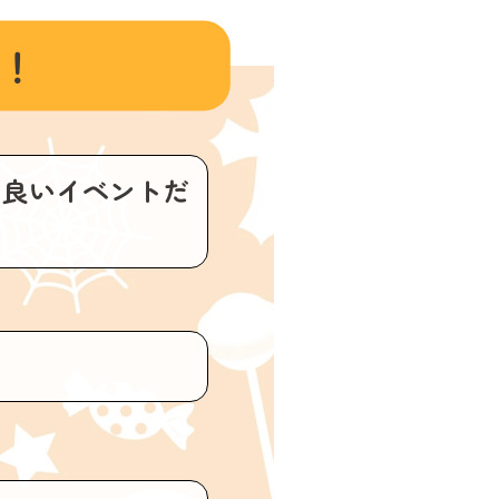
！
る良いイベントだ