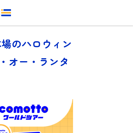
「本場のハロウィン
ク・オー・ランタ