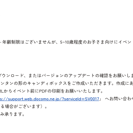
さま －年齢制限はございませんが、5~10歳程度のお子さま向けにイベ
のダウンロード、またはバージョンのアップデートの確認をお願いし
ランタンの形のキャンディボックスをご作成いただきます。作成に
Lからイベント前にPDFの印刷をお願いいたします。
s://support.web.docomo.ne.jp/?serviceId=SV0017
」 へお問い合
かる場合がございます）。
み承ります。