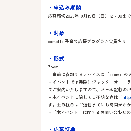
・申込み期間
応募締切2025年10月19日（日）12：00まで
・対象
comotto 子育て応援プログラム会員
・形式
Zoom
－事前に参加するデバイスに『zoom』
－イベントでは実際にジャック・オー・
てご案内いたしますので、メール記載のUR
－本イベントに関してご不明な点は「
http
す。土日祝日はご返信までにお時間がか
※「本イベント」に関するお問い合わせの
・応募特典