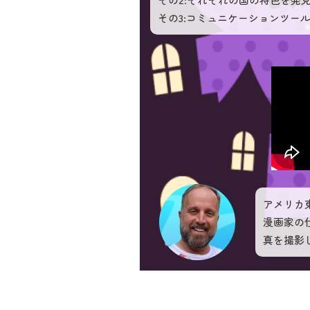
その3:コミュニケーションツー
アメリカ
漫画家の
真を撮影