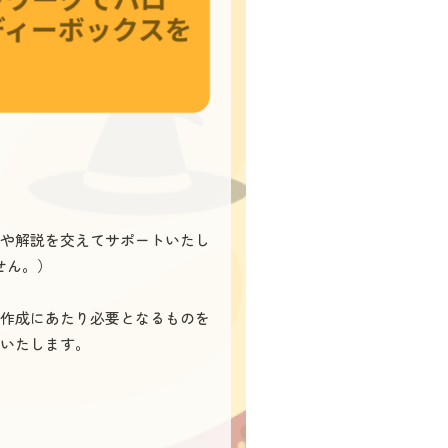
訳や解説を交えてサポートいたし
せん。）
。作成にあたり必要となるものを
いいたします。