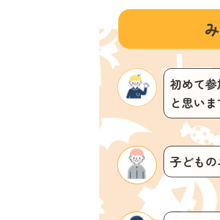
み
初めて参
と思いま
子どもの