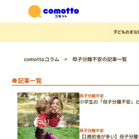
子どものまな
comottoコラム
> 母子分離不安の記事一覧
記事一覧
母子分離不安
小学生の「母子分離不安」
母子分離不安
【1歳前後が多い】母子分