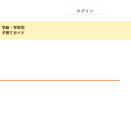
ログイン
学齢・学年別
子育てガイド