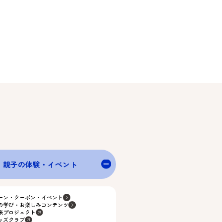
親子の体験・イベント
ーン・クーポン・イベント
の学び・お楽しみコンテンツ
来プロジェクト
ッズクラブ