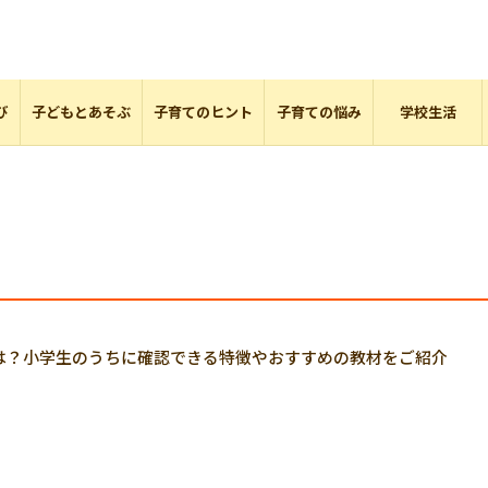
び
子どもとあそぶ
子育てのヒント
子育ての悩み
学校生活
は？小学生のうちに確認できる特徴やおすすめの教材をご紹介