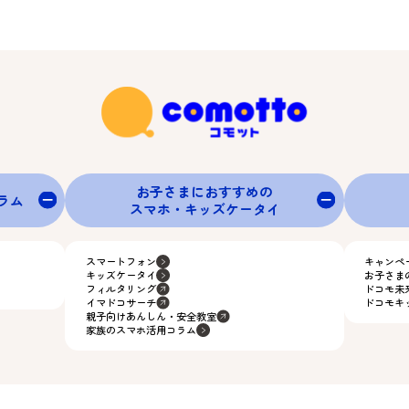
お子さまにおすすめの
グラム
スマホ・キッズケータイ
スマートフォン
キャンペ
キッズケータイ
お子さま
フィルタリング
ドコモ未
イマドコサーチ
ドコモキ
親子向けあんしん・安全教室
家族のスマホ活用コラム