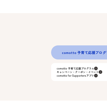
comotto 子育て応援プロ
comotto 子育て応援プログラム
キャンペーン・クーポン・イベント
comotto for Supportersアプリ