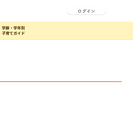
ログイン
学齢・学年別
子育てガイド