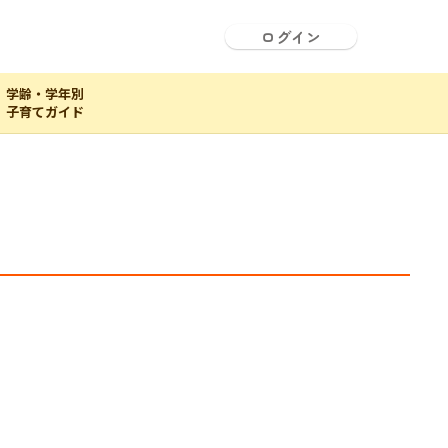
ログイン
学齢・学年別
子育てガイド