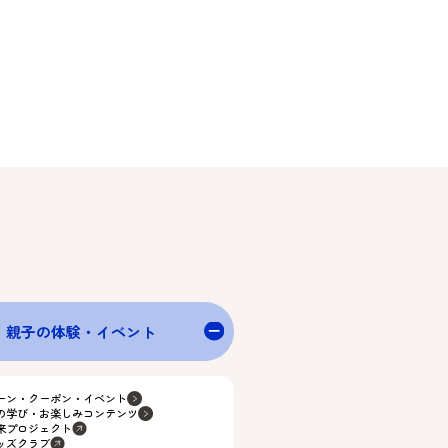
親子の体験・イベント
ーン・クーポン・イベント
の学び・お楽しみコンテンツ
来プロジェクト
ッズクラブ