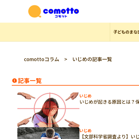
子どものまな
comottoコラム
> いじめの記事一覧
記事一覧
いじめ
いじめが起きる原因とは？
いじめ
【文部科学省調査より】い