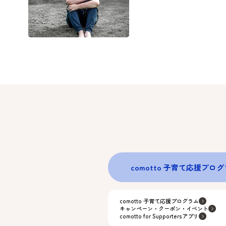
comotto 子育て応援プロ
comotto 子育て応援プログラム
キャンペーン・クーポン・イベント
comotto for Supportersアプリ