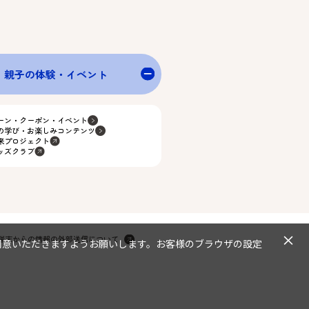
親子の体験・イベント
ーン・クーポン・イベント
の学び・お楽しみコンテンツ
来プロジェクト
ッズクラブ
×
端末からの情報の外部送信について
同意いただきますようお願いします。お客様のブラウザの設定