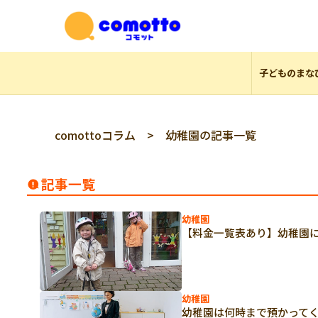
子どものまな
comottoコラム
> 幼稚園の記事一覧
記事一覧
幼稚園
【料金一覧表あり】幼稚園
幼稚園
幼稚園は何時まで預かって