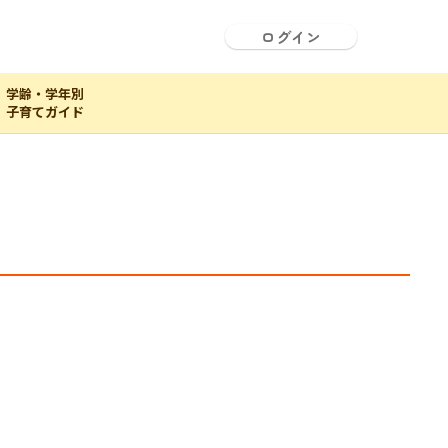
ログイン
学齢・学年別
子育てガイド