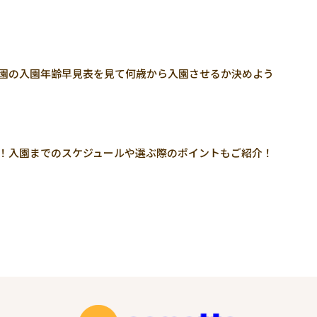
稚園の入園年齢早見表を見て何歳から入園させるか決めよう
つ！入園までのスケジュールや選ぶ際のポイントもご紹介！