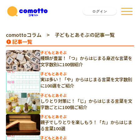
ログイン
comottoコラム
> 子どもとあそぶの記事一覧
記事一覧
子どもとあそぶ
種類が豊富！「つ」からはじまる身近な言葉を
文字数別に100個紹介
子どもとあそぶ
実は多い！「や」からはじまる言葉を文字数別
に100選をご紹介
子どもとあそぶ
しりとり対策に！「じ」からはじまる言葉を文
字数ごとに100個ご紹介
子どもとあそぶ
親子でしりとりを楽しもう！「た」からはじま
る言葉100選
子どもとあそぶ