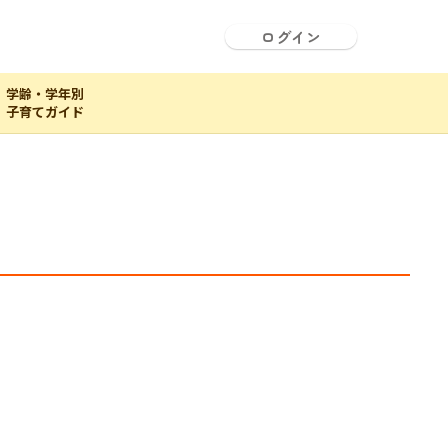
ログイン
学齢・学年別
子育てガイド