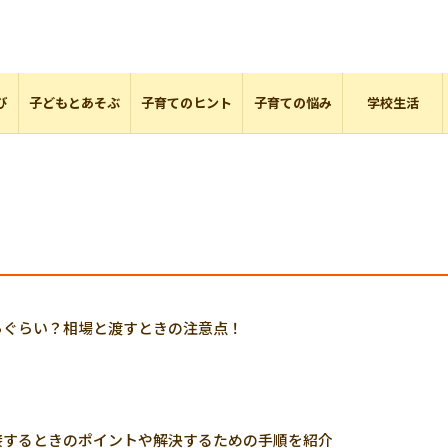
び
子どもとあそぶ
子育てのヒント
子育ての悩み
学校生活
らぐらい？相場と渡すときの注意点！
接するときのポイントや解決するための手順を紹介