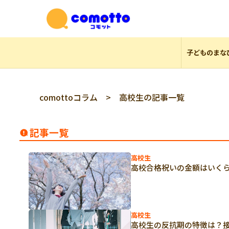
子どものまな
comottoコラム
> 高校生の記事一覧
記事一覧
高校生
高校合格祝いの金額はいく
高校生
高校生の反抗期の特徴は？