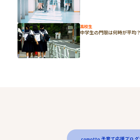
高校生
中学生の門限は何時が平均
comotto 子育て応援プロ