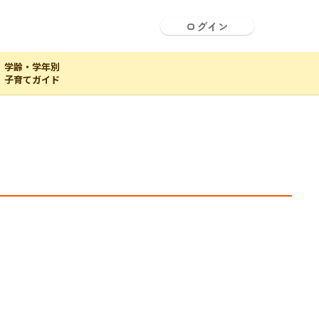
ログイン
学齢・学年別
子育てガイド