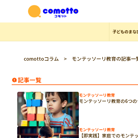
子どものまな
comottoコラム
> モンテッソーリ教育の記事一
記事一覧
モンテッソーリ教育
モンテッソーリ教育の6つ
モンテッソーリ教育
【即実践】家庭でのモンテ