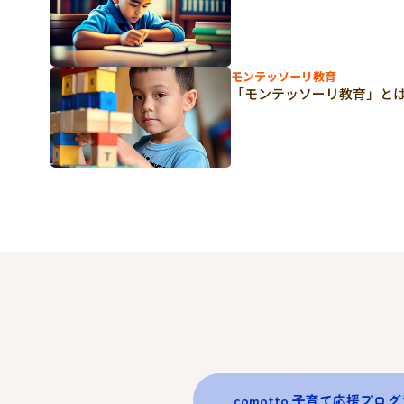
モンテッソーリ教育
「モンテッソーリ教育」と
comotto 子育て応援プロ