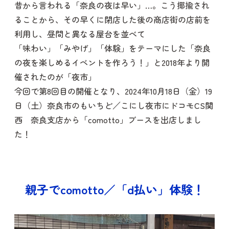
昔から言われる「奈良の夜は早い」…。こう揶揄され
ることから、その早くに閉店した後の商店街の店前を
利用し、昼間と異なる屋台を並べて
「味わい」「みやげ」「体験」をテーマにした「奈良
の夜を楽しめるイベントを作ろう！」と2018年より開
催されたのが「夜市」
今回で第8回目の開催となり、2024年10月18日（金）19
日（土）奈良市のもいちど／こにし夜市にドコモCS関
西 奈良支店から「comotto」ブースを出店しまし
た！
親子でcomotto／「d払い」体験！