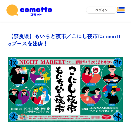
ログイン
【奈良県】もいちど夜市／こにし夜市にcomott
oブースを出店！