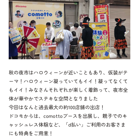
秋の夜市はハロウィーンが近いこともあり、仮装がテ
ーマ！ハロウィーン凝っていてもイイ！凝ってなくて
もイイ！みなさんそれぞれが楽しく着飾って、夜市全
体が華やかでステキな空間となりました
今回はなんと過去最大の約100店舗の出店！
ドコモからは、comottoブースを出展し、親子でのキ
ャッシュレス体験など、「d払い」ご利用のお客さま
にも特典をご用意！