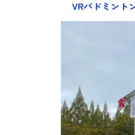
VRバドミント