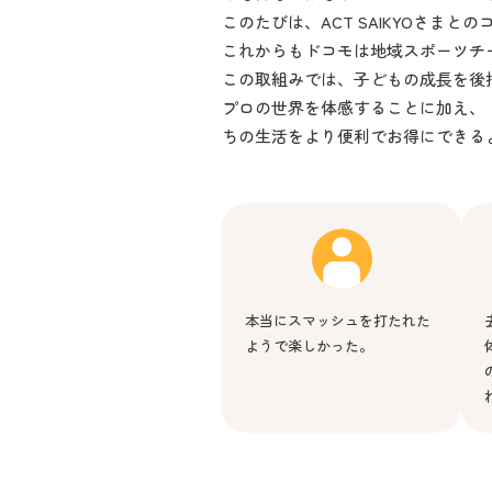
このたびは、ACT SAIKYOさ
これからもドコモは地域スポーツチ
この取組みでは、子どもの成長を後押
プロの世界を体感することに加え、「
ちの生活をより便利でお得にできる
本当にスマッシュを打たれた
ようで楽しかった。