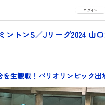
ログイン
ントンS／Jリーグ2024 山
合を生観戦！パリオリンピック出