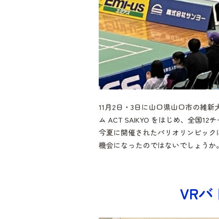
11月2日・3日に山口県山口市の維
ム ACT SAIKYO をはじめ、全国
今夏に開催されたパリオリンピック
機会になったのではないでしょうか
VR