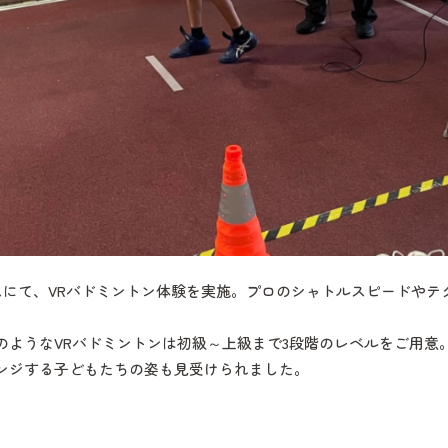
ブースにて、VRバドミントン体験を実施。プロのシャトルスピードやテ
のようなVRバドミントンは初級～上級まで3段階のレベルをご用意
ンジする子どもたちの姿も見受けられました。