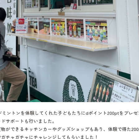
Rバドミントンを体験してくれた子どもたちにdポイント200ptをプ
ロードサポートも行いました。
物ができるキッチンカーやグッズショップもあり、体験で得た200
ースでガチャガチャにチャレンジしてもらいました！