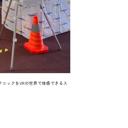
クニックをVRの世界で体感できるス
。