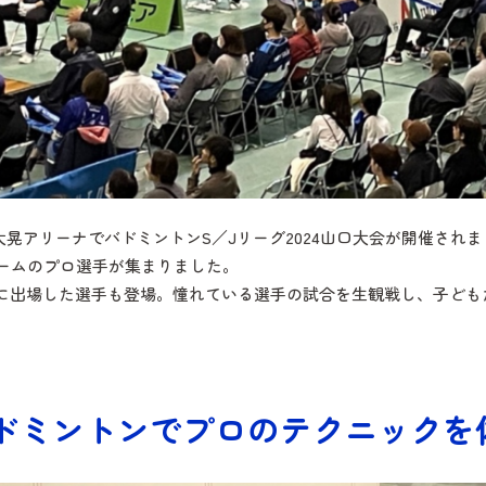
新大晃アリーナでバドミントンS／Jリーグ2024山口大会が開催さ
12チームのプロ選手が集まりました。
に出場した選手も登場。憧れている選手の試合を生観戦し、子ども
。
バドミントンでプロのテクニックを