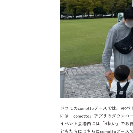
ドコモのcomottoブースでは、V
には「comotto」アプリのダウン
イベント会場内には「d払い」でお買
どもたちにはさらにcomottoブ