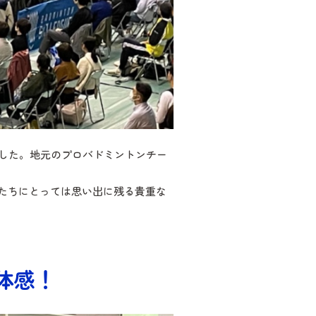
れました。地元のプロバドミントンチー
たちにとっては思い出に残る貴重な
体感！