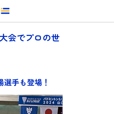
口大会でプロの世
場選手も登場！