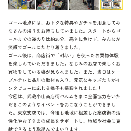
ゴール地点には、おトクな特典やガチャを用意してみ
なさんの帰りをお待ちしていました。スタートからゴ
ールまでの道のりは約30分。寒さに負けず、みんなが
笑顔でゴールにたどり着きました。
ゴール後は、商店街で「d払い」を使ったお買物体験
を楽しんでいただきました。なじみのお店で楽しくお
買物をしている姿が見られました。また、当日はケー
ブルテレビ品川の取材も入り、元気なキッズたちがイ
ンタビューに応じる様子も撮影されました！
今回は、武蔵小山商店街パルムさまに全面協力をいた
だきこのようなイベントをおこなうことができまし
た。東京支店では、今後も地域に根差した商店街の活
性化やお子さまの成長をサポートし、地域や社会に貢
献できるよう取組んでまいります。