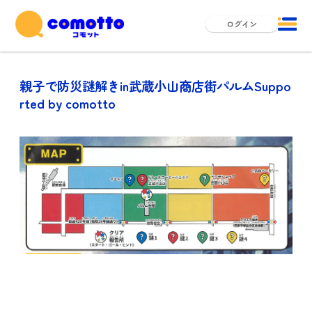
ログイン
親子で防災謎解きin武蔵小山商店街パルムSuppo
rted by comotto