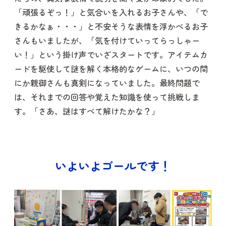
「頑張るぞっ！」と気合いを入れるお子さんや、「で
きるかなぁ・・・」と不安そうな表情を浮かべるお子
さんもいましたが、「気を付けていってらっしゃー
い！」という掛け声でいざスタートです。アイテムカ
ードを駆使して謎を解く本格的なゲームに、いつの間
にか親御さんも真剣になっていました。最終問題で
は、それまでの回答や覚えた知識を使って挑戦しま
す。「さあ、謎はすべて解けたかな？」
いよいよゴールです！