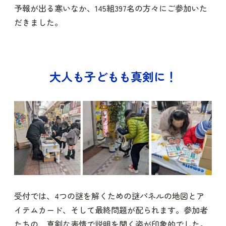
予報が出る寒いなか、145組397名の方々にご参加いた
だきました。
大人も子どもも真剣に！
受付では、4つの謎を解くための謎パネルの地図とア
イテムカード、そして最終問題が配られます。参加者
たちの、真剣な表情で説明を聞く姿が印象的でした。