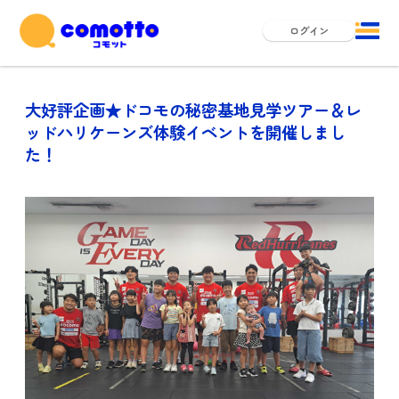
ログイン
大好評企画★ドコモの秘密基地見学ツアー＆レ
ッドハリケーンズ体験イベントを開催しまし
た！