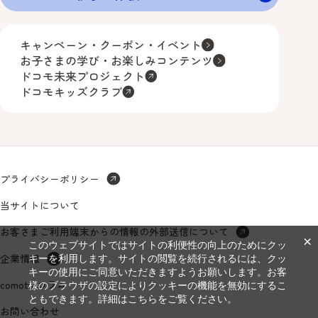
キャンペーン・クーポン・イベント
お子さまの学び・お楽しみコンテンツ
ドコモ未来プロジェクト
ドコモキッズクラブ
プライバシーポリシー
当サイトについて
お客さまご利用端末からの情報の外部送信について
×
このウェブサイトではサイトの利便性の向上のためにクッ
企業情報
キーを利用します。サイトの閲覧を続行されるには、クッ
キーの使用にご同意いただきますようお願いします。お客
comottoコラム
様のブラウザの設定によりクッキーの機能を無効にするこ
ともできます。詳細は
こちら
をご覧ください。
お問い合わせ