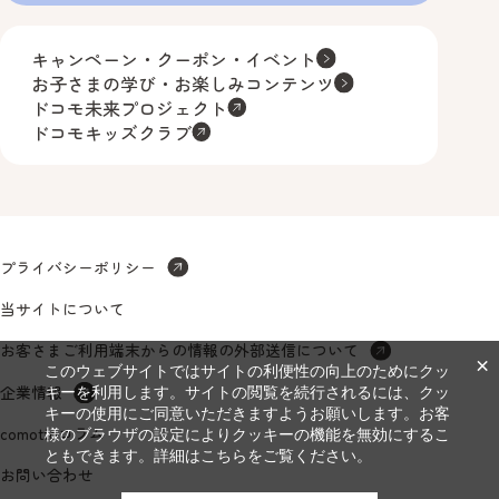
キャンペーン・クーポン・イベント
お子さまの学び・お楽しみコンテンツ
ドコモ未来プロジェクト
ドコモキッズクラブ
プライバシーポリシー
当サイトについて
お客さまご利用端末からの情報の外部送信について
×
このウェブサイトではサイトの利便性の向上のためにクッ
企業情報
キーを利用します。サイトの閲覧を続行されるには、クッ
キーの使用にご同意いただきますようお願いします。お客
comottoコラム
様のブラウザの設定によりクッキーの機能を無効にするこ
ともできます。詳細は
こちら
をご覧ください。
お問い合わせ