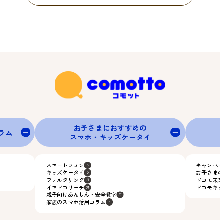
お子さまにおすすめの
グラム
スマホ・キッズケータイ
スマートフォン
キャンペ
キッズケータイ
お子さま
フィルタリング
ドコモ未
イマドコサーチ
ドコモキ
親子向けあんしん・安全教室
家族のスマホ活用コラム