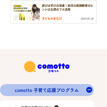
遊びは学びの宝庫！幼児の英語教育のヒ
ントは五感のフル活用
子どものまなび
2024.03.29
comotto 子育て応援プログラム