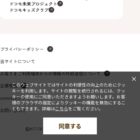
ドコモ未来プロジェクト
ドコモキッズクラブ
プライバシーポリシー
当サイトについて
お客さまご利用端末からの情報の外部送信について
×
このウェブサイトではサイトの利便性の向上のためにクッ
企業情報
キーを利用します。サイトの閲覧を続行されるには、クッ
キーの使用にご同意いただきますようお願いします。お客
comottoコラム
様のブラウザの設定によりクッキーの機能を無効にするこ
ともできます。詳細は
こちら
をご覧ください。
お問い合わせ
同意する
©
NTT DOCOMO, INC. All Rights Reserved.