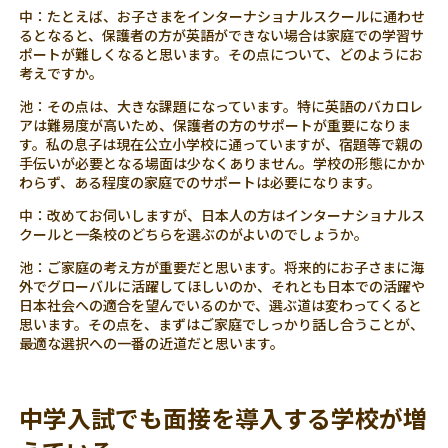
中：たとえば、お子さまをインターナショナルスクールに通わせ
るとなると、保護者の方が英語ができない場合は家庭での学習サ
ポートが難しくなると思います。その点について、どのようにお
考えですか。
池：その点は、大きな課題になっています。特に英語のバカロレ
アは難易度が高いため、保護者の方のサポートが重要になりま
す。私の息子は現在公立小学校に通っていますが、宿題等で親の
手伝いが必要となる場面は少なくありません。学校の形態にかか
わらず、ある程度の家庭でのサポートは必要になります。
中：改めてお伺いしますが、日本人の方はインターナショナルス
クールと一条校のどちらを選ぶのがよいのでしょうか。
池：ご家庭の考え方が重要だと思います。将来的にお子さまに海
外でグローバルに活躍してほしいのか、それとも日本での活躍や
日本社会への適合を望んでいるのかで、選ぶ道は変わってくると
思います。その点を、まずはご家庭でしっかり話し合うことが、
最適な選択への一番の近道だと思います。
中学入試でも面接を導入する学校が増