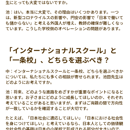
生にとっても大変ではないですか。
池：はい。本当に大変で、その理由はいくつかあります。一つ
は、新型コロナウイルスの影響や、円安の影響で「日本で働いて
も儲からない」と考える外国人が増え、教師の確保が難しくなっ
ています。こうした学校側のオペレーションの問題があります。
「インターナショナルスクール」と
「一条校」、どちらを選ぶべき？
中：インターナショナルスクールと一条校、どちらを選ぶべきか
については、私たちにも多くの相談が寄せられます。池田先生は
どのようにお考えですか。
池：将来、どのような進路をめざすかが重要なポイントになると
思います。お子さまにどのように成長してほしいのか、それぞれ
考えていることがあると思いますが、まずはご両親の間で方向性
が一致しているかを確認することが大切です。
たとえば、「日本社会に適応してほしい」「日本における社会性
を身につけてほしい」と考えているなら、日本人としての価値観
や社会性の基礎は日本の小学校で形成される部分が大きいので、