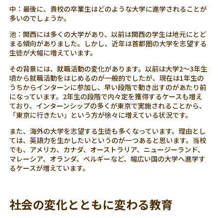
中：最後に、貴校の卒業生はどのような大学に進学されることが
多いのでしょうか。
池：関西には多くの大学があり、以前は関西の学生は地元にとど
まる傾向がありました。しかし、近年は首都圏の大学を志望する
生徒が大幅に増えています。
その背景には、就職活動の変化があります。以前は大学2〜3年生
頃から就職活動をはじめるのが一般的でしたが、現在は1年生の
うちからインターンに参加し、早い段階で動き出すのがあたり前
になっています。2年生の段階で内々定を獲得するケースも増え
ており、インターンシップの多くが東京で実施されることから、
「東京に行きたい」という方が徐々に増えている状況です。
また、海外の大学を志望する生徒も多くなっています。理由とし
ては、英語力を生かしたいというのが一つあると思います。当校
でも、アメリカ、カナダ、オーストラリア、ニュージーランド、
マレーシア、オランダ、ベルギーなど、幅広い国の大学へ進学す
るケースが増えています。
社会の変化とともに変わる教育