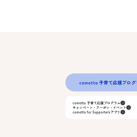
comotto 子育て応援プロ
comotto 子育て応援プログラム
キャンペーン・クーポン・イベント
comotto for Supportersアプリ