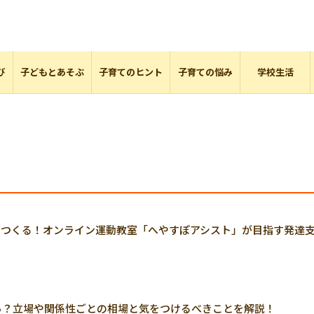
び
子どもとあそぶ
子育てのヒント
子育ての悩み
学校生活
をつくる！オンライン運動教室「へやすぽアシスト」が目指す発達
ら？立場や関係性ごとの相場と気をつけるべきことを解説！