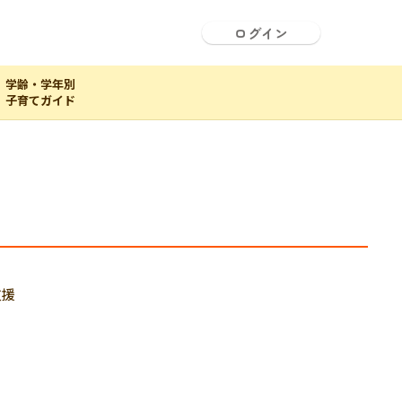
ログイン
学齢・学年別
子育てガイド
支援