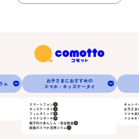
お子さまにおすすめの
グラム
スマホ・キッズケータイ
スマートフォン
キャンペ
キッズケータイ
お子さま
フィルタリング
ドコモ未
イマドコサーチ
ドコモキ
親子向けあんしん・安全教室
家族のスマホ活用コラム