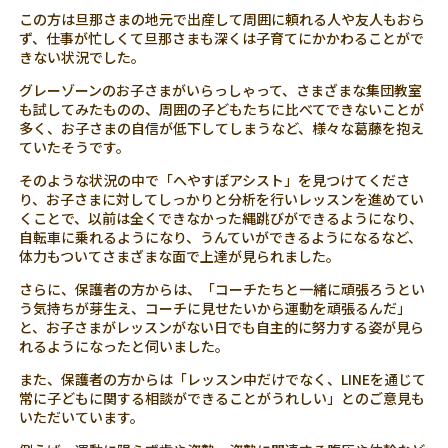
この方は旦那さまの地元で出産して周囲に頼れる人や友人もおら
ず、仕事が忙しくて旦那さまも深くは子育てにかかわることがで
きない状況でした。
グレーゾーンのお子さまがいらっしゃって、さまざまな集団教室
も試してみたものの、周囲の子どもたちに比べてできないことが
多く、お子さまの自信が低下してしまうなど、様々な葛藤を抱え
ていたそうです。
そのような状況の中で「へやすぽアシスト」を見つけてくださ
り、お子さまに対してしっかりと分析を行いレッスンを進めてい
くことで、以前は全くできなかった縄跳びができるようになり、
自転車に乗れるようになり、うんていができるようになるなど、
体力もついてさまざまな面で上達が見られました。
さらに、保護者の方からは、「コーチたちと一緒に頑張ろうとい
う気持ちが芽生え、コーチに見せたいから運動を頑張るんだ」
と、お子さまがレッスンがない日でも自主的に努力する姿が見ら
れるようになったと伺いました。
また、保護者の方からは「レッスン中だけでなく、LINEを通じて
常に子どもに関する相談ができることがうれしい」とのご意見も
いただいています。