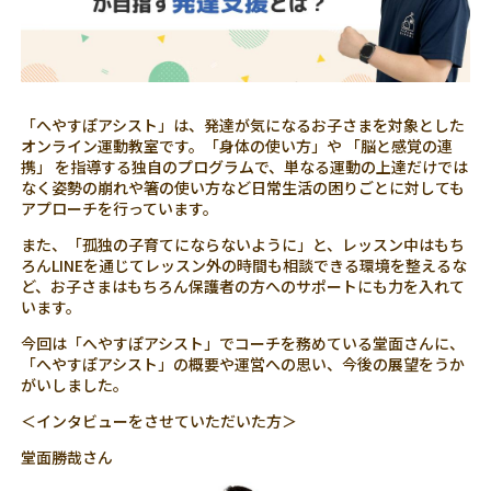
「へやすぽアシスト」は、発達が気になるお子さまを対象とした
オンライン運動教室です。「身体の使い方」や 「脳と感覚の連
携」 を指導する独自のプログラムで、単なる運動の上達だけでは
なく姿勢の崩れや箸の使い方など日常生活の困りごとに対しても
アプローチを行っています。
また、「孤独の子育てにならないように」と、レッスン中はもち
ろんLINEを通じてレッスン外の時間も相談できる環境を整えるな
ど、お子さまはもちろん保護者の方へのサポートにも力を入れて
います。
今回は「へやすぽアシスト」でコーチを務めている堂面さんに、
「へやすぽアシスト」の概要や運営への思い、今後の展望をうか
がいしました。
＜インタビューをさせていただいた方＞
堂面勝哉さん