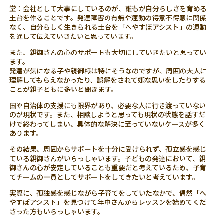
堂：会社として大事にしているのが、誰もが自分らしさを育める
土台を作ることです。発達障害の有無や運動の得意不得意に関係
なく、自分らしく生きられる土台を「へやすぽアシスト」の運動
を通して伝えていきたいと思っています。
また、親御さんの心のサポートも大切にしていきたいと思ってい
ます。
発達が気になる子や親御様は特にそうなのですが、周囲の大人に
理解してもらえなかったり、誤解をされて嫌な思いをしたりする
ことが親子ともに多いと聞きます。
国や自治体の支援にも限界があり、必要な人に行き渡っていない
のが現状です。また、相談しようと思っても現状の状態を話すだ
けで終わってしまい、具体的な解決に至っていないケースが多く
あります。
その結果、周囲からサポートを十分に受けられず、孤立感を感じ
ている親御さんがいらっしゃいます。子どもの発達において、親
御さんの心が安定していることも重要だと考えているため、子育
てチームの一員としてサポートをしてきたいと考えています。
実際に、孤独感を感じながら子育てをしていたなかで、偶然「へ
やすぽアシスト」を見つけて年中さんからレッスンを始めてくだ
さった方もいらっしゃいます。