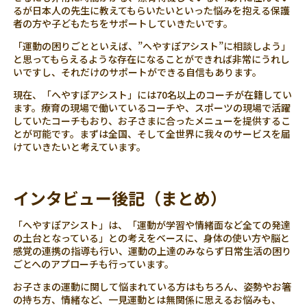
るが日本人の先生に教えてもらいたいといった悩みを抱える保護
者の方や子どもたちをサポートしていきたいです。
「運動の困りごとといえば、”へやすぽアシスト”に相談しよう」
と思ってもらえるような存在になることができれば非常にうれし
いですし、それだけのサポートができる自信もあります。
現在、「へやすぽアシスト」には70名以上のコーチが在籍してい
ます。療育の現場で働いているコーチや、スポーツの現場で活躍
していたコーチもおり、お子さまに合ったメニューを提供するこ
とが可能です。まずは全国、そして全世界に我々のサービスを届
けていきたいと考えています。
インタビュー後記（まとめ）
「へやすぽアシスト」は、「運動が学習や情緒面など全ての発達
の土台となっている」との考えをベースに、身体の使い方や脳と
感覚の連携の指導も行い、運動の上達のみならず日常生活の困り
ごとへのアプローチも行っています。
お子さまの運動に関して悩まれている方はもちろん、姿勢やお箸
の持ち方、情緒など、一見運動とは無関係に思えるお悩みも、