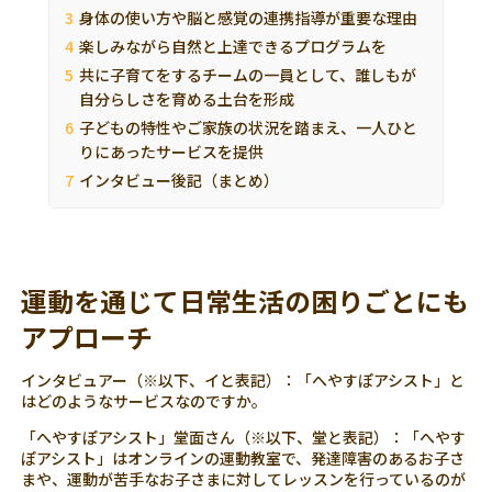
身体の使い方や脳と感覚の連携指導が重要な理由
楽しみながら自然と上達できるプログラムを
共に子育てをするチームの一員として、誰しもが
自分らしさを育める土台を形成
子どもの特性やご家族の状況を踏まえ、一人ひと
りにあったサービスを提供
インタビュー後記（まとめ）
運動を通じて日常生活の困りごとにも
アプローチ
インタビュアー（※以下、イと表記）：「へやすぽアシスト」と
はどのようなサービスなのですか。
「へやすぽアシスト」堂面さん（※以下、堂と表記）：「へやす
ぽアシスト」はオンラインの運動教室で、発達障害のあるお子さ
まや、運動が苦手なお子さまに対してレッスンを行っているのが