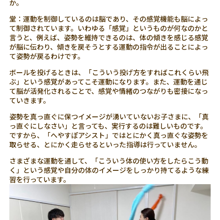
か。
堂：運動を制御しているのは脳であり、その感覚機能も脳によっ
て制御されています。いわゆる「感覚」というものが何なのかと
言うと、例えば、姿勢を維持できるのは、体の傾きを感じる感覚
が脳に伝わり、傾きを戻そうとする運動の指令が出ることによっ
て姿勢が戻るわけです。
ボールを投げるときは、「こういう投げ方をすればこれくらい飛
ぶ」という感覚があってこそ運動になります。また、運動を通じ
て脳が活発化されることで、感覚や情緒のつながりも密接になっ
ていきます。
姿勢を真っ直ぐに保つイメージが湧いていないお子さまに、「真
っ直ぐにしなさい」と言っても、実行するのは難しいものです。
ですから、「へやすぽアシスト」ではとにかく真っ直ぐな姿勢を
取らせる、とにかく走らせるといった指導は行っていません。
さまざまな運動を通して、「こういう体の使い方をしたらこう動
く」という感覚や自分の体のイメージをしっかり持てるような練
習を行っています。