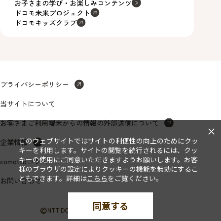
お子さまの学び・お楽しみコンテンツ
ドコモ未来プロジェクト
ドコモキッズクラブ
プライバシーポリシー
当サイトについて
お客さまご利用端末からの情報の外部送信について
×
このウェブサイトではサイトの利便性の向上のためにクッ
企業情報
キーを利用します。サイトの閲覧を続行されるには、クッ
キーの使用にご同意いただきますようお願いします。お客
comottoコラム
様のブラウザの設定によりクッキーの機能を無効にするこ
ともできます。詳細は
こちら
をご覧ください。
お問い合わせ
同意する
©
NTT DOCOMO, INC. All Rights Reserved.