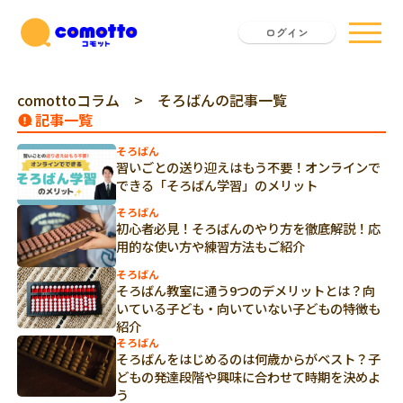
ログイン
comottoコラム
> そろばんの記事一覧
記事一覧
そろばん
習いごとの送り迎えはもう不要！オンラインで
できる「そろばん学習」のメリット
そろばん
初心者必見！そろばんのやり方を徹底解説！応
用的な使い方や練習方法もご紹介
そろばん
そろばん教室に通う9つのデメリットとは？向
いている子ども・向いていない子どもの特徴も
紹介
そろばん
そろばんをはじめるのは何歳からがベスト？子
どもの発達段階や興味に合わせて時期を決めよ
う