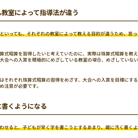
ん教室によって指導法が違う
といっても、それぞれの教室によって教える目的が違うため、思っ
算式暗算を習得したいと考えていたのに、実際は珠算式暗算を教え
大会への入賞を積極的にめざしている教室の場合、めざしていな
はそれぞれ珠算式暗算の習得をめざす、大会への入賞を目標にする
め注意が必要です。
に書くようになる
わせると、子どもが早く字を書こうとするあまり、雑に汚く書くよ