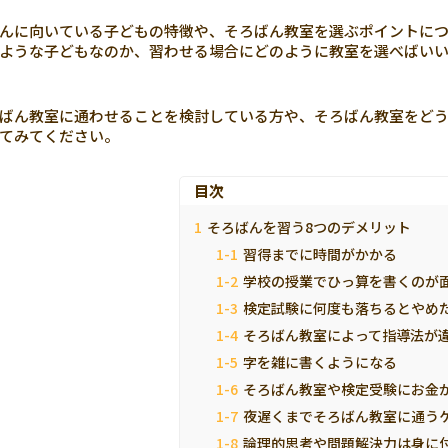
んに向いている子どもの特徴や、そろばん教室を選ぶポイントにつ
ような子どもなのか、習わせる場合にどのように教室を選べばい
ばん教室に通わせることを検討している方や、そろばん教室をど
てみてください。
目次
そろばんを習う8つのデメリット
習得までに時間がかかる
学校の授業でひっ算を書くのが
検定試験に何度も落ちるとやめ
そろばん教室によって指導法が
字を雑に書くようになる
そろばん教室や検定受験にお金
夜遅くまでそろばん教室に通う
論理的思考や問題解決力は身に