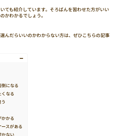
いても紹介しています。そろばんを習わせた方がいい
いのかわかるでしょう。
う選んだらいいのかわからない方は、ぜひこちらの記事
面倒になる
たくなる
違う
がかかる
ケースがある
付かない