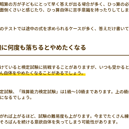
暗算の方が子どもにとって早く答えが出る場合が多く、ひっ算の必
面倒くさいと感じたり、ひっ算自体に苦手意識を持ったりしてしま
のテストでは途中の式を求められるケースが多く、答えだけ書いて
験に何度も落ちるとやめたくなる
けていると検定試験に挑戦することがありますが、いつも受かる
ん自体をやめたくなることがあるでしょう。
定試験、「珠算能力検定試験」は1級～10級まであります。上の
になるでしょう。
がれば上がるほど、試験の難易度も上がります。今までたくさん練
そろばんを続ける意欲自体を失ってしまう可能性があります。