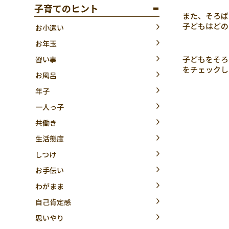
子育てのヒント
また、そろば
子どもはどの
お小遣い
お年玉
子どもをそろ
習い事
をチェックし
お風呂
年子
一人っ子
共働き
生活態度
しつけ
お手伝い
わがまま
自己肯定感
思いやり