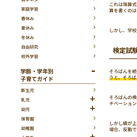
これは珠算式
家庭学習
算を書くのは
春休み
夏休み
しかし、学校
冬休み
自由研究
検定試
校外学習
学齢・学年別
そろばんを続
うと、そろば
子育てガイド
新生児
そろばんの検
乳児
チベーション
幼児
保育園
しかし級が上
幼稚園
場合、反動で