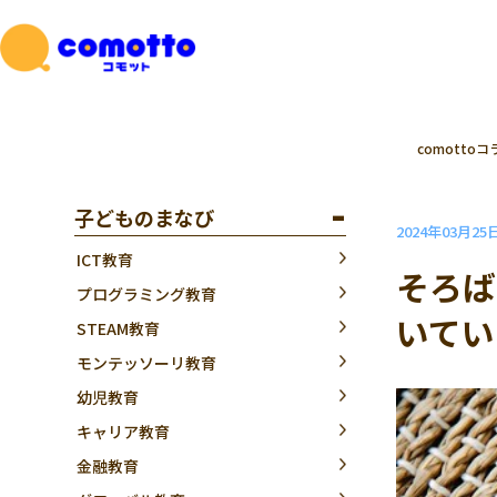
comottoコ
子どものまなび
2024年03月25
ICT教育
そろば
プログラミング教育
いてい
STEAM教育
モンテッソーリ教育
幼児教育
キャリア教育
金融教育