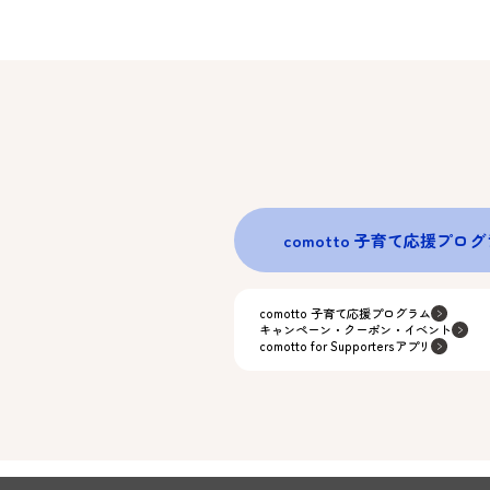
comotto 子育て応援プロ
comotto 子育て応援プログラム
キャンペーン・クーポン・イベント
comotto for Supportersアプリ