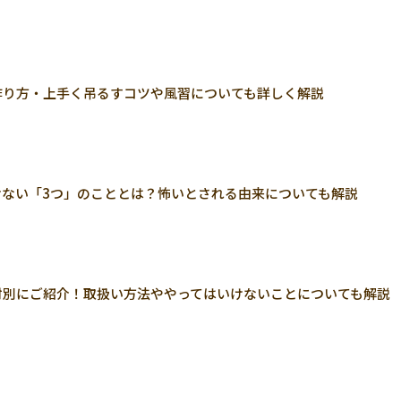
作り方・上手く吊るすコツや風習についても詳しく解説
けない「3つ」のこととは？怖いとされる由来についても解説
材別にご紹介！取扱い方法ややってはいけないことについても解説