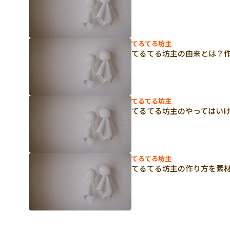
てるてる坊主
てるてる坊主の由来とは？
てるてる坊主
てるてる坊主のやってはい
てるてる坊主
てるてる坊主の作り方を素