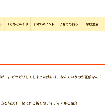
び
子どもとあそぶ
子育てのヒント
子育ての悩み
学校生活
雨が…。ガッガリしてしまった娘には、なんていうのが正解なの？
り方を解説！一緒に作る折り紙アイディアもご紹介