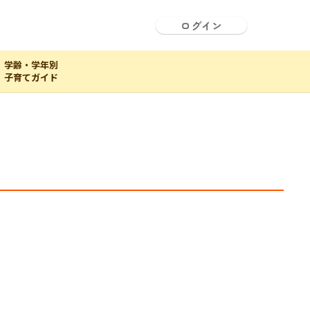
ログイン
学齢・学年別
子育てガイド