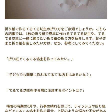
折り紙で作るてるてる坊主の折り方をご存知でしょうか。こちら
の記事では、1枚の折り紙で簡単に作れるてるてる坊主や、てる
てる坊主と一緒に飾りたい折り紙の折り方を紹介します。お子さ
まと折り紙を楽しみたい方は、ぜひ、参考にしてみてください。
「折り紙でてるてる坊主を作ってみたい。」
「子どもでも簡単に作れるてるてる坊主はあるかな？」
「てるてる坊主を作る際に注意するポイントは？」
梅雨の時期の6月や、行事の晴れを願って、ティッシュや折り紙
などでてるてる坊主を作る場合、上記のような悩みや不安がある