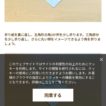
折り紙を裏に返し、五角形の角2か所を少し折ります。三角部分
を少し折り返し、さらに丸い頭をイメージできるよう角を折りま
しょう。
×
このウェブサイトではサイトの利便性の向上のためにクッ
キーを利用します。サイトの閲覧を続行されるには、クッ
キーの使用にご同意いただきますようお願いします。お客
様のブラウザの設定によりクッキーの機能を無効にするこ
ともできます。詳細は
こちら
をご覧ください。
同意する