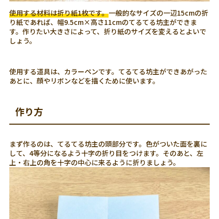
使用する材料は折り紙1枚です。
一般的なサイズの一辺15cmの折
り紙であれば、幅9.5cm×高さ11cmのてるてる坊主ができま
す。作りたい大きさによって、折り紙のサイズを変えるとよいで
しょう。
使用する道具は、カラーペンです。てるてる坊主ができあがった
あとに、顔やリボンなどを描くために使います。
作り方
まず作るのは、てるてる坊主の頭部分です。色がついた面を裏に
して、4等分になるよう十字の折り目をつけます。そのあと、左
上・右上の角を十字の中心に来るように折りましょう。