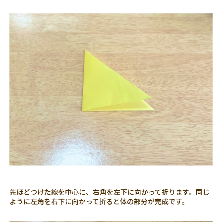
先ほどつけた線を中心に、右角を左下に向かって折ります。同じ
ように左角を右下に向かって折ると体の部分が完成です。