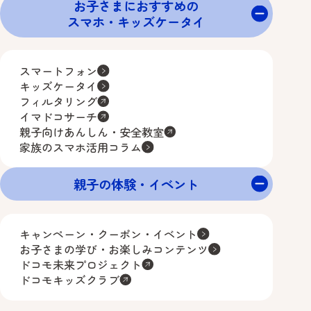
お子さまにおすすめの
スマホ・キッズケータイ
スマートフォン
キッズケータイ
フィルタリング
イマドコサーチ
親子向けあんしん・安全教室
家族のスマホ活用コラム
親子の体験・イベント
キャンペーン・クーポン・イベント
お子さまの学び・お楽しみコンテンツ
ドコモ未来プロジェクト
ドコモキッズクラブ