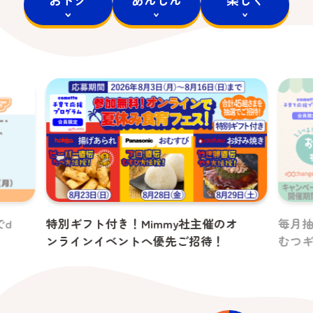
Mimmy社主催のオ
毎月抽選で10名さまに「えらべ
トへ優先ご招待！
むつギフト」カードをプレゼン