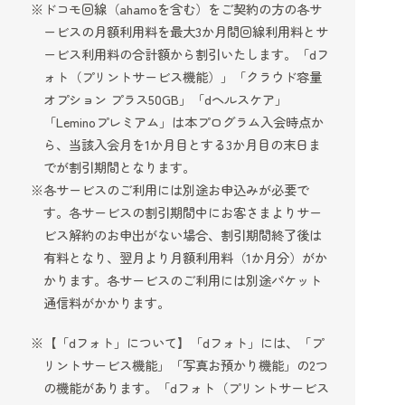
ドコモ回線（ahamoを含む）をご契約の方の各サ
ービスの月額利用料を最大3か月間回線利用料とサ
ービス利用料の合計額から割引いたします。「dフ
ォト（プリントサービス機能）」「クラウド容量
オプション プラス50GB」「dヘルスケア」
「Leminoプレミアム」は本プログラム入会時点か
ら、当該入会月を1か月目とする3か月目の末日ま
でが割引期間となります。
各サービスのご利用には別途お申込みが必要で
す。各サービスの割引期間中にお客さまよりサー
ビス解約のお申出がない場合、割引期間終了後は
有料となり、翌月より月額利用料（1か月分）がか
かります。各サービスのご利用には別途パケット
通信料がかかります。
【「dフォト」について】「dフォト」には、「プ
リントサービス機能」「写真お預かり機能」の2つ
の機能があります。「dフォト（プリントサービス