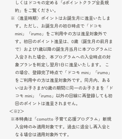
しくはドコモの定める「dポイントクラブ会員規
約」をご覧ください。
〈進呈時期〉ポイントはお誕生月に進呈いたしま
す。ただし、お誕生月の初日時点で「ドコモ
mini」「irumo」をご利用中の方は進呈対象外で
す。初回のポイント進呈は、0歳（誕生月の前月ま
で）および1歳以降の誕生月当月に本プログラムに
入会された場合、本プログラムへの入会時点の対
象プランを判定し翌月1日に進呈いたします。 こ
の場合、登録完了時点で「ドコモ mini」「irumo」
をご利用中の方は進呈対象外です。同月内、ある
いはお子さまが0歳の期間に同一のお子さまを「ド
コモ mini」「irumo」以外の回線に再登録しても初
回のポイントは進呈されません。
＜※2＞
本特典は「comotto 子育て応援プログラム」新規
入会時のみ適用対象です。過去に退会し再入会と
なる場合は適用対象外です。