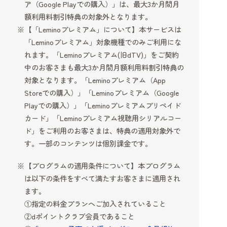
ア（Google Playでの購入）」は、最大3か月間月
額利用料割引特典の対象外となります。
【「Leminoプレミアム」について】本サービスは
「Leminoプレミアム」対象機種でのみご利用にな
れます。「Leminoプレミアム(旧dTV)」をご契約
中のお客さまも最大3か月間月額利用料割引特典の
対象となります。「Leminoプレミアム（App
Storeでの購入）」「Leminoプレミアム（Google
Playでの購入）」「Leminoプレミアムプリペイド
カード」「Leminoプレミアム視聴用シリアルコー
ド」をご利用のお客さまは、特典の適用対象外で
す。一部のコンテンツは個別課金です。
【プログラムの適用条件について】本プログラム
は以下の条件をすべて満たすお客さまに適用され
ます。
①指定の料金プランへご加入されていること
②dポイントクラブ会員であること