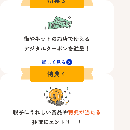
特典３
街やネットのお店で使える
デジタルクーポンを進呈！
詳しく見る
特典４
親子にうれしい賞品や
特典が当たる
抽選にエントリー！