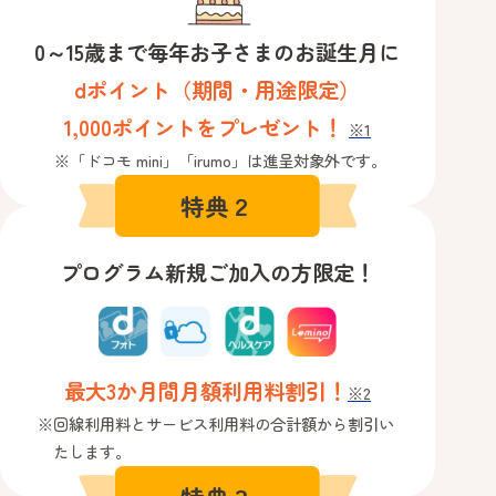
0～15歳まで毎年お子さまのお誕生月に
dポイント（期間・用途限定）
1,000ポイントをプレゼント！
※1
「ドコモ mini」「irumo」は進呈対象外です。
特典２
プログラム新規ご加入の方限定！
最大3か月間月額利用料割引！
※2
回線利用料とサービス利用料の合計額から割引い
たします。