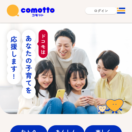
ログイン
おトク
あんしん
楽しく