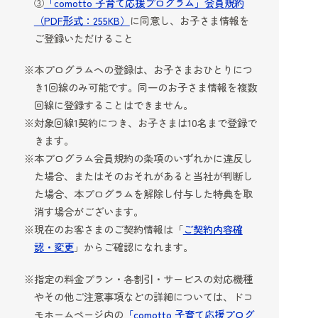
③
「comotto 子育て応援プログラム」会員規約
（PDF形式：255KB）
に同意し、お子さま情報を
ご登録いただけること
本プログラムへの登録は、お子さまおひとりにつ
き1回線のみ可能です。同一のお子さま情報を複数
回線に登録することはできません。
対象回線1契約につき、お子さまは10名まで登録で
きます。
本プログラム会員規約の条項のいずれかに違反し
た場合、またはそのおそれがあると当社が判断し
た場合、本プログラムを解除し付与した特典を取
消す場合がございます。
現在のお客さまのご契約情報は「
ご契約内容確
認・変更
」からご確認になれます。
指定の料金プラン・各割引・サービスの対応機種
やその他ご注意事項などの詳細については、ドコ
モホームページ内の
「comotto 子育て応援プログ