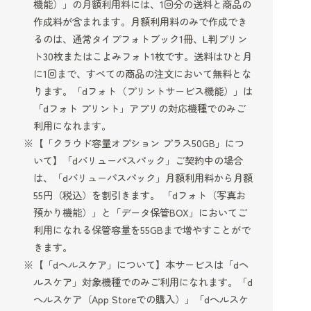
機能）」の月額利用料には、1回分の送料と商品の
作成料が含まれます。月額利用料のみで作成でき
るのは、通常タイプフォトブック1冊、L判プリン
ト30枚またはこよみフォト1枚です。送料はひと月
に1回まで、すべての商品の注文において無料とな
ります。「dフォト（プリントサービス機能）」は
「dフォト プリント」アプリの対応機種でのみご
利用になれます。
【「クラウド容量オプション プラス50GB」につ
いて】「dバリューパスパック」ご契約中の場合
は、「dバリューパスパック」月額利用料から月額
55円（税込）を割引きます。 「dフォト（写真お
預かり機能）」と「データ保管BOX」においてご
利用になれる保管容量を55GBまで増やすことがで
きます。
【「dヘルスケア」について】本サービスは「dヘ
ルスケア」対象機種でのみご利用になれます。「d
ヘルスケア（App Storeでの購入）」「dヘルスケ