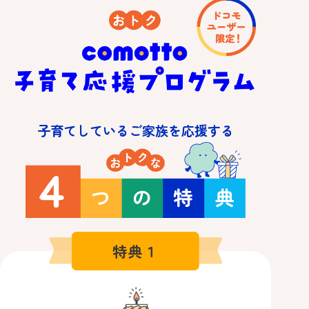
子育てしているご家族を応援する
特典１