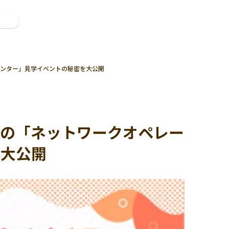
ン
ンター」見学イベントの秘密を大公開
モの「ネットワークオペレー
を大公開