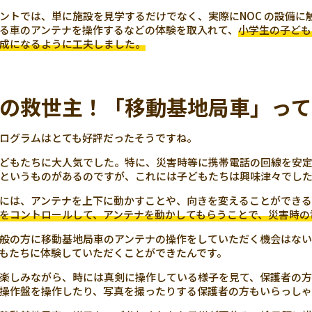
ントでは、単に施設を見学するだけでなく、実際にNOC の設備
る車のアンテナを操作するなどの体験を取入れて、
小学生の子ども
成になるように工夫しました。
の救世主！「移動基地局車」っ
ログラムはとても好評だったそうですね。
どもたちに大人気でした。特に、災害時等に携帯電話の回線を安定
というものがあるのですが、これには子どもたちは興味津々でし
には、アンテナを上下に動かすことや、向きを変えることができ
をコントロールして、アンテナを動かしてもらうことで、災害時の
般の方に移動基地局車のアンテナの操作をしていただく機会はない
もたちに体験していただくことができたんです。
楽しみながら、時には真剣に操作している様子を見て、保護者の方
操作盤を操作したり、写真を撮ったりする保護者の方もいらっし