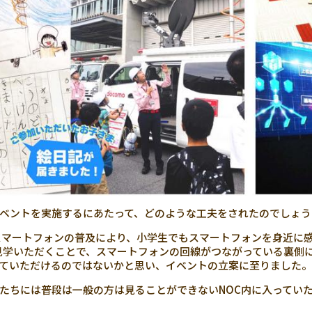
ベントを実施するにあたって、どのような工夫をされたのでしょう
スマートフォンの普及により、小学生でもスマートフォンを身近に
を見学いただくことで、スマートフォンの回線がつながっている裏側
ていただけるのではないかと思い、イベントの立案に至りました。
たちには普段は一般の方は見ることができないNOC内に入ってい