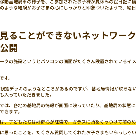
移動基地局車の様子を、ご参加されたお子様が夏休みの絵日記に描
のような経験がお子さまの心にしっかりと印象づいたようで、絵日
見ることができないネットワー
公開
ークの施設というとパソコンの画面がたくさん設置されているイ
です。
、観覧デッキのようなところがあるのですが、基地局情報が映らな
も入っていただきました。
では、各地の基地局の情報が画面に映っていたり、基地局の状態に
できます。
は、子どもたちは好奇心が旺盛で、ガラスに頭をくっつけて前のめ
に思ったことを、たくさん質問してくれたお子さまもいらっしゃ