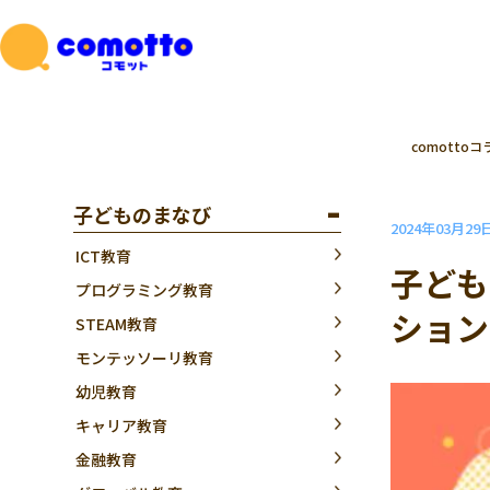
comottoコ
子どものまなび
2024年03月29
ICT教育
子ども
プログラミング教育
ション
STEAM教育
モンテッソーリ教育
幼児教育
キャリア教育
金融教育