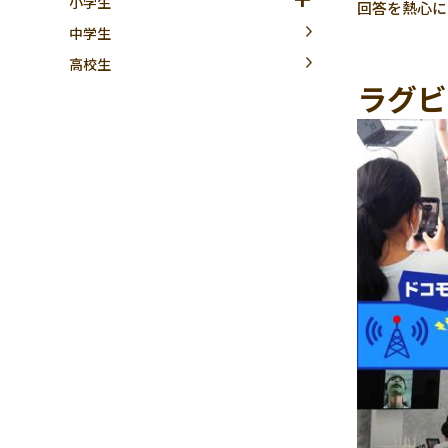
小学生
回答を熱心に
中学生
高校生
ラグビ