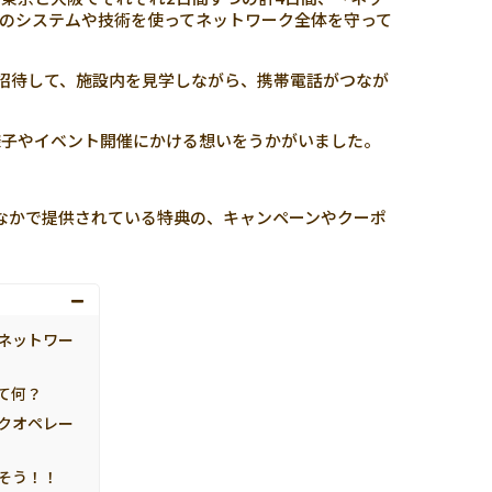
新のシステムや技術を使ってネットワーク全体を守って
ご招待して、施設内を見学しながら、携帯電話がつなが
様子やイベント開催にかける想いをうかがいました。
」アプリのなかで提供されている特典の、キャンペーンやクーポ
ネットワー
て何？
クオペレー
そう！！