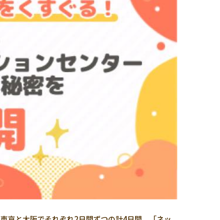
に、東京と大阪でそれぞれ2日間ずつの計4日間、「ネッ