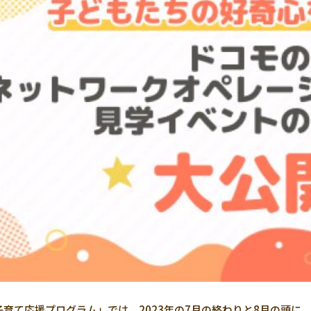
to 子育て応援プログラム」では、2023年の7月の終わりと8月の頭