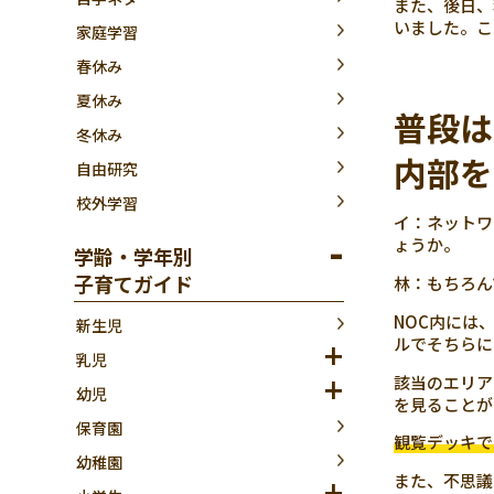
また、後日、
いました。こ
家庭学習
春休み
夏休み
普段は
冬休み
内部を
自由研究
校外学習
イ：ネットワ
ょうか。
学齢・学年別
子育てガイド
林：もちろん
NOC内には
新生児
ルでそちらに
乳児
該当のエリア
幼児
を見ることが
保育園
観覧デッキで
幼稚園
また、不思議