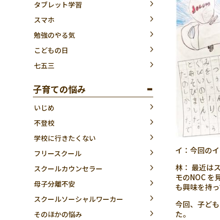
タブレット学習
スマホ
勉強のやる気
こどもの日
七五三
子育ての悩み
いじめ
不登校
学校に行きたくない
イ：今回のイ
フリースクール
林： 最近は
スクールカウンセラー
モのNOC 
母子分離不安
も興味を持っ
スクールソーシャルワーカー
今回、子ども
た。
そのほかの悩み