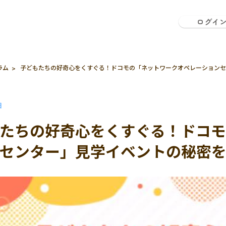
ログイ
ラム
子どもたちの好奇心をくすぐる！ドコモの「ネットワークオペレーションセ
日
たちの好奇心をくすぐる！ドコ
センター」見学イベントの秘密