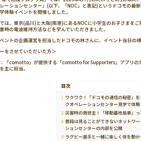
レーションセンター」(以下、「NOC」と表記)というドコモの最
学体験イベントを開催しました。
では、東京(品川)と大阪(南港)にあるNOCに小学生のお子さまを
害時の電波維持方法などを学んでいただきました。
ベントの企画運営を担当したドコモの林さんに、イベント当日の
ーをさせていただいた方＞
「comotto」が提供する「comotto for Supporters
を主に担当。
目次
ワクワク！「ドコモの通信の秘密」を
クオペレーションセンター見学で体験
災害時の救世主！「移動基地局車」っ
普段は見ることができないネットワー
ションセンターの内部を公開
ラグビー選手と一緒に楽しく体を動か