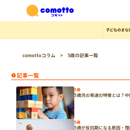
子どものまな
comottoコラム
> 5歳の記事一覧
記事一覧
5歳
5歳児の発達の特徴とは？
5歳
5歳が反抗期になる原因・