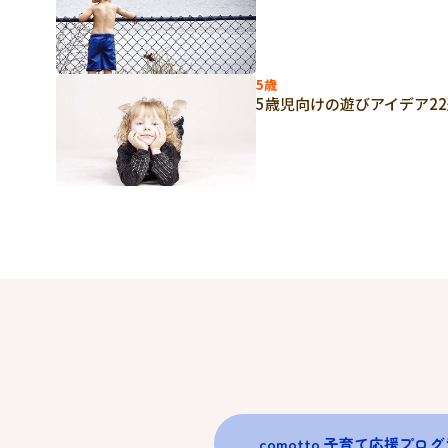
5歳
5歳児向けの遊びアイデア2
comotto 子育て応援プロ