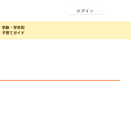
ログイン
学齢・学年別
子育てガイド