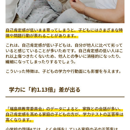
自己肯定感が低いまま育ってしまうと、子どもにはさまざまな特
徴や問題行動が表れることがあります。
これは、自己肯定感が低い子どもは、自分が他人に比べて劣って
いると感じていることが多いためです。自己肯定感の低い人はこ
れ以上傷つきたくないため、他人との争いに消極的になったり、
繊細になってしまったりするでしょう。
こういった特徴は、子どもの学力や行動面にも影響を与えます。
学力に「約1.13倍」差が出る
「福島県教育委員会」のデータによると、家族との会話が多い、
自己肯定感を高める家庭の子どもの方が、学力テストの正答率は
高くなります。
小学校の国語Aでは、よく会話をしている家庭の子の正答率は