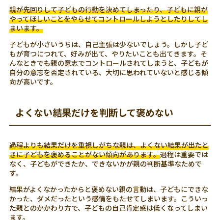
親が先回りして子どもの行動を決めてしまったり、子どもに親が
やってほしいことをやらせてコントロールしようとしたりしてし
まいます。
子どもが小さいうちは、自己主張は少ないでしょう。しかし子ど
もが育つにつれて、好みが出て、やりたいことも出てきます。そ
んなときでも親の意志でコントロールされてしまうと、子どもが
自分の意志を否定されている、大切に思われていないと感じる傾
向が高いです。
よくない結果だけを判断して褒めない
過程よりも結果だけを重視しがちな親は、よくない結果が出たと
きに子どもを褒めることがない傾向があります。
過程は重要では
なく、子どもができたか、できないかが親の判断基準なためで
す。
結果がよくなかったからと褒めない親の言動は、子どもにできな
かった、ダメだったという感情をもたせてしまいます。こういっ
た親とのかかわり方で、子どもの自己肯定感は低くなってしまい
ます。