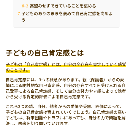
高望みせずできていることを褒める
子どものありのままを褒めて自己肯定感を高めよ
う
子どもの自己肯定感とは
子どもの「自己肯定感」とは、自分の全存在を肯定していく感覚
のことです。
自己肯定感には、3つの概念があります。親（保護者）からの愛
情による絶対的な自己肯定感、自分の存在すべてを受け入れる自
己受容による自己肯定感、そして自分の努力や才能によって他者
から受ける肯定的評価による自己肯定感です。
これら3つの親、自分、他者からの愛情や受容、評価によって、
子どもの自己肯定感は育まれていくでしょう。自己肯定感の高い
子どもは、将来困難やトラブルにあっても、自分の力で問題を解
決し、未来を切り開いていけます。