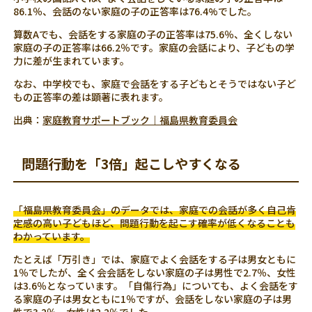
86.1％、会話のない家庭の子の正答率は76.4%でした。
算数Aでも、会話をする家庭の子の正答率は75.6％、全くしない
家庭の子の正答率は66.2％です。家庭の会話により、子どもの学
力に差が生まれています。
なお、中学校でも、家庭で会話をする子どもとそうではない子ど
もの正答率の差は顕著に表れます。
出典：
家庭教育サポートブック｜福島県教育委員会
問題行動を「3倍」起こしやすくなる
「福島県教育委員会」のデータでは、家庭での会話が多く自己肯
定感の高い子どもほど、問題行動を起こす確率が低くなることも
わかっています。
たとえば「万引き」では、家庭でよく会話をする子は男女ともに
1％でしたが、全く会会話をしない家庭の子は男性で2.7％、女性
は3.6％となっています。「自傷行為」についても、よく会話をす
る家庭の子は男女ともに1％ですが、会話をしない家庭の子は男
性で3.2％、女性は2.2％でした。