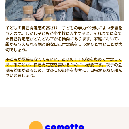
子どもの自己肯定感の高さは、子どもの学力や行動によい影響を
与えます。しかし子どもが小学校に入学すると、それまでに育て
た自己肯定感がどんどん下がる傾向にあります。家庭において、
親から与えられる絶対的な自己肯定感をしっかりと育むことが大
切でしょう。
子どもが頑張らなくてもいい、ありのままの姿を褒めて肯定して
あげることが、自己肯定感を高めるためには必要です。
親子の会
話も効果があるため、ぜひこの記事を参考に、日頃から取り組ん
でいきましょう。