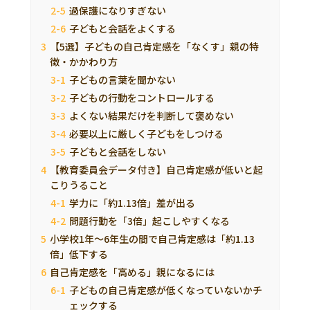
過保護になりすぎない
子どもと会話をよくする
【5選】子どもの自己肯定感を「なくす」親の特
徴・かかわり方
子どもの言葉を聞かない
子どもの行動をコントロールする
よくない結果だけを判断して褒めない
必要以上に厳しく子どもをしつける
子どもと会話をしない
【教育委員会データ付き】自己肯定感が低いと起
こりうること
学力に「約1.13倍」差が出る
問題行動を「3倍」起こしやすくなる
小学校1年～6年生の間で自己肯定感は「約1.13
倍」低下する
自己肯定感を「高める」親になるには
子どもの自己肯定感が低くなっていないかチ
ェックする