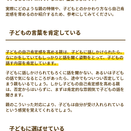
実際にどのような親の特徴や、子どもとのかかわり方なら自己肯
定感を育めるのか紹介するため、参考にしてみてください。
子どもの言葉を肯定している
子どもの自己肯定感を高める親は、子どもに話しかけられたら、
なにかをしていてもしっかりと話を聞く姿勢をとって、子どもの
話す内容を肯定しています。
子どもに話しかけられてもろくに話を聞かない、あるいは子ども
の話で気になるところがあったら、途中でもついつい否定してし
まう親もいるでしょう。しかし子どもの自己肯定感を高める親
は、否定からはいらずに、まずは肯定的な雰囲気で子どもの話を
聞きます。
親のこういった対応により、子どもは自分が受け入れられている
という感覚を覚えてくれるでしょう。
子どもに選ばせている