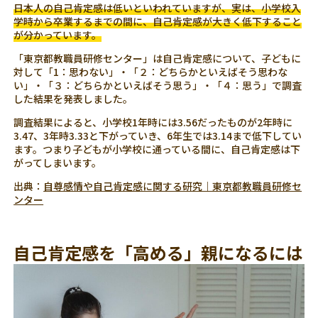
日本人の自己肯定感は低いといわれていますが、実は、小学校入
学時から卒業するまでの間に、自己肯定感が大きく低下すること
が分かっています。
「東京都教職員研修センター」は自己肯定感について、子どもに
対して「1：思わない」・「２：どちらかといえばそう思わな
い」・「３：どちらかといえばそう思う」・「４：思う」で調査
した結果を発表しました。
調査結果によると、小学校1年時には3.56だったものが2年時に
3.47、3年時3.33と下がっていき、6年生では3.14まで低下してい
ます。つまり子どもが小学校に通っている間に、自己肯定感は下
がってしまいます。
出典：
自尊感情や自己肯定感に関する研究｜東京都教職員研修セ
ンター
自己肯定感を「高める」親になるには