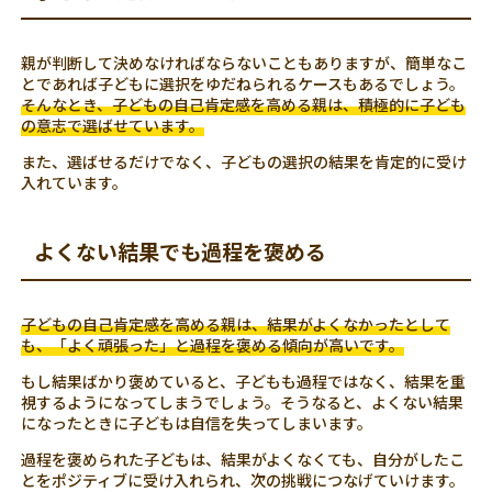
親が判断して決めなければならないこともありますが、簡単なこ
とであれば子どもに選択をゆだねられるケースもあるでしょう。
そんなとき、子どもの自己肯定感を高める親は、積極的に子ども
の意志で選ばせています。
また、選ばせるだけでなく、子どもの選択の結果を肯定的に受け
入れています。
よくない結果でも過程を褒める
子どもの自己肯定感を高める親は、結果がよくなかったとして
も、「よく頑張った」と過程を褒める傾向が高いです。
もし結果ばかり褒めていると、子どもも過程ではなく、結果を重
視するようになってしまうでしょう。そうなると、よくない結果
になったときに子どもは自信を失ってしまいます。
過程を褒められた子どもは、結果がよくなくても、自分がしたこ
とをポジティブに受け入れられ、次の挑戦につなげていけます。