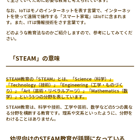
で生きていくために必要な教育と考えられています。
なお、IoTはモノのインターネットを表す言葉で、インターネッ
トを使って遠隔で操作する「スマート家電」はIoTに含まれま
す。また、ITは情報技術をさす言葉です。
どのような教育法なのかご紹介しますので、参考にしてみてくだ
さい。
「STEAM」の意味
STEAM教育の「STEAM」とは、「Science（科学）」
「Technology（技術）」「Engineering（工学・ものづく
り）」「Art（芸術・リベラルアーツ）」「Mathematics（数
学）」という5つの分野を表しています。
STEAM教育は、科学や技術、工学や芸術、数学などの5つの異な
る分野を横断する教育です。理系や文系といったように、分野を
わけることはありません。
幼児向けのSTEAM教育が話題になっている