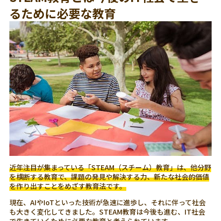
るために必要な教育
近年注目が集まっている「STEAM（スチーム）教育」は、他分野
を横断する教育で、課題の発見や解決する力、新たな社会的価値
を作り出すことをめざす教育法です。
現在、AIやIoTといった技術が急速に進歩し、それに伴って社会
も大きく変化してきました。STEAM教育は今後も進む、IT社会