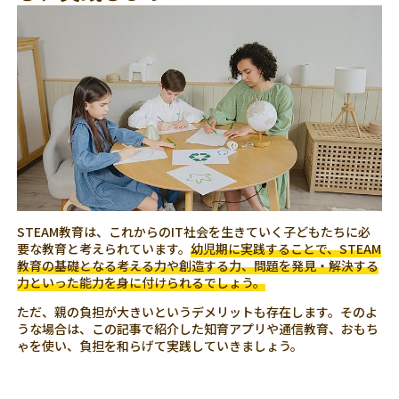
STEAM教育は、これからのIT社会を生きていく子どもたちに必
要な教育と考えられています。
幼児期に実践することで、STEAM
教育の基礎となる考える力や創造する力、問題を発見・解決する
力といった能力を身​に付けられるでしょう。
ただ、親の負担が大きいというデメリットも存在します。そのよ
うな場合は、この記事で紹介した知育アプリや通信教育、おもち
ゃを使い、負担を和らげて実践していきましょう。