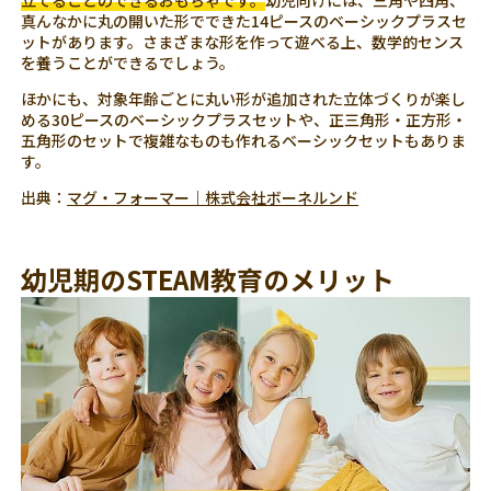
真んなかに丸の開いた形でできた14ピースのベーシックプラスセ
ットがあります。さまざまな形を作って遊べる上、数学的センス
を養うことができるでしょう。
ほかにも、対象年齢ごとに丸い形が追加された立体づくりが楽し
める30ピースのベーシックプラスセットや、正三角形・正方形・
五角形のセットで複雑なものも作れるベーシックセットもありま
す。
出典：
マグ・フォーマー｜株式会社ボーネルンド
幼児期のSTEAM教育のメリット