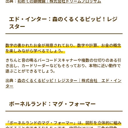
出典：
初めての顕微鏡｜株式会社ドリームブロッサム
エド・インター：森のくるくるピッピ！レジ
スター
数字の書かれたお金が用意されており、数字や計算、お金の概念
を楽しみながら学べるでしょう。
きちんと音の鳴るバーコードスキャナーや複数の仕切りのある引
き出し、カードリーダーなどもそろっており、本物に近い動作で
遊ぶことができるでしょう。
出典：
森のくるくるピッピ！レジスター｜株式会社 エド・イン
ター
ボーネルランド：マグ・フォーマー
「ボーネルランドのマグ・フォーマー」は、図形を立体的に組み
立てることのできるおもちゃです。
幼児向けには、三角や四角、