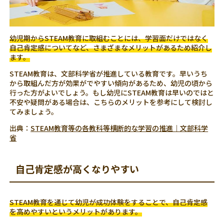
幼児期からSTEAM教育に取組むことには、学習面だけではなく
自己肯定感についてなど、さまざまなメリットがあるため紹介し
ます。
STEAM教育は、文部科学省が推進している教育です。早いうち
から取組んだ方が効果がでやすい傾向があるため、幼児の頃から
行った方がよいでしょう。もし幼児にSTEAM教育は早いのではと
不安や疑問がある場合は、こちらのメリットを参考にして検討し
てみましょう。
出典：
STEAM教育等の各教科等横断的な学習の推進｜文部科学
省
自己肯定感が高くなりやすい
STEAM教育を通じて幼児が成功体験をすることで、自己肯定感
を高めやすいというメリットがあります。