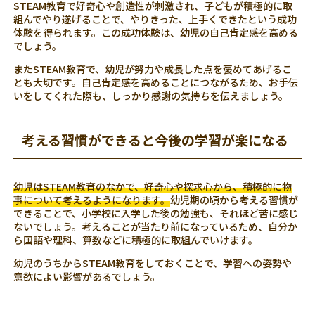
STEAM教育で好奇心や創造性が刺激され、子どもが積極的に取
組んでやり遂げることで、やりきった、上手くできたという成功
体験を得られます。この成功体験は、幼児の自己肯定感を高める
でしょう。
またSTEAM教育で、幼児が努力や成長した点を褒めてあげるこ
とも大切です。自己肯定感を高めることにつながるため、お手伝
いをしてくれた際も、しっかり感謝の気持ちを伝えましょう。
考える習慣ができると今後の学習が楽になる
幼児はSTEAM教育のなかで、好奇心や探求心から、積極的に物
事について考えるようになります。
幼児期の頃から考える習慣が
できることで、小学校に入学した後の勉強も、それほど苦に感じ
ないでしょう。考えることが当たり前になっているため、自分か
ら国語や理科、算数などに積極的に取組んでいけます。
幼児のうちからSTEAM教育をしておくことで、学習への姿勢や
意欲によい影響があるでしょう。