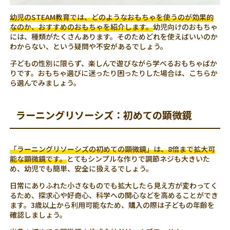
幼児のSTEAM教育では、どのようなおもちゃを使うのが効果的
なのか、おすすめのおもちゃを紹介します。
幼児向けのおもちゃ
には、種類がたくさんあります。そのためどれを使えばいいのか
わからない、という疑問や不安があるでしょう。
子どもの性別に限らず、楽しんで遊びながら学べるおもちゃばか
りです。おもちゃ選びに迷ったり困ったりした場合は、こちらか
ら選んでみましょう。
ラーニングリソーシズ：初めての顕微鏡
「ラーニングリソーシズの初めての顕微鏡」は、8倍まで拡大可
能な顕微鏡です。
とてもシンプルな作りで調節ネジも大きいた
め、幼児でも簡単、安全に扱えるでしょう。
日常にありふれた小さなものでも拡大したら見え方が変わってく
るため、探求心や好奇心、科学への関心などを高めることができ
ます。3歳以上から利用可能なため、購入の際は子どもの年齢を
確認しましょう。