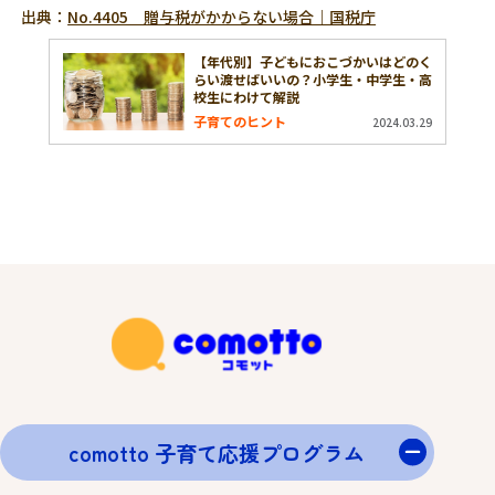
出典：
No.4405 贈与税がかからない場合｜国税庁
【年代別】子どもにおこづかいはどのく
らい渡せばいいの？小学生・中学生・高
校生にわけて解説
子育てのヒント
2024.03.29
comotto 子育て応援プログラム