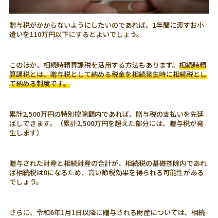
贈与税がかからないようにしたいのであれば、1年間に渡すお小
遣いを110万円以下にするとよいでしょう。
このほか、相続時精算課税を活用する方法もあります。
相続時精
算課税とは、贈与税として納める税金を相続発生時に相続税とし
て納める制度です。
累計2,500万円の特別控除額内であれば、贈与税の支払いを先延
ばしできます。（累計2,500万円を超えた部分には、贈与税が発
生します）
贈与された財産と相続財産の合計が、相続税の基礎控除内であれ
ば相続税は0になるため、高い節税効果を得られる可能性がある
でしょう。
さらに、令和6年1月1日以降に贈与される財産については、相続