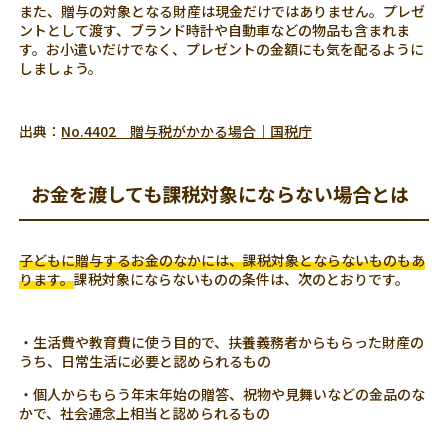
また、贈与の対象となる財産は現金だけではありません。プレゼ
ントとして渡す、ブランド時計や自動車などの物品も含まれま
す。お小遣いだけでなく、プレゼントの金額にも気を配るように
しましょう。
出典：
No.4402 贈与税がかかる場合｜国税庁
お金を渡しても課税対象にならない場合とは
子どもに贈与するお金のなかには、課税対象とならないものもあ
ります。
課税対象にならないものの条件は、次のとおりです。
・生活費や教育費に使う目的で、扶養義務者からもらった財産の
うち、日常生活に必要と認められるもの
・個人からもらう年末年始の贈答、祝物や見舞いなどの金品のな
かで、社会通念上相当と認められるもの