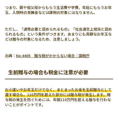
つまり、親や祖父母からもらう生活費や学費、年始にもらうお年
玉、入院時の見舞金などは課税の対象にはなりません。
ただし、「通常必要と認められるもの」「社会通念上相当と認め
られるもの」という条件がつきます。あまりにも高額なお年玉な
どは贈与の対象になるため、注意しましょう。
出典：
No.4405 贈与税がかからない場合｜国税庁
生前贈与の場合も税金に注意が必要
お小遣いやお年玉だけでなく、まとまったお金を生前贈与として
渡す場合も、110万円を超えた部分には贈与税が発生します。
贈
与税の発生を防ぐためには、年間110万円を超える贈与を行わな
いことがポイントです。