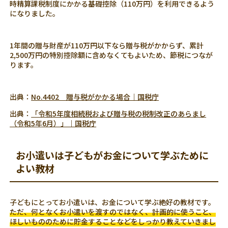
時精算課税制度にかかる基礎控除（110万円）を利用できるよう
になりました。
1年間の贈与財産が110万円以下なら贈与税がかからず、累計
2,500万円の特別控除額に含めなくてもよいため、節税につなが
ります。
出典：
No.4402 贈与税がかかる場合｜国税庁
出典：
「令和5年度相続税および贈与税の税制改正のあらまし
（令和5年6月）」｜国税庁
お小遣いは子どもがお金について学ぶために
よい教材
子どもにとってお小遣いは、お金について学ぶ絶好の教材です。
ただ、何となくお小遣いを渡すのではなく、計画的に使うこと、
ほしいもののために貯金することなどをしっかり教えていきまし