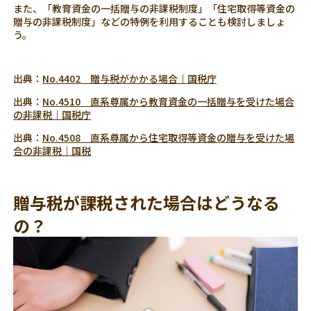
また、「教育資金の一括贈与の非課税制度」「住宅取得等資金の
贈与の非課税制度」などの特例を利用することも検討しましょ
う。
出典：
No.4402 贈与税がかかる場合｜国税庁
出典：
No.4510 直系尊属から教育資金の一括贈与を受けた場合
の非課税｜国税庁
出典：
No.4508 直系尊属から住宅取得等資金の贈与を受けた場
合の非課税｜国税
贈与税が課税された場合はどうなる
の？