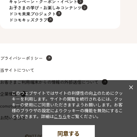
キャンペーン・クーポン・イベント
お子さまの学び・お楽しみコンテンツ
ドコモ未来プロジェクト
ドコモキッズクラブ
プライバシーポリシー
当サイトについて
お客さまご利用端末からの情報の外部送信について
×
このウェブサイトではサイトの利便性の向上のためにクッ
企業情報
キーを利用します。サイトの閲覧を続行されるには、クッ
キーの使用にご同意いただきますようお願いします。お客
comottoコラム
様のブラウザの設定によりクッキーの機能を無効にするこ
ともできます。詳細は
こちら
をご覧ください。
お問い合わせ
同意する
©
NTT DOCOMO, INC. All Rights Reserved.