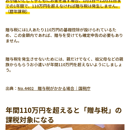
お小遣いとして子どもにお金を渡す場合、1月1日～12月31日ま
での1年間で、110万円を超えなければ贈与税は発生しません。
（暦年課税）
贈与税には1人あたり110万円の基礎控除が設けられているた
め、この金額内であれば、贈与を受けても確定申告の必要もあり
ません。
贈与税を発生させないためには、親だけでなく、祖父母などの親
族からもらうお小遣いが年間110万円を超えないようにしましょ
う。
出典：
No.4402 贈与税がかかる場合｜国税庁
年間110万円を超えると「贈与税」の
課税対象になる