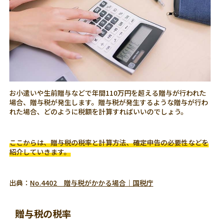
お小遣いや生前贈与などで年間110万円を超える贈与が行われた
場合、贈与税が発生します。贈与税が発生するような贈与が行わ
れた場合、どのように税額を計算すればいいのでしょう。
ここからは、贈与税の税率と計算方法、確定申告の必要性などを
紹介していきます。
出典：
No.4402 贈与税がかかる場合｜国税庁
贈与税の税率