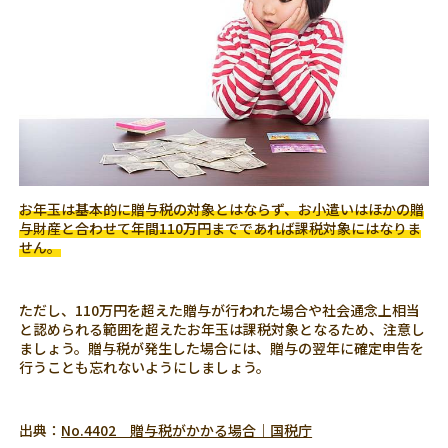
お年玉は基本的に贈与税の対象とはならず、お小遣いはほかの贈
与財産と合わせて年間110万円までであれば課税対象にはなりま
せん。
ただし、110万円を超えた贈与が行われた場合や社会通念上相当
と認められる範囲を超えたお年玉は課税対象となるため、注意し
ましょう。贈与税が発生した場合には、贈与の翌年に確定申告を
行うことも忘れないようにしましょう。
出典：
No.4402 贈与税がかかる場合｜国税庁