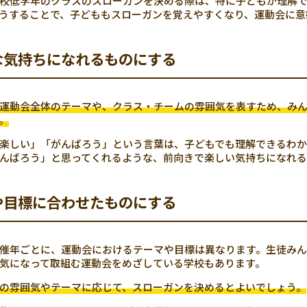
校低学年のクラスのスローガンを決める際は、特に子どもが理解
うすることで、子どももスローガンを覚えやすくなり、運動会に意
な気持ちになれるものにする
運動会全体のテーマや、クラス・チームの雰囲気を表すため、み
。
楽しい」「がんばろう」という言葉は、子どもでも理解できるわか
んばろう」と思ってくれるような、前向きで楽しい気持ちになれる
や目標に合わせたものにする
催年ごとに、運動会におけるテーマや目標は異なります。生徒み
気になって取組む運動会をめざしている学校もあります。
の雰囲気やテーマに応じて、スローガンを決めるとよいでしょう。