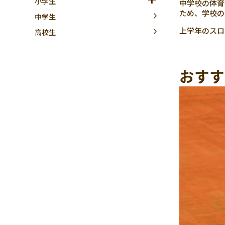
小学生
中学校の体育
ため、学校の
中学生
上学年のスロ
高校生
おすす