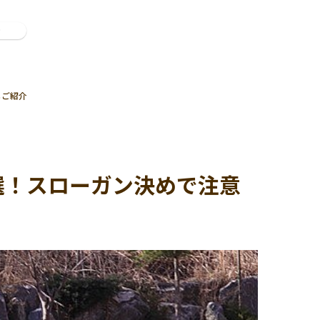
ン
もご紹介
選！スローガン決めで注意