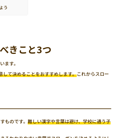
よう
べきこと3つ
います。
意して決めることをおすすめします。
これからスロー
表すものです。
難しい漢字や言葉は避け、学校に通う子