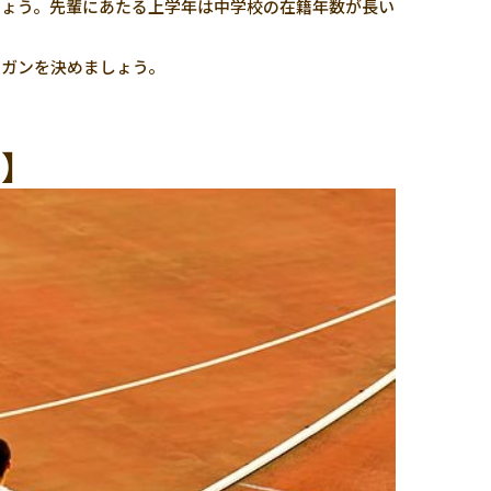
しょう。先輩にあたる上学年は中学校の在籍年数が長い
ーガンを決めましょう。
編】