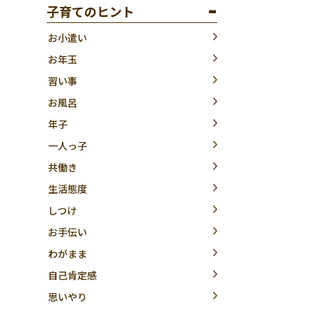
子育てのヒント
お小遣い
お年玉
習い事
お風呂
年子
一人っ子
共働き
生活態度
しつけ
お手伝い
わがまま
自己肯定感
思いやり