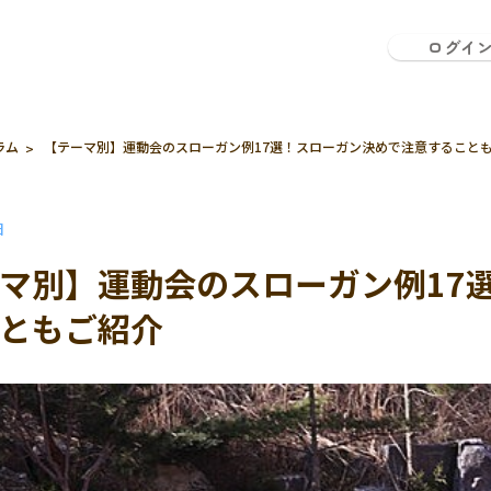
ログイ
ラム
【テーマ別】運動会のスローガン例17選！スローガン決めで注意すること
日
マ別】運動会のスローガン例17
ともご紹介