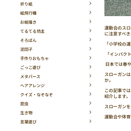
折り紙
紙飛行機
お絵描き
運動会のスロ
てるてる坊主
に注意すべき
そろばん
「小学校の運
泥団子
「インパクト
手作りおもちゃ
日本では春や
ごっこ遊び
スローガンは
メタバース
か。
ヘアアレンジ
この記事では
クイズ・なぞなぞ
紹介します。
昆虫
スローガンを
生き物
運動会や体育
言葉遊び