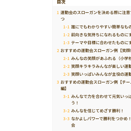
目次
運動会のスローガンを決める際に注意
つ
誰にでもわかりやすい簡単なも
前向きな気持ちになれるものに
テーマや目標に合わせたものに
おすすめの運動会スローガン例【笑顔
みんなの笑顔があふれる（小学
笑顔キラキラみんなが楽しい運
笑顔いっぱいみんなが主役の運
おすすめの運動会スローガン例【チー
編】
みんなで力を合わせて元気いっ
う！
みんなを信じてめざす勝利！
なかよしパワーで勝利をつかめ
会