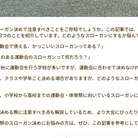
ーガン決めで注意すべきことをご存知でしょうか。この記事では、
3つのことを紹介しています。どのようなスローガンにするか悩ん
動会で使える、かっこいいスローガンってある？」
のある運動会のスローガンって何だろう？」
秋に運動会を行う学校が多いですが、運動会に合わせて決めなけ
、クラスや学年ごと決める場合がありますが、どのようなスロー
、小学校から高校までの運動会・体育祭に向いているスローガン
決める際に注意すべき点も解説しているため、より大会にぴったり
祭のスローガン決めにお悩みの方は、ぜひ、この記事を参考にし