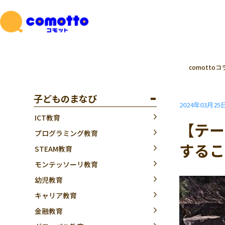
comottoコ
子どものまなび
2024年03月25
ICT教育
【テー
プログラミング教育
するこ
STEAM教育
モンテッソーリ教育
幼児教育
キャリア教育
金融教育