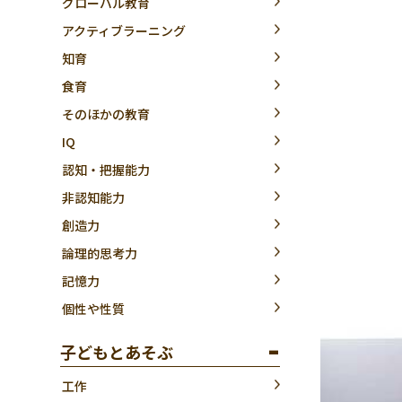
グローバル教育
アクティブラーニング
知育
食育
そのほかの教育
IQ
認知・把握能力
非認知能力
創造力
論理的思考力
記憶力
個性や性質
子どもとあそぶ
工作