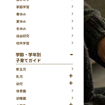
家庭学習
春休み
夏休み
冬休み
自由研究
校外学習
学齢・学年別
子育てガイド
新生児
乳児
幼児
保育園
幼稚園