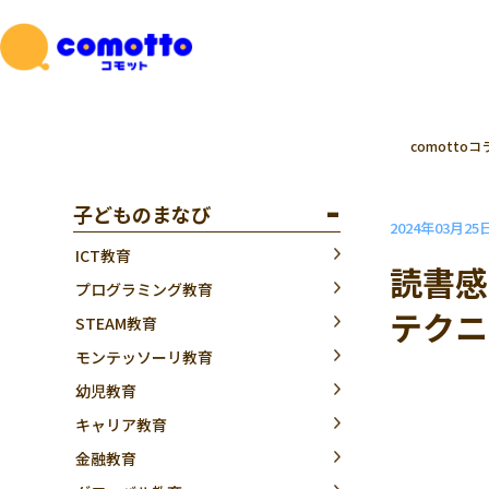
comottoコ
子どものまなび
2024年03月25
ICT教育
読書感
プログラミング教育
テクニ
STEAM教育
モンテッソーリ教育
幼児教育
キャリア教育
金融教育