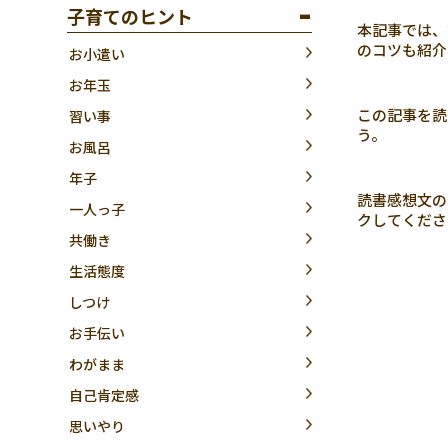
子育てのヒント
本記事では、
のコツも紹介
お小遣い
お年玉
この記事を読
習い事
う。
お風呂
年子
読書感想文の
一人っ子
クしてくださ
共働き
生活態度
しつけ
お手伝い
わがまま
自己肯定感
思いやり