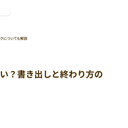
ン
クについても解説
よい？書き出しと終わり方の