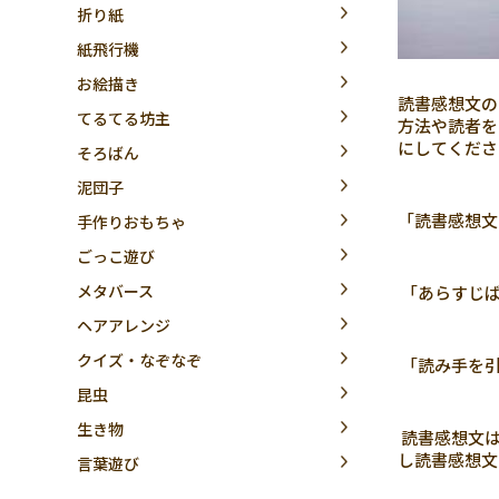
折り紙
紙飛行機
お絵描き
読書感想文の
てるてる坊主
方法や読者を
にしてくださ
そろばん
泥団子
「読書感想文
手作りおもちゃ
ごっこ遊び
メタバース
「あらすじば
ヘアアレンジ
クイズ・なぞなぞ
「読み手を引
昆虫
生き物
読書感想文は
し読書感想文
言葉遊び