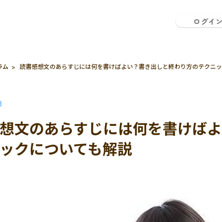
ログイ
ラム
読書感想文のあらすじには何を書けばよい？書き出しと終わり方のテクニッ
日
想文のあらすじには何を書けば
ックについても解説