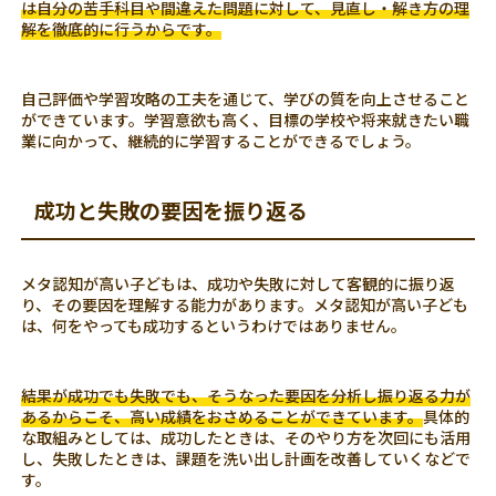
は自分の苦手科目や間違えた問題に対して、見直し・解き方の理
解を徹底的に行うからです。
自己評価や学習攻略の工夫を通じて、学びの質を向上させること
ができています。学習意欲も高く、目標の学校や将来就きたい職
業に向かって、継続的に学習することができるでしょう。
成功と失敗の要因を振り返る
メタ認知が高い子どもは、成功や失敗に対して客観的に振り返
り、その要因を理解する能力があります。メタ認知が高い子ども
は、何をやっても成功するというわけではありません。
結果が成功でも失敗でも、そうなった要因を分析し振り返る力が
あるからこそ、高い成績をおさめることができています。
具体的
な取組みとしては、成功したときは、そのやり方を次回にも活用
し、失敗したときは、課題を洗い出し計画を改善していくなどで
す。