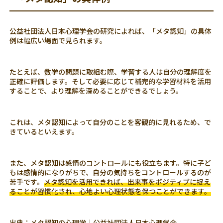
公益社団法人日本心理学会の研究によれば、「メタ認知」の具体
例は幅広い場面で見られます。
たとえば、数学の問題に取組む際、学習する人は自分の理解度を
正確に評価します。そして必要に応じて補完的な学習材料を活用
することで、より理解を深めることができるでしょう。
これは、メタ認知によって自分のことを客観的に見れるため、で
きているといえます。
また、メタ認知は感情のコントロールにも役立ちます。特に子ど
もは感情的になりがちで、自分の気持ちをコントロールするのが
苦手です。
メタ認知を活用できれば、出来事をポジティブに捉え
ることが習慣化され、心地よい心理状態を保つことができます。
出典：
メタ認知の心理学｜公益社団法人日本心理学会