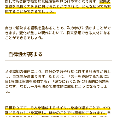
対しても柔軟で効果的な解決策を見つけやすくなります。
課題の
本質を見抜く力を身に付けることができれば、どんな状況でも対
応することができるでしょう。
自分で解決する経験を重ねることで、次の学びに活かすことがで
きます。変化が激しい現代において、将来活躍できる人材になる
ことができるでしょう。
自律性が高まる
メタ認知の発達により、自分の学習や行動に対する計画性が向上
し、自立性が高まります。たとえば、「苦手を克服するために1
日1時間は英語を勉強する」「遊びに行くために計画的に宿題を
こなす」などルールを決めて主体的に取組むようになるでしょ
う。
目標を立てて、それを達成するサイクルを繰り返すことで、やり
遂げるうれしさを実感し、ほかのことでも積極的になれます。
自