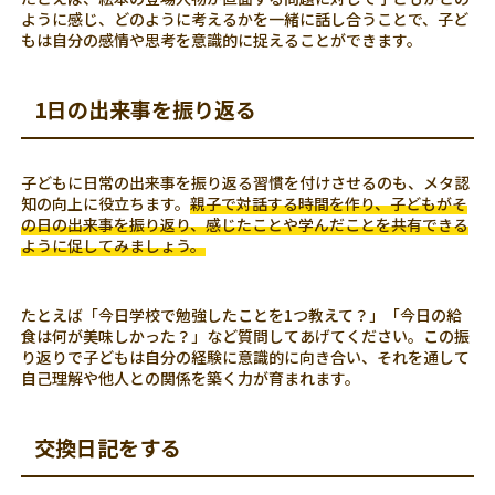
ように感じ、どのように考えるかを一緒に話し合うことで、子ど
もは自分の感情や思考を意識的に捉えることができます。
1日の出来事を振り返る
子どもに日常の出来事を振り返る習慣を付けさせるのも、メタ認
知の向上に役立ちます。
親子で対話する時間を作り、子どもがそ
の日の出来事を振り返り、感じたことや学んだことを共有できる
ように促してみましょう。
たとえば「今日学校で勉強したことを1つ教えて？」「今日の給
食は何が美味しかった？」など質問してあげてください。この振
り返りで子どもは自分の経験に意識的に向き合い、それを通して
自己理解や他人との関係を築く力が育まれます。
交換日記をする