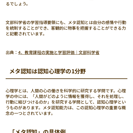
るでしょう。
文部科学省の学習指導要領にも、メタ認知とは自分の感情や行動
を統制することができ、客観的に物事を把握することができる力
と記載されています。
出典：
4．教育課程の実施と学習評価｜文部科学省
メタ認知は認知心理学の1分野
心理学とは、人間の心の働きを科学的に研究する学問です。心理
学の中には、「人間がどのように情報を獲得し、それを処理し、
行動に結びつけるのか」を研究する学問として、認知心理学とい
うものがあります。メタ認知能力は、この認知心理学の重要な概
念の一つとされています。
「メタ認知」の具体例