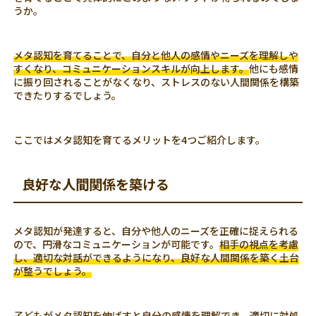
うか。
メタ認知を育てることで、自分と他人の感情やニーズを理解しや
すくなり、コミュニケーションスキルが向上します。
他にも感情
に振り回されることがなくなり、ストレスのない人間関係を構築
できたりするでしょう。
ここではメタ認知を育てるメリットを4つご紹介します。
良好な人間関係を築ける
メタ認知が発達すると、自分や他人のニーズを正確に捉えられる
ので、円滑なコミュニケーションが可能です。
相手の視点を考慮
し、適切な対話ができるようになり、良好な人間関係を築く土台
が整うでしょう。
子どもがメタ認知を伸ばすと自分の感情を理解でき、適切に対処