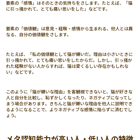
要素の「感情」はそのときの気持ちをさします。たとえば、「猫
に引っ搔かれて、とても痛い思いをした」などです。
要素の「価値観」は意見・経験・感情から生まれる、他人とは異
なる、自分の価値観をさします。
たとえば、「私の価値観として猫が嫌いだ。理由は小さいときに
引っ搔かれて、とても痛い思いをしたからだ。しかし、引っ掻か
れた経験がない人からすれば、猫は愛くるしい存在かもしれな
い」などです。
このように「猫が嫌いな理由」を客観視できないと、猫が好きな
人と自分を比較し、恥ずかしくなったり、ネガティブになってし
まう場合があります。きちんと猫が嫌いな理由を他人に説明でき
るようになることで、よりネガティブな感情に陥らずに済むでし
ょう。
メタ認知能力が高い人・低い人の特徴