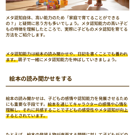
メタ認知自体、高い能力のため「家庭で育てることができる
の？」と疑問に思う方も多いでしょう。メタ認知能力の高い子ど
もの特徴を理解したところで、実際に子どものメタ認知を育てる
方法をご紹介します。
メタ認知能力は絵本の読み聞かせや、日記を書くことでも養われ
ます。
親子で一緒にメタ認知能力を伸ばしていきましょう。
絵本の読み聞かせをする
絵本の読み聞かせは、子どもの感情や認知能力を発展させるため
にも重要な手段です。
絵本を通じてキャラクターの感情や心情を
理解し、それに共感することで子どもの感受性やメタ認知が向上
するとされています。
たとえば、絵本の登場人物が直面する問題に対して子どもがどの