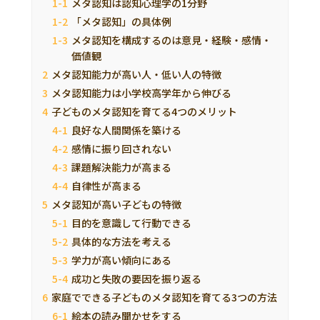
メタ認知は認知心理学の1分野
「メタ認知」の具体例
メタ認知を構成するのは意見・経験・感情・
価値観
メタ認知能力が高い人・低い人の特徴
メタ認知能力は小学校高学年から伸びる
子どものメタ認知を育てる4つのメリット
良好な人間関係を築ける
感情に振り回されない
課題解決能力が高まる
自律性が高まる
メタ認知が高い子どもの特徴
目的を意識して行動できる
具体的な方法を考える
学力が高い傾向にある
成功と失敗の要因を振り返る
家庭でできる子どものメタ認知を育てる3つの方法
絵本の読み聞かせをする