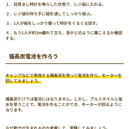
１．目覚まし時計を鳴らした状態で、レジ袋に入れる。
２．レジ袋の持ち手に紐を通してしっかり結ぶ。
３．1人が紐をしっかり握って時計をぐるぐる回す。
４．もう1人が約2m離れて立ち、音がどのように聞こえるか確認
する。
備長炭電池を作ろう
キャンプなどで使用する備長炭を使って電池を作り、モーターを
回してみましょう。
備長炭だけでは電池にはなりません。しかし、アルミホイルと塩
水を使うことで、電池を作ることができ、モーターが回るように
なります。
なぜ動力が生まれるのか考察して、実験してみましょう。