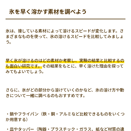
氷を早く溶かす素材を調べよう
氷は、接している素材によって溶けるスピードが変化します。さ
まざまなものを使って、氷の溶けるスピードを比較してみましょ
う。
早く氷が溶けるのはどの素材か考察し、実験の結果と比較するの
も面白い研究です。
その結果をもとに、早く溶けた理由を探って
みてもよいでしょう。
さらに、氷がどの部分から溶けていくのかなど、氷の溶け方や動
きについて一緒に調べるのもおすすめです。
・鍋やフライパン（鉄・銅・アルミなど比較できるものをいくつ
か用意する）
・皿やタッパー（陶器・プラスチック・ガラス、紙など材質の違