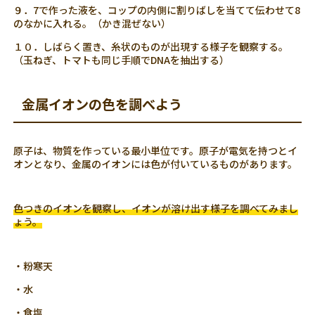
９．7で作った液を、コップの内側に割りばしを当てて伝わせて8
のなかに入れる。（かき混ぜない）
１０．しばらく置き、糸状のものが出現する様子を観察する。
（玉ねぎ、トマトも同じ手順でDNAを抽出する）
金属イオンの色を調べよう
原子は、物質を作っている最小単位です。原子が電気を持つとイ
オンとなり、金属のイオンには色が付いているものがあります。
色つきのイオンを観察し、イオンが溶け出す様子を調べてみまし
ょう。
・粉寒天
・水
・食塩