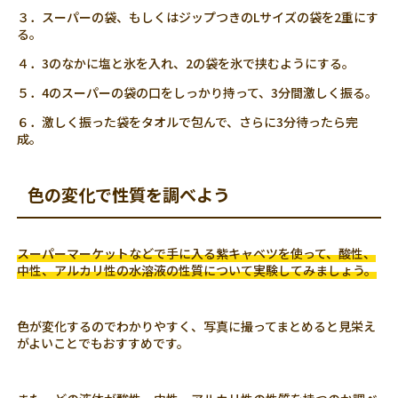
３．スーパーの袋、もしくはジップつきのLサイズの袋を2重にす
る。
４．3のなかに塩と氷を入れ、2の袋を氷で挟むようにする。
５．4のスーパーの袋の口をしっかり持って、3分間激しく振る。
６．激しく振った袋をタオルで包んで、さらに3分待ったら完
成。
色の変化で性質を調べよう
スーパーマーケットなどで手に入る紫キャベツを使って、酸性、
中性、アルカリ性の水溶液の性質について実験してみましょう。
色が変化するのでわかりやすく、写真に撮ってまとめると見栄え
がよいことでもおすすめです。