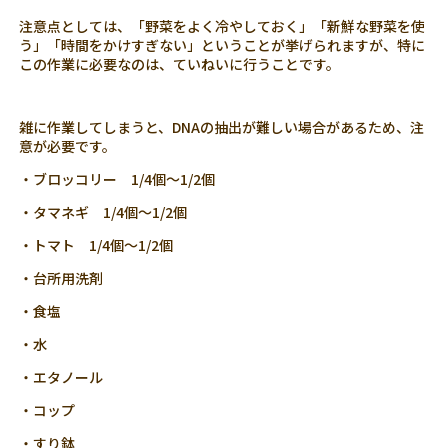
注意点としては、「野菜をよく冷やしておく」「新鮮な野菜を使
う」「時間をかけすぎない」ということが挙げられますが、特に
この作業に必要なのは、ていねいに行うことです。
雑に作業してしまうと、DNAの抽出が難しい場合があるため、注
意が必要です。
・ブロッコリー 1/4個～1/2個
・タマネギ 1/4個～1/2個
・トマト 1/4個～1/2個
・台所用洗剤
・食塩
・水
・エタノール
・コップ
・すり鉢