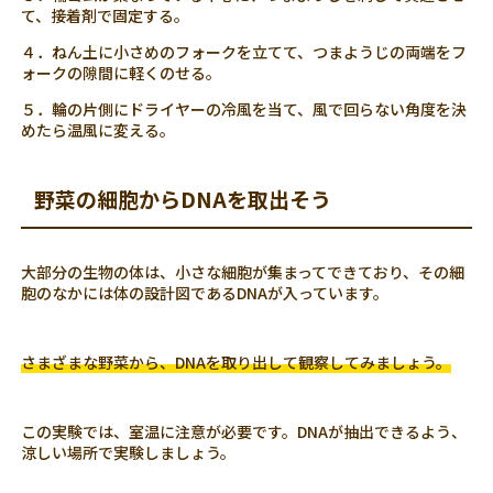
て、接着剤で固定する。
４．ねん土に小さめのフォークを立てて、つまようじの両端をフ
ォークの隙間に軽くのせる。
５．輪の片側にドライヤーの冷風を当て、風で回らない角度を決
めたら温風に変える。
野菜の細胞からDNAを取出そう
大部分の生物の体は、小さな細胞が集まってできており、その細
胞のなかには体の設計図であるDNAが入っています。
さまざまな野菜から、DNAを取り出して観察してみましょう。
この実験では、室温に注意が必要です。DNAが抽出できるよう、
涼しい場所で実験しましょう。