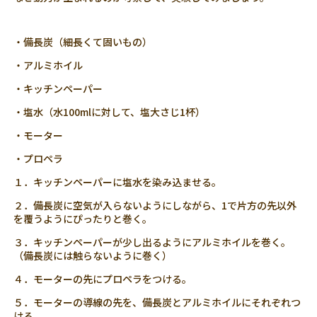
・備長炭（細長くて固いもの）
・アルミホイル
・キッチンペーパー
・塩水（水100mlに対して、塩大さじ1杯）
・モーター
・プロペラ
１．キッチンペーパーに塩水を染み込ませる。
２．備長炭に空気が入らないようにしながら、1で片方の先以外
を覆うようにぴったりと巻く。
３．キッチンペーパーが少し出るようにアルミホイルを巻く。
（備長炭には触らないように巻く）
４．モーターの先にプロペラをつける。
５．モーターの導線の先を、備長炭とアルミホイルにそれぞれつ
ける。