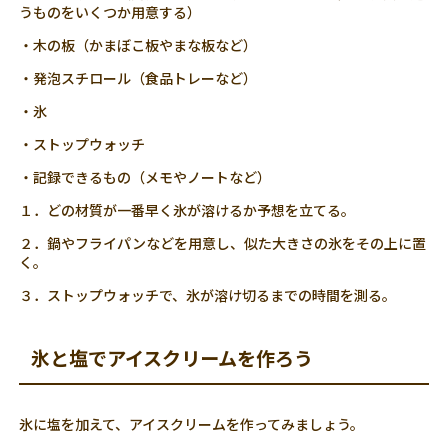
うものをいくつか用意する）
・木の板（かまぼこ板やまな板など）
・発泡スチロール（食品トレーなど）
・氷
・ストップウォッチ
・記録できるもの（メモやノートなど）
１．どの材質が一番早く氷が溶けるか予想を立てる。
２．鍋やフライパンなどを用意し、似た大きさの氷をその上に置
く。
３．ストップウォッチで、氷が溶け切るまでの時間を測る。
氷と塩でアイスクリームを作ろう
氷に塩を加えて、アイスクリームを作ってみましょう。