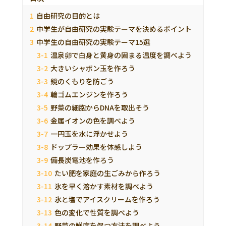
自由研究の目的とは
中学生が自由研究の実験テーマを決めるポイント
中学生の自由研究の実験テーマ15選
温泉卵で白身と黄身の固まる温度を調べよう
大きいシャボン玉を作ろう
鏡のくもりを防ごう
輪ゴムエンジンを作ろう
野菜の細胞からDNAを取出そう
金属イオンの色を調べよう
一円玉を水に浮かせよう
ドップラー効果を体感しよう
備長炭電池を作ろう
たい肥を家庭の生ごみから作ろう
氷を早く溶かす素材を調べよう
氷と塩でアイスクリームを作ろう
色の変化で性質を調べよう
野菜の鮮度を保つ方法を調べよう