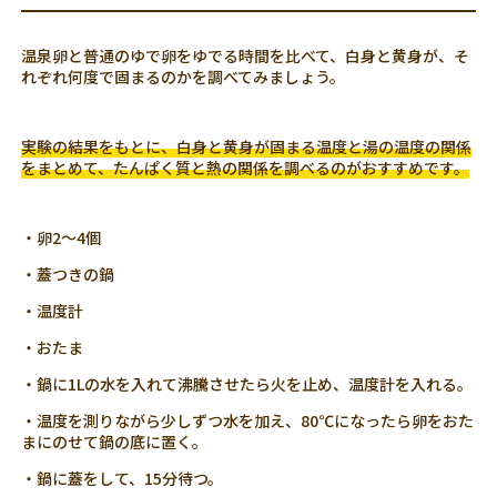
温泉卵と普通のゆで卵をゆでる時間を比べて、白身と黄身が、そ
れぞれ何度で固まるのかを調べてみましょう。
実験の結果をもとに、白身と黄身が固まる温度と湯の温度の関係
をまとめて、たんぱく質と熱の関係を調べるのがおすすめです。
・卵2〜4個
・蓋つきの鍋
・温度計
・おたま
・鍋に1Lの水を入れて沸騰させたら火を止め、温度計を入れる。
・温度を測りながら少しずつ水を加え、80℃になったら卵をおた
まにのせて鍋の底に置く。
・鍋に蓋をして、15分待つ。