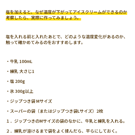
塩を加えると、なぜ温度が下がってアイスクリームができるのか
考察したら、実際に作ってみましょう。
塩を入れる前と入れたあとで、どのような温度変化があるのか、
触って確かめてみるのをおすすめします。
・牛乳 100mL
・練乳 大さじ1
・塩 200g
・氷 300g以上
・ジップつき袋 Mサイズ
・スーパーの袋（またはジップつき袋Lサイズ）2枚
１．ジップつきのMサイズの袋のなかに、牛乳と練乳を入れる。
２．練乳が溶けるまで袋をよく揉んだら、平らにしておく。