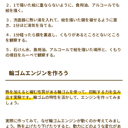
２．1で描いた絵に重ならないように、食用油、アルコールでも
絵を描く。
３．洗面器に熱い湯を入れて、絵を描いた鏡を被せるように置
き、1分ほど湯気を当てる。
４．1分経ったら鏡を裏返し、くもりがあるところとないところ
を観察する。
５．石けん水、食用油、アルコールで絵を描いた場所と、くもり
の境目をルーペで観察する。
輪ゴムエンジンを作ろう
熱を加えると縮む性質がある輪ゴムを使って、回転する力を生み
出す実験です。
輪ゴムの特性を活かして、エンジンを作ってみま
しょう。
実際に作ってみて、なぜ輪ゴムエンジンが動くのか考えてみまし
ょう。熱を上げたり下げたりすると、動力にどのような変化があ