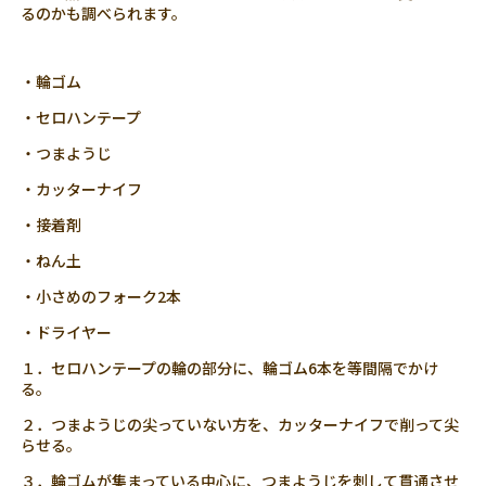
るのかも調べられます。
・輪ゴム
・セロハンテープ
・つまようじ
・カッターナイフ
・接着剤
・ねん土
・小さめのフォーク2本
・ドライヤー
１．セロハンテープの輪の部分に、輪ゴム6本を等間隔でかけ
る。
２．つまようじの尖っていない方を、カッターナイフで削って尖
らせる。
３．輪ゴムが集まっている中心に、つまようじを刺して貫通させ