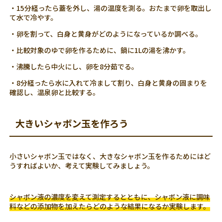
・15分経ったら蓋を外し、湯の温度を測る。おたまで卵を取出し
て水で冷やす。
・卵を割って、白身と黄身がどのようになっているか調べる。
・比較対象のゆで卵を作るために、鍋に1Lの湯を沸かす。
・沸騰したら中火にし、卵を8分茹でる。
・8分経ったら水に入れて冷まして割り、白身と黄身の固まりを
確認し、温泉卵と比較する。
大きいシャボン玉を作ろう
小さいシャボン玉ではなく、大きなシャボン玉を作るためにはど
うすればよいか、考えて実験してみましょう。
シャボン液の濃度を変えて測定するとともに、シャボン液に調味
料などの添加物を加えたらどのような結果になるか実験します。