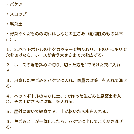
・バケツ
・スコップ
・腐葉土
・野菜やくだものの切れはしなどの生ごみ（動物性のものは不
可）。
１．2Lペットボトルの上をカッターで切り取り、下の方にキリで
穴をあけたら、ホースが合う大きさまで穴を広げる。
２．ホースの端を斜めに切り、切った方を1であけた穴に入れ
る。
３．用意した生ごみをバケツに入れ、同量の腐葉土を入れて混ぜ
る。
４．ペットボトルのなかに土、3で作った生ごみと腐葉土を入
れ、その上にさらに腐葉土を入れる。
５．屋外に置いて観察する。土が乾いたら水を入れる。
６．生ごみと土が一体化したら、バケツに出してよくかき混ぜ
る。