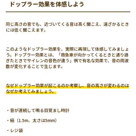
ドップラー効果を体感しよう
同じ高さの音でも、近づいてくる音は高く聞こえ、遠ざかるとき
には低く聞こえます。
このようなドップラー効果を、実際に再現して体感してみましょ
う。ドップラー効果とは、「救急車が向かってくるときと通り過
ぎたときでサイレンの音色が違う」例で有名な効果で、音の周波
数が変化することで生じます。
なぜドップラー効果が起こるのか考察し、音の高さが変わるのは
なぜか考えてみましょう。
・音が連続して鳴る目覚まし時計
・紐（1.5m、太さは5mm）
・レジ袋