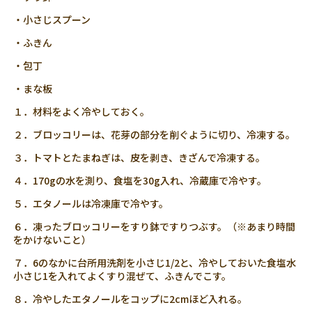
・小さじスプーン
・ふきん
・包丁
・まな板
１．材料をよく冷やしておく。
２．ブロッコリーは、花芽の部分を削ぐように切り、冷凍する。
３．トマトとたまねぎは、皮を剥き、きざんで冷凍する。
４．170gの水を測り、食塩を30g入れ、冷蔵庫で冷やす。
５．エタノールは冷凍庫で冷やす。
６．凍ったブロッコリーをすり鉢ですりつぶす。（※あまり時間
をかけないこと）
７．6のなかに台所用洗剤を小さじ1/2と、冷やしておいた食塩水
小さじ1を入れてよくすり混ぜて、ふきんでこす。
８．冷やしたエタノールをコップに2cmほど入れる。