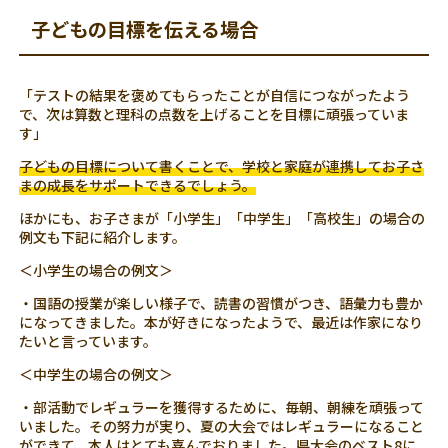
子どもの目標を伝える場合
「テストの結果を褒めてもらったことが自信につながったよう
で、次は算数と理科の点数を上げることを目標に頑張っていま
す」
子どもの目標について書くことで、学校と家庭が連携してお子さ
まの成長をサポートできるでしょう。
ほかにも、お子さまが「小学生」「中学生」「高校生」の場合の
例文も下記に紹介します。
＜小学生の場合の例文＞
・国語の授業が楽しい様子で、読書の習慣がつき、語彙力も豊か
になってきました。本が好きになったようで、最近は作家になり
たいと言っています。
＜中学生の場合の例文＞
・部活動でレギュラーを獲得するために、毎朝、朝練を頑張って
いました。その努力が実り、夏の大会ではレギュラーになること
ができて、本人はとても喜んでおりました。県大会のベスト8に