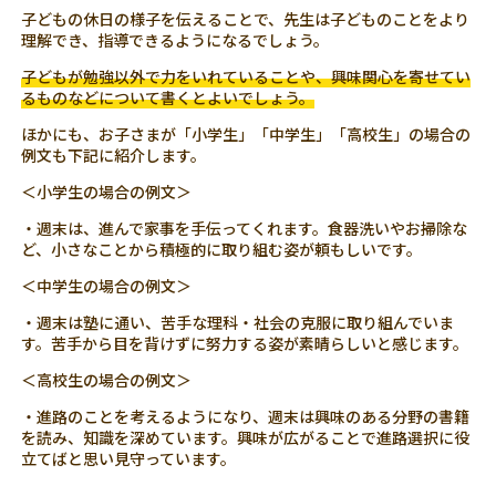
子どもの休日の様子を伝えることで、先生は子どものことをより
理解でき、指導できるようになるでしょう。
子どもが勉強以外で力をいれていることや、興味関心を寄せてい
るものなどについて書くとよいでしょう。
ほかにも、お子さまが「小学生」「中学生」「高校生」の場合の
例文も下記に紹介します。
＜小学生の場合の例文＞
・週末は、進んで家事を手伝ってくれます。食器洗いやお掃除な
ど、小さなことから積極的に取り組む姿が頼もしいです。
＜中学生の場合の例文＞
・週末は塾に通い、苦手な理科・社会の克服に取り組んでいま
す。苦手から目を背けずに努力する姿が素晴らしいと感じます。
＜高校生の場合の例文＞
・進路のことを考えるようになり、週末は興味のある分野の書籍
を読み、知識を深めています。興味が広がることで進路選択に役
立てばと思い見守っています。