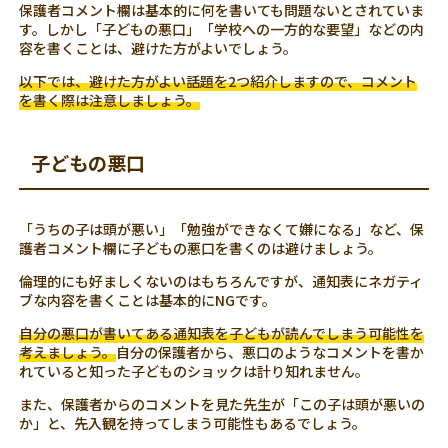
保護者コメント欄は基本的に何を書いても問題ないとされていま
す。しかし「子どもの悪口」「学校への一方的な要望」などの内
容を書くことは、避けた方がよいでしょう。
以下では、避けた方がよい話題を2つ紹介しますので、コメント
を書く際は注意しましょう。
子どもの悪口
「うちの子は頭が悪い」「勉強ができなくて嫌になる」など、保
護者コメント欄に子どもの悪口を書くのは避けましょう。
倫理的にも好ましくないのはもちろんですが、通知表にネガティ
ブな内容を書くことは基本的にNGです。
自分の悪口が書いてある通知表を子どもが読んでしまう可能性を
考えましょう。
自分の保護者から、悪口のようなコメントを書か
れていると知った子どものショックは計り知れません。
また、保護者からのコメントを見た先生が「この子は頭が悪いの
か」と、先入観を持ってしまう可能性もあるでしょう。