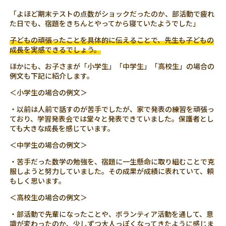
「よほど期末テストの点数がショックだったのか、部活動で疲れ
た日でも、宿題をきちんとやってから寝ていたようでした」
子どもの頑張ったことを具体的に伝えることで、先生も子どもの
成長を実感できるでしょう。
ほかにも、お子さまが「小学生」「中学生」「高校生」の場合の
例文も下記に紹介します。
＜小学生の場合の例文＞
・以前は人前で話すのが苦手でしたが、家で発表の練習を頑張っ
ており、学習発表会では堂々と発表できていました。保護者とし
ても大きな成長を感じています。
＜中学生の場合の例文＞
・苦手だった数学の勉強を、宿題に一生懸命に取り組むことで克
服しようと努力していました。その成果が成績に表れていて、頼
もしく思います。
＜高校生の場合の例文＞
・部活動で先輩になったことや、ボランティア活動を通して、意
識が変わったのか、少しずつ大人っぽくなってきたように感じま