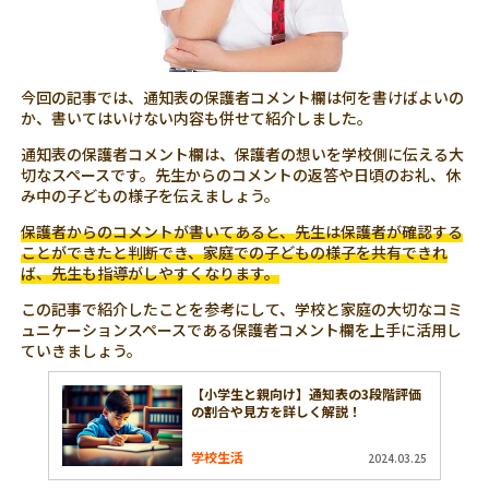
今回の記事では、通知表の保護者コメント欄は何を書けばよいの
か、書いてはいけない内容も併せて紹介しました。
通知表の保護者コメント欄は、保護者の想いを学校側に伝える大
切なスペースです。先生からのコメントの返答や日頃のお礼、休
み中の子どもの様子を伝えましょう。
保護者からのコメントが書いてあると、先生は保護者が確認する
ことができたと判断でき、家庭での子どもの様子を共有できれ
ば、先生も指導がしやすくなります。
この記事で紹介したことを参考にして、学校と家庭の大切なコミ
ュニケーションスペースである保護者コメント欄を上手に活用し
ていきましょう。
【小学生と親向け】通知表の3段階評価
の割合や見方を詳しく解説！
学校生活
2024.03.25