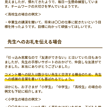
見えましたが、慣れてきたようで、毎日一生懸命練習していま
す。チームワークの大切さを学んでいるようです。
＜高校生の場合の例文＞
・卒業生の講演を聞いて、将来は〇〇の仕事に就きたいという目
標を持ったようです。目標に向かって頑張ってほしいです。
先生へのお礼を伝える場合
「引っ込み思案なので『友達ができない』と泣いていた日もあり
ましたが、先生の手厚いサポートのおかげで、仲良しな友達がで
きました。本当にありがとうございました」
コメント欄への記入は数少ない先生と交流する機会のため、先生
への感謝の言葉を書いても喜ばれるでしょう。
ほかにも、お子さまが「小学生」「中学生」「高校生」の場合の
例文も下記に紹介します。
＜小学生の場合の例文＞
・〇〇先生には、いつも優しく声をかけていただき、子どもも学