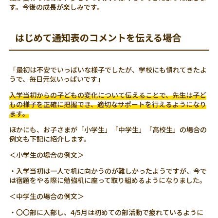
す。今後の成長が楽しみです。
はじめて通知表のコメントを伝える場合
「最初は不安でいっぱいな様子でしたが、学校にも慣れてきたよ
うで、毎日元気いっぱいです」
入学当初からの子どもの変化について伝えることで、先生は子ど
もの様子を正確に把握でき、適切なサポートを行えるようになり
ます。
ほかにも、お子さまが「小学生」「中学生」「高校生」の場合の
例文も下記に紹介します。
＜小学生の場合の例文＞
・入学当初は一人で机に向かうのが難しかったようですが、今で
は宿題をやる際に勉強机に座って取り組めるようになりました。
＜中学生の場合の例文＞
・〇〇部に入部し、4/5月は初めての部活動で疲れているように