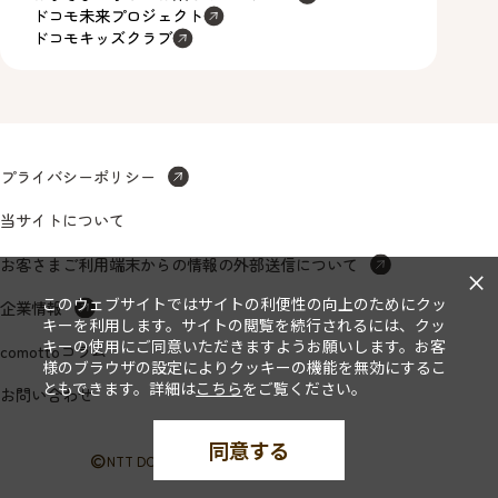
ドコモ未来プロジェクト
ドコモキッズクラブ
プライバシーポリシー
当サイトについて
お客さまご利用端末からの情報の外部送信について
×
このウェブサイトではサイトの利便性の向上のためにクッ
企業情報
キーを利用します。サイトの閲覧を続行されるには、クッ
キーの使用にご同意いただきますようお願いします。お客
comottoコラム
様のブラウザの設定によりクッキーの機能を無効にするこ
ともできます。詳細は
こちら
をご覧ください。
お問い合わせ
同意する
©
NTT DOCOMO, INC. All Rights Reserved.