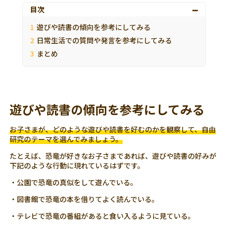
目次
遊びや読書の傾向を参考にしてみる
日常生活での質問や発言を参考にしてみる
まとめ
遊びや読書の傾向を参考にしてみる
お子さまが、どのような遊びや読書を好むのかを観察して、自由
研究のテーマを選んでみましょう。
たとえば、恐竜が好きなお子さまであれば、遊びや読書の好みが
下記のような行動に現れているはずです。
・公園で恐竜の真似をして遊んでいる。
・図書館で恐竜の本を借りてよく読んでいる。
・テレビで恐竜の番組があると食い入るように見ている。