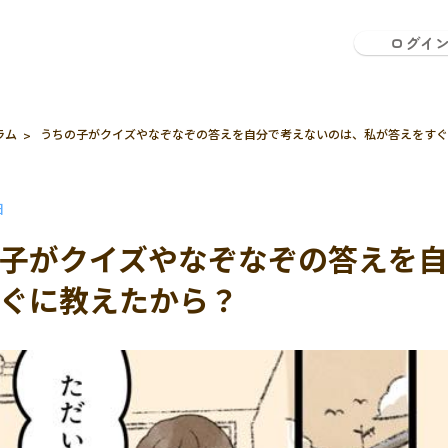
ログイ
ラム
うちの子がクイズやなぞなぞの答えを自分で考えないのは、私が答えをすぐ
日
子がクイズやなぞなぞの答えを
ぐに教えたから？