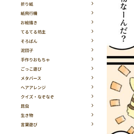
折り紙
紙飛行機
お絵描き
てるてる坊主
そろばん
泥団子
手作りおもちゃ
ごっこ遊び
メタバース
ヘアアレンジ
クイズ・なぞなぞ
昆虫
生き物
言葉遊び