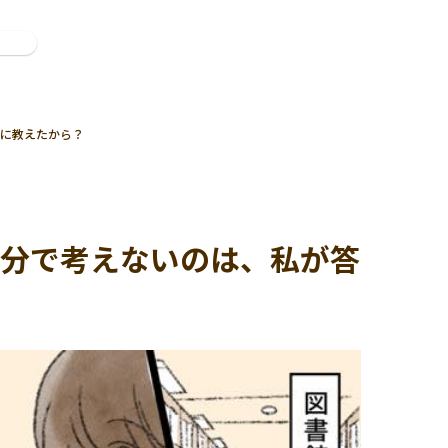
ン
に教えたから？
自分で考えないのは、私が答