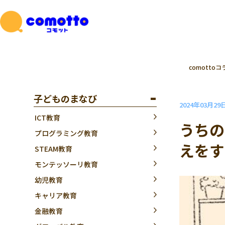
comottoコ
子どものまなび
2024年03月29
ICT教育
うちの
プログラミング教育
えをす
STEAM教育
モンテッソーリ教育
幼児教育
キャリア教育
金融教育