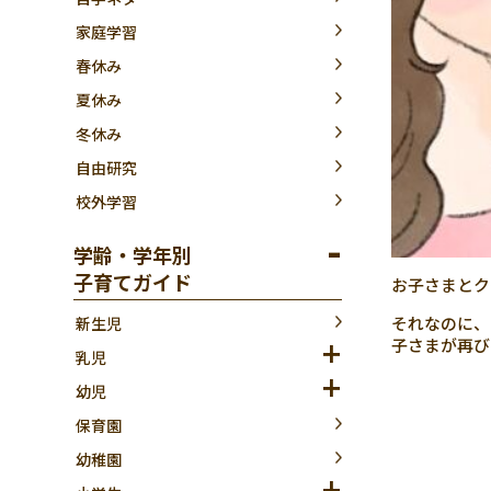
家庭学習
春休み
夏休み
冬休み
自由研究
校外学習
学齢・学年別
子育てガイド
お子さまとク
それなのに、
新生児
子さまが再び
乳児
幼児
保育園
幼稚園