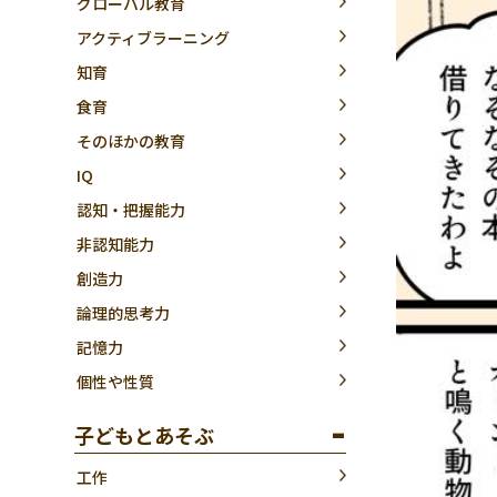
グローバル教育
アクティブラーニング
知育
食育
そのほかの教育
IQ
認知・把握能力
非認知能力
創造力
論理的思考力
記憶力
個性や性質
子どもとあそぶ
工作