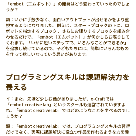
「embot（エムボット）」の開発はどう変わっていったのでしょ
うか？
額：いかに手数少なく、面白いアウトプットが出せるかをより重
視するようになりました。例えば、スタートブロックの下に、ロ
ボットを指定するブロック 、さらにお喋りするブロックを組み合
わせるだけで、「embot（エムボット）」が何かしらお喋りして
くれます。「いかに短いステップで、いろんなことができるか」
を追求し続けているので、子どもたちには、簡単にいろんなもの
を作って欲しいなっていう思いがあります。
プログラミングスキルは課題解決力を
養える
イ：また、先ほど少しお話がありましたが、e-Craftでは
「embot creative lab」というスクールも運営されていますよ
ね。「embot creative lab」ではどのようなことを学べるのでし
ょうか？
額：「embot creative lab」では、プログラミングスキルの習得
だけでなく、実際に課題解決に役立つ作品を作れるような力を養