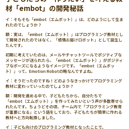
材「embot」の開発秘話
イ：そもそも「embot（エムボット）」は、どのようにして生ま
れたのでしょうか？
額：実は、「embot（エムボット）」はプログラミング教材とし
て開発されたのではなく、「感情お届けロボット」として誕生し
たんです。
初期に考えていたのは、メールやチャットツールでポジティブな
メッセージが送られたら、「embot（エムボット）」がポジティ
ブなポーズになるようなイメージです。「embot（エムボッ
ト）」って、Emotion Robotの略なんですよね。
イ：そうだったのですね！どのようなきっかけでプログラミング
教材に変わっていったのでしょうか？
額：開発を進める中で、子どもたちから、自分たちで
「embot（エムボット）」を作ってみたいという声が多数寄せら
れたんです。ちょうどその頃、チーム内で「プログラミング教育
が重要になる」という話をしており、子どもたちが簡単に作れる
教材へと方向転換しました。
イ：子ども向けのプログラミング教材となったことで、