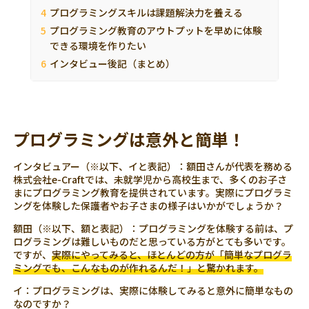
プログラミングスキルは課題解決力を養える
プログラミング教育のアウトプットを早めに体験
できる環境を作りたい
インタビュー後記（まとめ）
プログラミングは意外と簡単！
インタビュアー（※以下、イと表記）：額田さんが代表を務める
株式会社e-Craftでは、未就学児から高校生まで、多くのお子さ
まにプログラミング教育を提供されています。実際にプログラミ
ングを体験した保護者やお子さまの様子はいかがでしょうか？
額田（※以下、額と表記）：プログラミングを体験する前は、プ
ログラミングは難しいものだと思っている方がとても多いです。
ですが、
実際にやってみると、ほとんどの方が「簡単なプログラ
ミングでも、こんなものが作れるんだ！」と驚かれます。
イ：プログラミングは、実際に体験してみると意外に簡単なもの
なのですか？