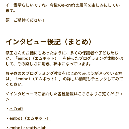
イ：素晴らしいですね。今後のe-craftの展開を楽しみにしてい
ます。
額：ご期待ください！
インタビュー後記（まとめ）
額田さんのお話にもあったように、多くの保護者や子どもたち
が、「embot（エムボット）」を使ったプログラミング体験を通
して、その楽しさに驚き、夢中になっています。
お子さまのプログラミング教育をはじめてみようか迷っている方
は、「embot（エムボット）」の詳しい情報もチェックしてみて
ください。
＜インタビューでご紹介した各種情報はこちらよりご覧ください
＞
・
e-Craft
・
embot（エムボット）
・
embot creative lab