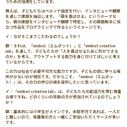
うための指導をしています。
例えば、子どもたちはペルソナ設定を行い、インタビューや観察
を通して課題を抽出します。「親を喜ばせる」というテーマな
ら、親の課題をインタビューや観察で特定し、その課題解決に役
立つ作品をプログラミングで作るというイメージです。
イ：なぜそこまでこだわるのでしょうか？
額：それは、「embot（エムボット）」と「embot creative
lab」を通して、子どもたちが「人を喜ばせるために何ができる
のか」を考え、アウトプットする能力を身に付けてほしいと考え
ているからです。
この力は社会で必要不可欠な能力ですが、子どもの頃に学べる場
所が少ないのが現状です。だからこそ、「embot（エムボッ
ト）」は、その力の学びの場を提供したいと思っています。
イ：「embot creative lab」は、子どもたちの創造力を育む貴重
な場ですね。どのくらいの年齢の方が参加されているのでしょう
か？
額：基本的には小学生がメインです。未就学児であれば、一人だ
と難しいので、保護者の方と一緒にご参加いただくケースが多い
です。