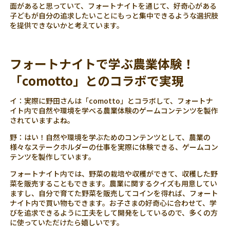
面があると思っていて、フォートナイトを通じて、好奇心がある
子どもが自分の追求したいことにもっと集中できるような選択肢
を提供できないかと考えています。
フォートナイトで学ぶ農業体験！
「comotto」とのコラボで実現
イ：実際に野田さんは「comotto」とコラボして、フォートナ
イト内で自然や環境を学べる農業体験のゲームコンテンツを製作
されていますよね。
野：はい！自然や環境を学ぶためのコンテンツとして、農業の
様々なステークホルダーの仕事を実際に体験できる、ゲームコン
テンツを製作しています。
フォートナイト内では、野菜の栽培や収穫ができて、収穫した野
菜を販売することもできます。農業に関するクイズも用意してい
ますし、自分で育てた野菜を販売してコインを得れば、フォート
ナイト内で買い物もできます。お子さまの好奇心に合わせて、学
びを追求できるように工夫をして開発をしているので、多くの方
に使っていただけたら嬉しいです。