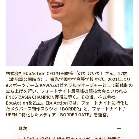
株式会社EbuAction CEO 野田慶多（のだ けいた）さん。17歳
（本記事公開時点）。 栄光学園中学高等学校 中退。2021年より
eスポーツチーム KAWAZのゼネラルマネージャーとして新体制の
立ち上げを行い、フォートナイト最高峰の競技大会といわれる
FNCSでASIA CHAMPION獲得に導く。その後、株式会社
EbuActionを設立。EbuActionでは、フォートナイトに特化し
たメタバース制作スタジオ「BORDER」と、フォートナイト /
UEFNに特化したメディア「BORDER GATE」を運営。
目次
中学生で起業した際の原点！eスポーツから動画編