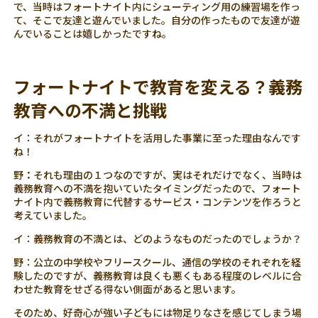
で、当時はフォートナイト内にシューティング用の練習場を作っ
て、そこで友達と遊んでいました。自分の作ったもので友達が遊
んでいることは嬉しかったですね。
フォートナイトで教育を変える？義務
教育への不満と挑戦
イ：それがフォートナイトを活用した事業に至った理由なんです
ね！
野
：
それも理由の１つなのですが、実はそれだけでなく、当時は
義務教育への不満を抱いていたタイミングだったので、フォート
ナイト内で義務教育に代替するサービス・コンテンツを作ろうと
考えていました。
イ：義務教育の不満とは、どのようなものだったのでしょうか？
野：公立の中学校やフリースクール、通信の学校のそれぞれを経
験したのですが、義務教育は良くも悪くもある程度のレベルに合
わせた教育をせざる得ない側面があると思います。
そのため、好奇心が強い子どもには物足りなさを感じてしまう場