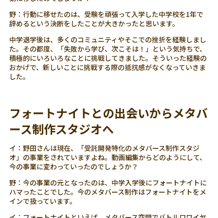
野：行動に移せたのは、受験を頑張って入学した中学校を1年で
辞めるという決断をしたことが大きかったと思います。
中学退学後は、多くのコミュニティやそこでの挫折を経験しまし
た。その都度、「失敗から学び、次こそは！」という気持ちで、
積極的にいろいろなことに挑戦してきました。そういった経験の
おかげで、新しいことに挑戦する際の抵抗感がなくなっていきま
した。
フォートナイトとの出会いからメタバ
ース制作スタジオへ
イ：野田さんは現在、「受託開発特化のメタバース制作スタジ
オ」の事業をされていますよね。動画編集からどのようにして、
今の事業に変わっていったのでしょうか？
野：今の事業の元となったのは、中学入学後にフォートナイトに
ハマったことでした。今のメタバース制作はフォートナイトをメ
インで扱っています。
イ：フォートナイトといえば、メタバース空間でバトルロワイヤ