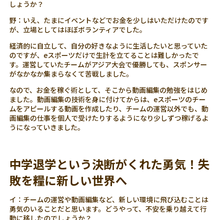
しょうか？
野：いえ、たまにイベントなどでお金を少しはいただけたのです
が、立場としてはほぼボランティアでした。
経済的に自立して、自分の好きなように生活したいと思っていた
のですが、eスポーツだけで生計を立てることは難しかったで
す。運営していたチームがアジア大会で優勝しても、スポンサー
がなかなか集まらなくて苦戦しました。
なので、お金を稼ぐ術として、そこから動画編集の勉強をはじめ
ました。動画編集の技術を身に付けてからは、eスポーツのチー
ムをアピールする動画を作成したり、チームの運営以外でも、動
画編集の仕事を個人で受けたりするようになり少しずつ稼げるよ
うになっていきました。
中学退学という決断がくれた勇気！失
敗を糧に新しい世界へ
イ：チームの運営や動画編集など、新しい環境に飛び込むことは
勇気のいることだと思います。どうやって、不安を乗り越えて行
動に移したのでしょうか？