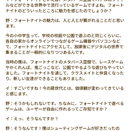
ルなどができる世界中で流行っているゲームですよね。フォート
ナイトのどういったところに魅力を感じたのでしょうか？
野：フォートナイトの魅力は、人と人とが繋がれることだと思い
ます。
今の小中学生って、学校の校庭や公園で遊ぶのと同じくらいに、
各自の家からオンラインでつながるゲーム機器やパソコンなど
で、フォートナイトにアクセスして、放課後にデジタルの世界で
集まることが一般的になりつつあるんです。
当時の僕は、フォートナイトのメタバース空間で、レースゲーム
やかくれんぼ、鬼ごっこなど、公園でやるような遊びもやってい
ました。フォートナイトを通して、クラスメイトと仲良くなった
り、新しい友達ができることもありました。
イ：すごいですね！今の親世代とは、価値観が変わってきている
と感じます。
野：そうかもしれないです。ちなみに、フォートナイトで遊べる
ゲームは、ユーザーが自由に作れるってご存知ですか？
イ：えっ、そうなんですか？
野：そうなんです！僕はシューティングゲームが好きだったの