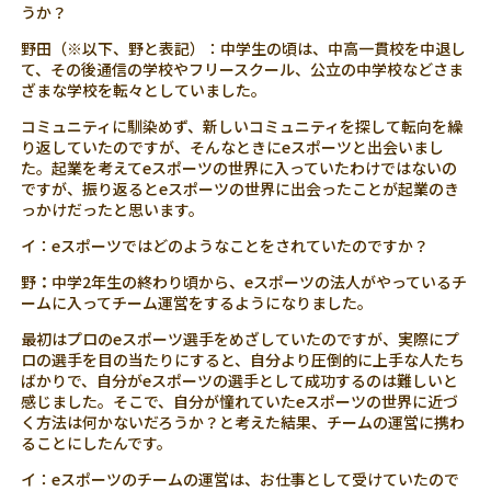
うか？
野田（※以下、野と表記）：中学生の頃は、中高一貫校を中退し
て、その後通信の学校やフリースクール、公立の中学校などさま
ざまな学校を転々としていました。
コミュニティに馴染めず、新しいコミュニティを探して転向を繰
り返していたのですが、そんなときにeスポーツと出会いまし
た。起業を考えてeスポーツの世界に入っていたわけではないの
ですが、振り返るとeスポーツの世界に出会ったことが起業のき
っかけだったと思います。
イ：eスポーツではどのようなことをされていたのですか？
野
：
中学2年生の終わり頃から、eスポーツの法人がやっているチ
ームに入ってチーム運営をするようになりました。
最初はプロのeスポーツ選手をめざしていたのですが、実際にプ
ロの選手を目の当たりにすると、自分より圧倒的に上手な人たち
ばかりで、自分がeスポーツの選手として成功するのは難しいと
感じました。そこで、自分が憧れていたeスポーツの世界に近づ
く方法は何かないだろうか？と考えた結果、チームの運営に携わ
ることにしたんです。
イ：eスポーツのチームの運営は、お仕事として受けていたので