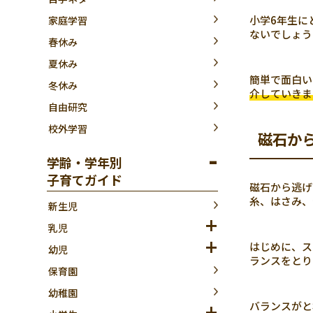
小学6年生に
家庭学習
ないでしょう
春休み
夏休み
簡単で面白い
冬休み
介していきま
自由研究
校外学習
磁石か
学齢・学年別
子育てガイド
磁石から逃げ
糸、はさみ、
新生児
乳児
はじめに、ス
幼児
ランスをとり
保育園
幼稚園
バランスがと