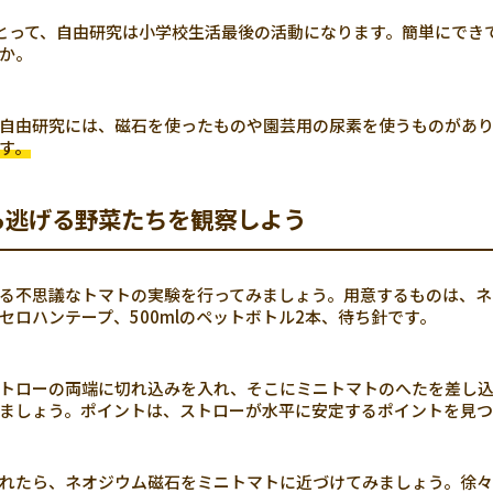
とって、自由研究は小学校生活最後の活動になります。簡単にでき
か。
自由研究には、磁石を使ったものや園芸用の尿素を使うものがあ
す。
ら逃げる野菜たちを観察しよう
る不思議なトマトの実験を行ってみましょう。用意するものは、ネ
セロハンテープ、500mlのペットボトル2本、待ち針です。
トローの両端に切れ込みを入れ、そこにミニトマトのへたを差し込
ましょう。ポイントは、ストローが水平に安定するポイントを見つ
れたら、ネオジウム磁石をミニトマトに近づけてみましょう。徐