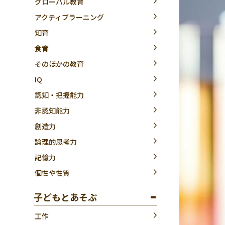
グローバル教育
アクティブラーニング
知育
食育
そのほかの教育
IQ
認知・把握能力
非認知能力
創造力
論理的思考力
記憶力
個性や性質
子どもとあそぶ
工作