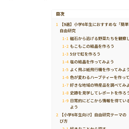
目次
【9選】小学6年生におすすめな「簡
自由研究
磁石から逃げる野菜たちを観察
もこもこの結晶を作ろう
5分で虹を作ろう
塩の結晶を作ってみよう
よく飛ぶ紙飛行機を作ってみよ
色が変わるハーブティーを作っ
好きな地域の特産品を調べてみ
史跡を見学してレポートを作ろ
日常的にどこから情報を得てい
よう
【小学6年生向け】自由研究テーマの
び方
好きなことから探す