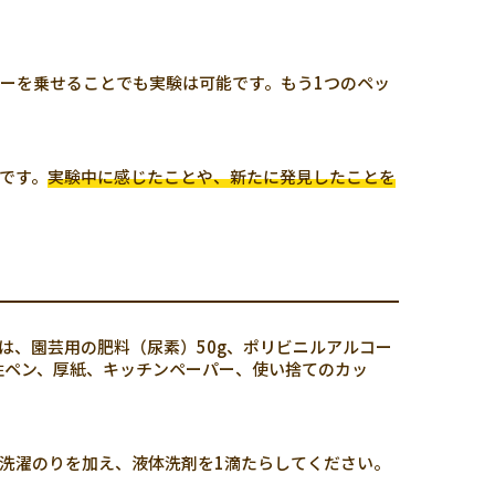
ローを乗せることでも実験は可能です。もう1つのペッ
です。
実験中に感じたことや、新たに発見したことを
は、園芸用の肥料（尿素）50g、ポリビニルアルコー
性ペン、厚紙、キッチンペーパー、使い捨てのカッ
洗濯のりを加え、液体洗剤を1滴たらしてください。