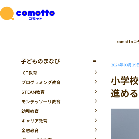
comottoコ
子どものまなび
2024年03月29
ICT教育
小学校
プログラミング教育
進める
STEAM教育
モンテッソーリ教育
幼児教育
キャリア教育
金融教育