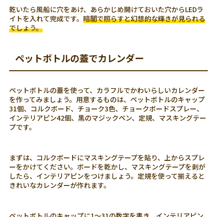
乾いたら風船に穴をあけ、あらかじめ開けておいた穴からLEDラ
イトを入れて完成です。
暗闇で照らすと幻想的な輝きが見られる
でしょう。
ペットボトルの蓋でカレンダー
ペットボトルの蓋を使って、カラフルでかわいらしいカレンダー
を作ってみましょう。用意するものは、ペットボトルのキャップ
31個、コルクボード、チョーク3色、チョークボードスプレー、
インテリアピン42個、黒のマジックペン、定規、マスキングテー
プです。
まずは、コルクボードにマスキングテープを貼り、上からスプレ
ーをかけてください。ボードを乾かし、マスキングテープを剥が
したら、インテリアピンをつけましょう。定規を使って揃えると
きれいなカレンダーが作れます。
ペットボトルのキャップに1～31の数字を書き、インテリアピン