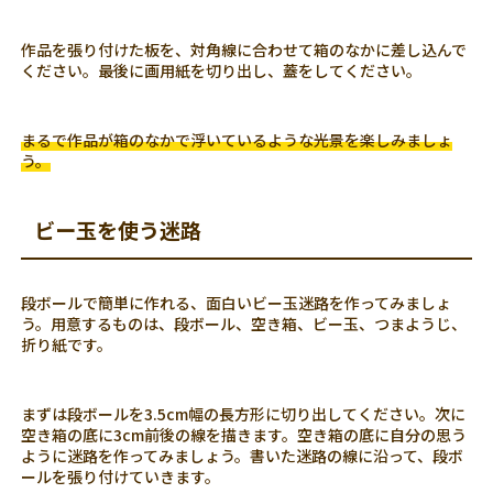
作品を張り付けた板を、対角線に合わせて箱のなかに差し込んで
ください。最後に画用紙を切り出し、蓋をしてください。
まるで作品が箱のなかで浮いているような光景を楽しみましょ
う。
ビー玉を使う迷路
段ボールで簡単に作れる、面白いビー玉迷路を作ってみましょ
う。用意するものは、段ボール、空き箱、ビー玉、つまようじ、
折り紙です。
まずは段ボールを3.5cm幅の長方形に切り出してください。次に
空き箱の底に3cm前後の線を描きます。空き箱の底に自分の思う
ように迷路を作ってみましょう。書いた迷路の線に沿って、段ボ
ールを張り付けていきます。