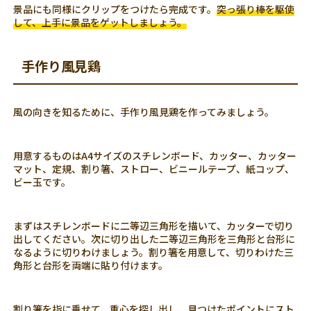
景品にも同様にクリップをつけたら完成です。
突っ張り棒を駆使
して、上手に景品をゲットしましょう。
手作り風見鶏
風の向きを知るために、手作り風見鶏を作ってみましょう。
用意するものはA4サイズのスチレンボード、カッター、カッター
マット、定規、割り箸、ストロー、ビニールテープ、紙コップ、
ビー玉です。
まずはスチレンボードに二等辺三角形を描いて、カッターで切り
出してください。次に切り出した二等辺三角形を三角形と台形に
なるように切りわけましょう。割り箸を用意して、切りわけた三
角形と台形を両端に貼り付けます。
割り箸を指に乗せて、重心を探し出し、見つけたポイントにスト