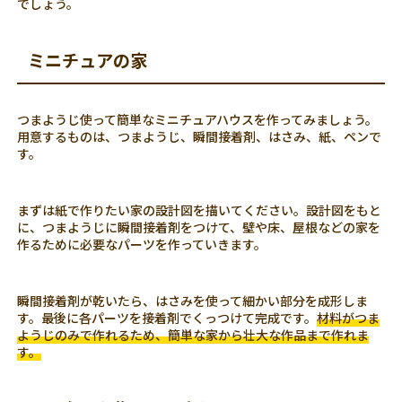
でしょう。
ミニチュアの家
つまようじ使って簡単なミニチュアハウスを作ってみましょう。
用意するものは、つまようじ、瞬間接着剤、はさみ、紙、ペンで
す。
まずは紙で作りたい家の設計図を描いてください。設計図をもと
に、つまようじに瞬間接着剤をつけて、壁や床、屋根などの家を
作るために必要なパーツを作っていきます。
瞬間接着剤が乾いたら、はさみを使って細かい部分を成形しま
す。最後に各パーツを接着剤でくっつけて完成です。
材料がつま
ようじのみで作れるため、簡単な家から壮大な作品まで作れま
す。