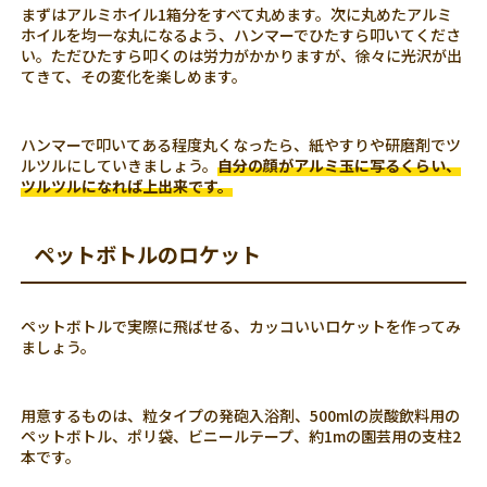
まずはアルミホイル1箱分をすべて丸めます。次に丸めたアルミ
ホイルを均一な丸になるよう、ハンマーでひたすら叩いてくださ
い。ただひたすら叩くのは労力がかかりますが、徐々に光沢が出
てきて、その変化を楽しめます。
ハンマーで叩いてある程度丸くなったら、紙やすりや研磨剤でツ
ルツルにしていきましょう。
自分の顔がアルミ玉に写るくらい、
ツルツルになれば上出来です。
ペットボトルのロケット
ペットボトルで実際に飛ばせる、カッコいいロケットを作ってみ
ましょう。
用意するものは、粒タイプの発砲入浴剤、500mlの炭酸飲料用の
ペットボトル、ポリ袋、ビニールテープ、約1mの園芸用の支柱2
本です。