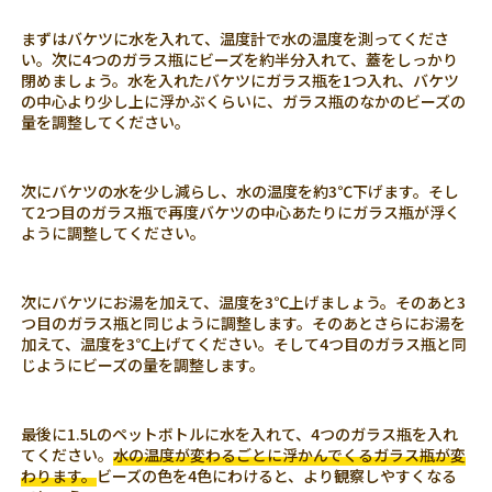
まずはバケツに水を入れて、温度計で水の温度を測ってくださ
い。次に4つのガラス瓶にビーズを約半分入れて、蓋をしっかり
閉めましょう。水を入れたバケツにガラス瓶を1つ入れ、バケツ
の中心より少し上に浮かぶくらいに、ガラス瓶のなかのビーズの
量を調整してください。
次にバケツの水を少し減らし、水の温度を約3℃下げます。そし
て2つ目のガラス瓶で再度バケツの中心あたりにガラス瓶が浮く
ように調整してください。
次にバケツにお湯を加えて、温度を3℃上げましょう。そのあと3
つ目のガラス瓶と同じように調整します。そのあとさらにお湯を
加えて、温度を3℃上げてください。そして4つ目のガラス瓶と同
じようにビーズの量を調整します。
最後に1.5Lのペットボトルに水を入れて、4つのガラス瓶を入れ
てください。
水の温度が変わるごとに浮かんでくるガラス瓶が変
わります。
ビーズの色を4色にわけると、より観察しやすくなる