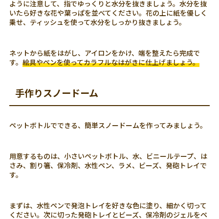
ように注意して、指でゆっくりと水分を抜きましょう。水分を抜
いたら好きな花や葉っぱを並べてください。花の上に紙を優しく
乗せ、ティッシュを使って水分をしっかり抜きましょう。
ネットから紙をはがし、アイロンをかけ、端を整えたら完成で
す。
絵具やペンを使ってカラフルなはがきに仕上げましょう。
手作りスノードーム
ペットボトルでできる、簡単スノードームを作ってみましょう。
用意するものは、小さいペットボトル、水、ビニールテープ、は
さみ、割り箸、保冷剤、水性ペン、ラメ、ビーズ、発砲トレイで
す。
まずは、水性ペンで発泡トレイを好きな色に塗り、細かく切って
ください。次に切った発砲トレイとビーズ、保冷剤のジェルをペ