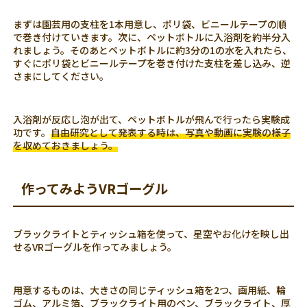
まずは園芸用の支柱を1本用意し、ポリ袋、ビニールテープの順
で巻き付けていきます。次に、ペットボトルに入浴剤を約半分入
れましょう。そのあとペットボトルに約3分の1の水を入れたら、
すぐにポリ袋とビニールテープを巻き付けた支柱を差し込み、逆
さまにしてください。
入浴剤が反応し泡が出て、ペットボトルが飛んで行ったら実験成
功です。
自由研究として発表する時は、写真や動画に実験の様子
を収めておきましょう。
作ってみようVRゴーグル
ブラックライトとティッシュ箱を使って、星空やお化けを映し出
せるVRゴーグルを作ってみましょう。
用意するものは、大きさの同じティッシュ箱を2つ、画用紙、輪
ゴム、アルミ箔、ブラックライト用のペン、ブラックライト、厚