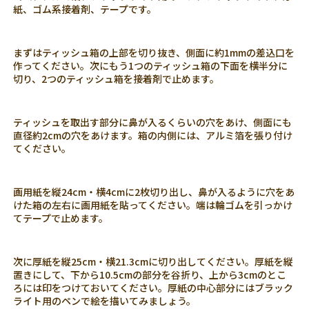
紙、ゴム系接着剤、テープです。
まずはティッシュ箱の上部を切り抜き、側面に約1mmの差込口を
作ってください。次にもう1つのティッシュ箱の下面を横半分に
切り、2つのティッシュ箱を接着剤で止めます。
ティッシュを取出す部分に鼻が入るくらいの穴をあけ、側面にも
直径約2cmの穴をあけます。箱の内側には、アルミ箔を張り付け
てください。
画用紙を縦24cm・横4cmに2枚切り出し、鼻が入るように穴をあ
けた箱の左右に画用紙を貼ってください。端は輪ゴムを引っかけ
てテープで止めます。
次に厚紙を縦25cm・横21.3cmに切り出してください。厚紙を縦
置きにして、下から10.5cmの部分を谷折り、上から3cmのとこ
ろには印をつけておいてください。厚紙の中心部分にはブラック
ライト用のペンで絵を描いてみましょう。