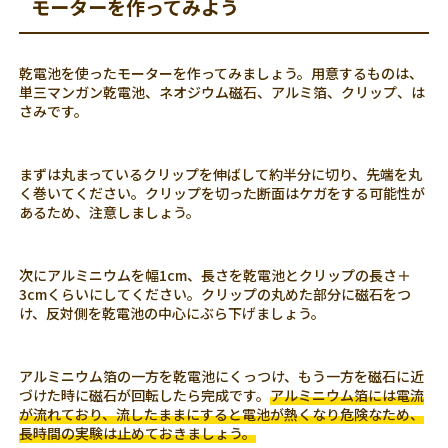
モーターを作ってみよう
乾電池を使ったモーターを作ってみましょう。用意するものは、
単三マンガン乾電池、ネオジウム磁石、アルミ箔、クリップ、は
さみです。
まずは丸まっているクリップを伸ばして約半分に切り、先端を丸
く巻いてください。クリップを切った断面はケガをする可能性が
あるため、注意しましょう。
次にアルミニウムを幅1cm、長さを乾電池とクリップの長さ＋
3cmくらいにしてください。クリップの丸めた部分に磁石をつ
け、反対側を乾電池の中心にぶら下げましょう。
アルミニウム箔の一方を乾電池にくっつけ、もう一方を磁石に近
づけた時に磁石が回転したら完成です。
アルミニウム箔には電流
が流れており、流したままにすると電池が熱くなり危険なため、
長時間の実験は止めておきましょう。