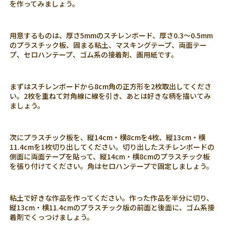
を作ってみましょう。
用意するものは、厚さ5mmのスチレンボード、厚さ0.3～0.5mm
のプラスチック板、固まる粘土、マスキングテープ、両面テー
プ、セロハンテープ、ゴム系の接着剤、画用紙です。
まずはスチレンボードから8cm角の正方形を2枚取出してくださ
い。2枚を重ねて対角線に線を引き、あとは好きな柄を描いてみ
ましょう。
次にプラスチック板を、縦14cm・横8cmを4枚、縦13cm・横
11.4cmを1枚切り出してください。切り出したスチレンボードの
側面に両面テープを貼って、縦14cm・横8cmのプラスチック板
を張り付けてください。角はセロハンテープで固定しましょう。
粘土で好きな作品を作ってください。作った作品を半分に切り、
縦13cm・横11.4cmのプラスチック版の前面と後面に、ゴム系接
着剤でくっつけましょう。