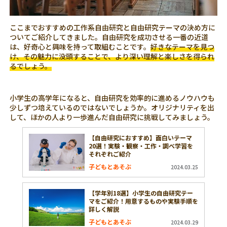
ここまでおすすめの工作系自由研究と自由研究テーマの決め方に
ついてご紹介してきました。自由研究を成功させる一番の近道
は、好奇心と興味を持って取組むことです。
好きなテーマを見つ
け、その魅力に没頭することで、より深い理解と楽しさを得られ
るでしょう。
小学生の高学年になると、自由研究を効率的に進めるノウハウも
少しずつ培えているのではないでしょうか。オリジナリティを出
して、ほかの人より一歩進んだ自由研究に挑戦してみましょう。
【自由研究におすすめ】面白いテーマ
20選！実験・観察・工作・調べ学習を
それぞれご紹介
子どもとあそぶ
2024.03.25
【学年別18選】小学生の自由研究テー
マをご紹介！用意するものや実験手順を
詳しく解説
子どもとあそぶ
2024.03.29