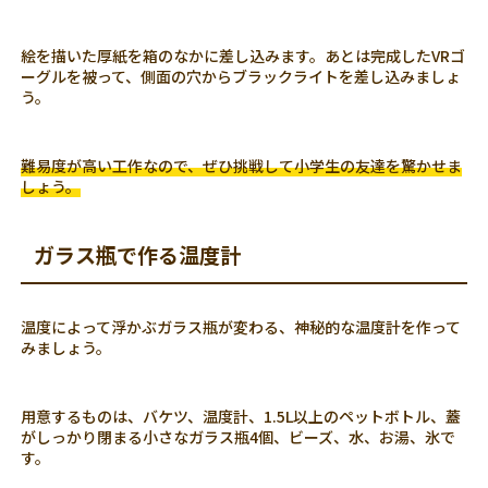
絵を描いた厚紙を箱のなかに差し込みます。あとは完成したVRゴ
ーグルを被って、側面の穴からブラックライトを差し込みましょ
う。
難易度が高い工作なので、ぜひ挑戦して小学生の友達を驚かせま
しょう。
ガラス瓶で作る温度計
温度によって浮かぶガラス瓶が変わる、神秘的な温度計を作って
みましょう。
用意するものは、バケツ、温度計、1.5L以上のペットボトル、蓋
がしっかり閉まる小さなガラス瓶4個、ビーズ、水、お湯、氷で
す。