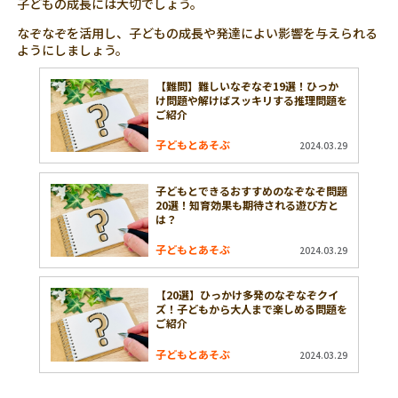
子どもの成長には大切でしょう。
なぞなぞを活用し、子どもの成長や発達によい影響を与えられる
ようにしましょう。
【難問】難しいなぞなぞ19選！ひっか
け問題や解けばスッキリする推理問題を
ご紹介
子どもとあそぶ
2024.03.29
子どもとできるおすすめのなぞなぞ問題
20選！知育効果も期待される遊び方と
は？
子どもとあそぶ
2024.03.29
【20選】ひっかけ多発のなぞなぞクイ
ズ！子どもから大人まで楽しめる問題を
ご紹介
子どもとあそぶ
2024.03.29