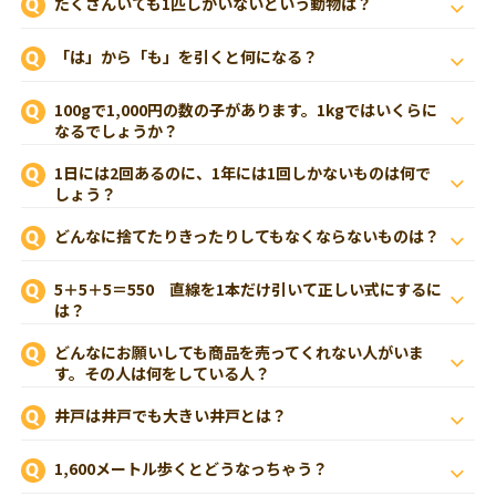
たくさんいても1匹しかいないという動物は？
「は」から「も」を引くと何になる？
100gで1,000円の数の子があります。1kgではいくらに
なるでしょうか？
1日には2回あるのに、1年には1回しかないものは何で
しょう？
どんなに捨てたりきったりしてもなくならないものは？
5＋5＋5＝550 直線を1本だけ引いて正しい式にするに
は？
どんなにお願いしても商品を売ってくれない人がいま
す。その人は何をしている人？
井戸は井戸でも大きい井戸とは？
1,600メートル歩くとどうなっちゃう？