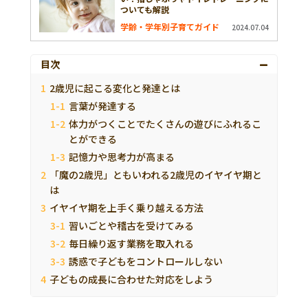
ついても解説
学齢・学年別子育てガイド
2024.07.04
目次
2歳児に起こる変化と発達とは
言葉が発達する
体力がつくことでたくさんの遊びにふれるこ
とができる
記憶力や思考力が高まる
「魔の2歳児」ともいわれる2歳児のイヤイヤ期と
は
イヤイヤ期を上手く乗り越える方法
習いごとや稽古を受けてみる
毎日繰り返す業務を取入れる
誘惑で子どもをコントロールしない
子どもの成長に合わせた対応をしよう