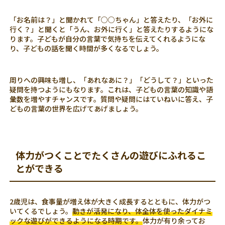
「お名前は？」と聞かれて「○○ちゃん」と答えたり、「お外に
行く？」と聞くと「うん、お外に行く」と答えたりするようにな
ります。子どもが自分の言葉で気持ちを伝えてくれるようにな
り、子どもの話を聞く時間が多くなるでしょう。
周りへの興味も増し、「あれなあに？」「どうして？」といった
疑問を持つようにもなります。これは、子どもの言葉の知識や語
彙数を増やすチャンスです。質問や疑問にはていねいに答え、子
どもの言葉の世界を広げてあげましょう。
体力がつくことでたくさんの遊びにふれるこ
とができる
2歳児は、食事量が増え体が大きく成長するとともに、体力がつ
いてくるでしょう。
動きが活発になり、体全体を使ったダイナミ
ックな遊びができるようになる時期です。
体力が有り余ってお