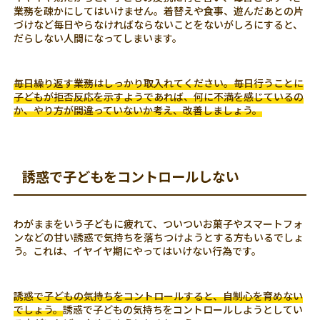
業務を疎かにしてはいけません。着替えや食事、遊んだあとの片
づけなど毎日やらなければならないことをないがしろにすると、
だらしない人間になってしまいます。
毎日繰り返す業務はしっかり取入れてください。毎日行うことに
子どもが拒否反応を示すようであれば、何に不満を感じているの
か、やり方が間違っていないか考え、改善しましょう。
誘惑で子どもをコントロールしない
わがままをいう子どもに疲れて、ついついお菓子やスマートフォ
ンなどの甘い誘惑で気持ちを落ちつけようとする方もいるでしょ
う。これは、イヤイヤ期にやってはいけない行為です。
誘惑で子どもの気持ちをコントロールすると、自制心を育めない
でしょう。
誘惑で子どもの気持ちをコントロールしようとしてい