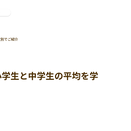
ン
女別でご紹介
小学生と中学生の平均を学