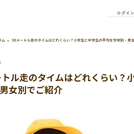
ログイ
ラム
50メートル走のタイムはどれくらい？小学生と中学生の平均を学年別・男
日
ートル走のタイムはどれくらい？
男女別でご紹介