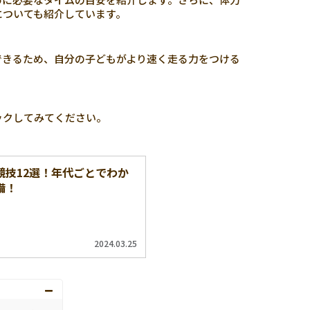
についても紹介しています。
できるため、自分の子どもがより速く走る力をつける
ックしてみてください。
競技12選！年代ごとでわか
備！
2024.03.25