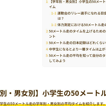
【学年別・男女別】小学生の50メー
イム
運動会のリレー選手になれる目
は？
体力測定における50メートル走
50メートル走のタイムを上げるための
ント
50メートル走の日本記録はどれくらい
中学生になるとより一層タイムは上が
50メートル走の平均を知って自分の
してみよう
別・男女別】小学生の50メート
学生の50メートル走の学年別・男女別の平均タイムを紹介します