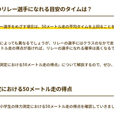
のリレー選手になれる目安のタイムは？
ー選手をめざす場合は、50メートル走の平均タイムを上回ること
によっても異なるでしょうが、リレーの選手にはクラスのなかで走
ートル走の得点が高ければ、リレーの選手になれる確率は高くなる
測定における50メートル走の得点」について解説するので、ぜひ
定における50メートル走の得点
小学生の体力測定における50メートル走の得点を確認していきま