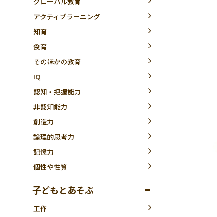
グローバル教育
アクティブラーニング
知育
食育
そのほかの教育
IQ
認知・把握能力
非認知能力
創造力
論理的思考力
記憶力
個性や性質
子どもとあそぶ
工作