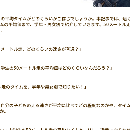
走の平均タイムがどのくらいかご存じでしょうか。本記事では、速
ムの平均値まで、学年・男女別で紹介していきます。50メートル
い。
0メートル走、どのくらいの速さが普通？」
学生の50メートル走の平均値はどのくらいなんだろう？」
ル走のタイムを、学年や男女別で知りたい！」
自分の子どもの走る速さが平均に比べてどの程度なのかや、タイ
か。
小・中学生の50メートル走の平均タイムと、リレー選手になるた