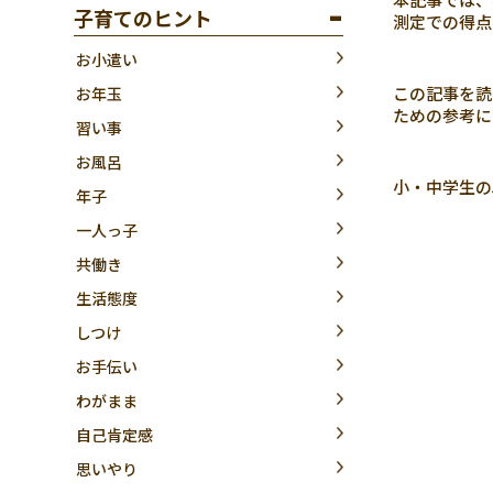
子育てのヒント
測定での得点
お小遣い
この記事を読
お年玉
ための参考に
習い事
お風呂
小・中学生の
年子
一人っ子
共働き
生活態度
しつけ
お手伝い
わがまま
自己肯定感
思いやり