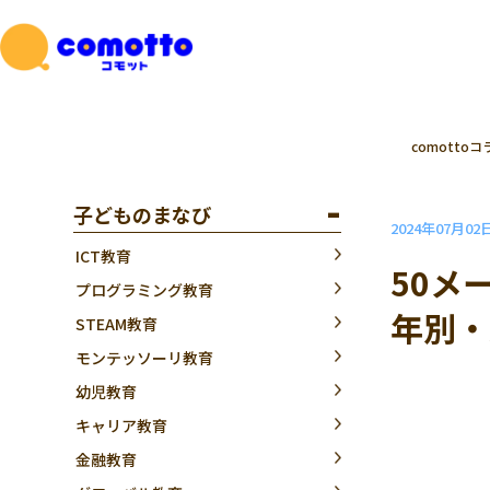
comottoコ
子どものまなび
2024年07月02
ICT教育
50メ
プログラミング教育
年別・
STEAM教育
モンテッソーリ教育
幼児教育
キャリア教育
金融教育