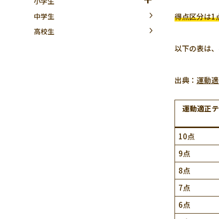
小学生
中学生
得点区分は1
高校生
以下の表は、
出典：
運動適
運動適正テ
10点
9点
8点
7点
6点