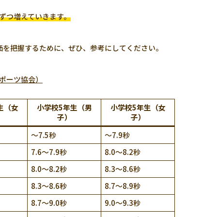
点ずつ増えていきます。
評価を把握するために、ぜひ、参考にしてください。
スポーツ協会）
生（女
小学校5年生（男
小学校5年生（女
子）
子）
～7.5秒
～7.9秒
7.6～7.9秒
8.0～8.2秒
8.0～8.2秒
8.3～8.6秒
8.3～8.6秒
8.7～8.9秒
8.7～9.0秒
9.0～9.3秒