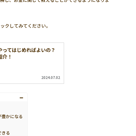
ェックしてみてください。
やってはじめればよいの？
紹介！
2024.07.02
が豊かになる
できる