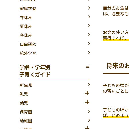
自分のお金は
家庭学習
は、必要なも
春休み
夏休み
お金の使い方
冬休み
習得すれば、
自由研究
校外学習
将来の
学齢・学年別
子育てガイド
子どもの頃か
新生児
の習いごとに
乳児
幼児
子どもの頃か
保育園
ば、どのよう
幼稚園