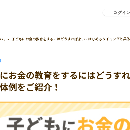
ログイ
ラム
子どもにお金の教育をするにはどうすればよい？はじめるタイミングと具体
日
にお金の教育をするにはどうす
体例をご紹介！