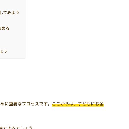
してみよう
決める
よう
ために重要なプロセスです。
ここからは、子どもにお金
待できるでしょう。