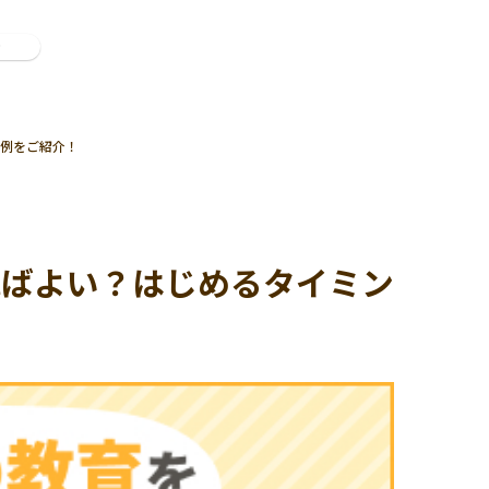
ン
例をご紹介！
ればよい？はじめるタイミン