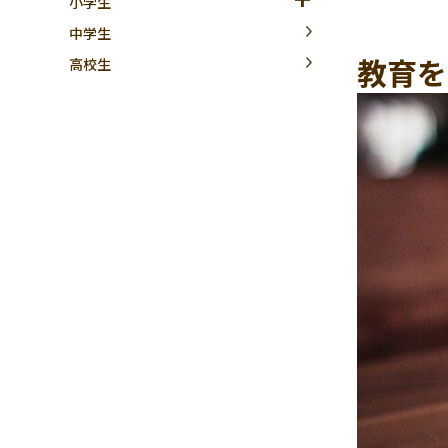
小学生
中学生
教育を
高校生