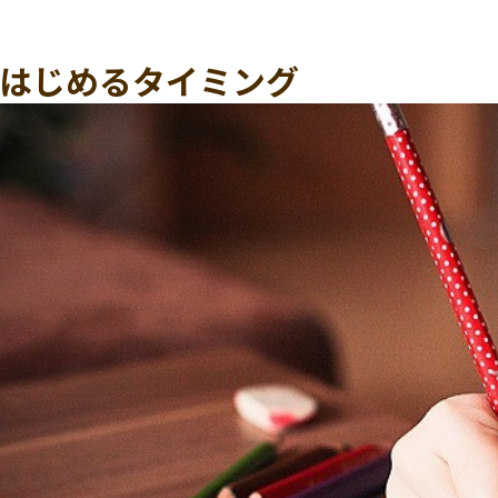
はじめるタイミング