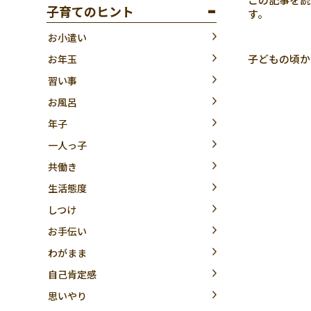
子育てのヒント
す。
お小遣い
子どもの頃か
お年玉
習い事
お風呂
年子
一人っ子
共働き
生活態度
しつけ
お手伝い
わがまま
自己肯定感
思いやり