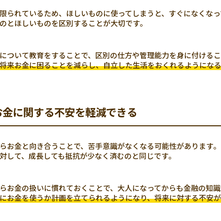
限られているため、ほしいものに使ってしまうと、すぐになくなっ
のとほしいものを区別することが大切です。
について教育をすることで、区別の仕方や管理能力を身に付けるこ
将来お金に困ることを減らし、自立した生活をおくれるようにな
お金に関する不安を軽減できる
らお金と向き合うことで、苦手意識がなくなる可能性があります。
対して、成長しても抵抗が少なく済むのと同じです。
らお金の扱いに慣れておくことで、大人になってからも金融の知識
にお金を使うか計画を立てられるようになり、将来に対する不安が