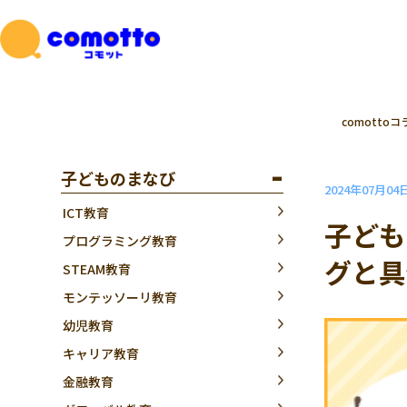
comottoコ
子どものまなび
2024年07月04
ICT教育
子ども
プログラミング教育
グと具
STEAM教育
モンテッソーリ教育
幼児教育
キャリア教育
金融教育