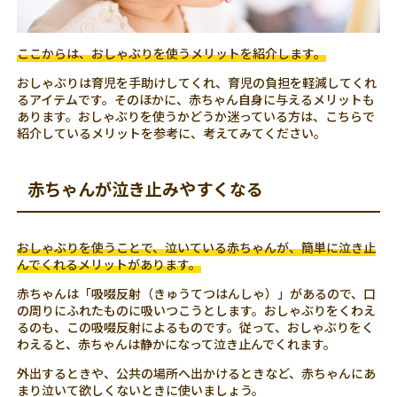
ここからは、おしゃぶりを使うメリットを紹介します。
おしゃぶりは育児を手助けしてくれ、育児の負担を軽減してくれ
るアイテムです。そのほかに、赤ちゃん自身に与えるメリットも
あります。おしゃぶりを使うかどうか迷っている方は、こちらで
紹介しているメリットを参考に、考えてみてください。
赤ちゃんが泣き止みやすくなる
おしゃぶりを使うことで、泣いている赤ちゃんが、簡単に泣き止
んでくれるメリットがあります。
赤ちゃんは「吸啜反射（きゅうてつはんしゃ）」があるので、口
の周りにふれたものに吸いつこうとします。おしゃぶりをくわえ
るのも、この吸啜反射によるものです。従って、おしゃぶりをく
わえると、赤ちゃんは静かになって泣き止んでくれます。
外出するときや、公共の場所へ出かけるときなど、赤ちゃんにあ
まり泣いて欲しくないときに使いましょう。