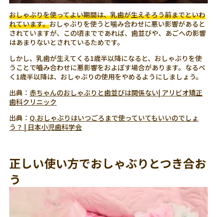
おしゃぶりを使ってよい期間は、乳歯が生えそろう前までといわ
れています。
おしゃぶりを使うと噛み合わせに悪い影響があると
されていますが、この頃までであれば、歯並びや、あごへの影響
はあまりないとされているためです。
しかし、乳歯が生えてくる1歳半以降になると、おしゃぶりを使
うことで嚙み合わせに悪影響をおよぼす場合があります。なるべ
く1歳半以降は、おしゃぶりの使用をやめるようにしましょう。
出典：
赤ちゃんのおしゃぶりと歯並びは関係ない| アリビオ矯正
歯科クリニック
出典：
Q.おしゃぶりはいつごろまで使っていてもいいのでしょ
う？ | 日本小児歯科学会
正しい使い方でおしゃぶりとつき合お
う