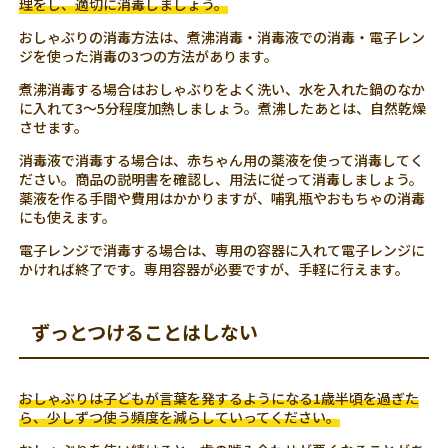
理をし、適切に消毒しましょう。
おしゃぶりの消毒方法は、煮沸消毒・消毒液での消毒・電子レン
ジを使った消毒の3つの方法があります。
煮沸消毒する場合はおしゃぶりをよく洗い、水を入れた鍋のなか
に入れて3～5分程度加熱しましょう。煮沸したあとは、自然乾燥
させます。
消毒液で消毒する場合は、赤ちゃん用の薬液を使って消毒してく
ださい。商品の説明書を確認し、用法に従って消毒しましょう。
薬液を作る手間や費用はかかりますが、哺乳瓶やおもちゃの消毒
にも使えます。
電子レンジで消毒する場合は、専用の容器に入れて電子レンジに
かければ終了です。専用容器が必要ですが、手軽に行えます。
ずっとつけることはしない
おしゃぶりは子どもが言葉を発するようになる1歳半頃を過ぎた
ら、少しずつ使う頻度を減らしていってください。