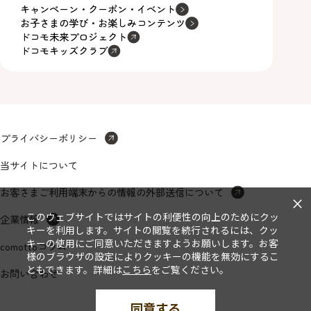
キャンペーン・クーポン・イベント
お子さまの学び・お楽しみコンテンツ
ドコモ未来プロジェクト
ドコモキッズクラブ
プライバシーポリシー
当サイトについて
お客さまご利用端末からの情報の外部送信について
×
このウェブサイトではサイトの利便性の向上のためにクッ
企業情報
キーを利用します。サイトの閲覧を続行されるには、クッ
キーの使用にご同意いただきますようお願いします。お客
comottoコラム
様のブラウザの設定によりクッキーの機能を無効にするこ
ともできます。詳細は
こちら
をご覧ください。
お問い合わせ
同意する