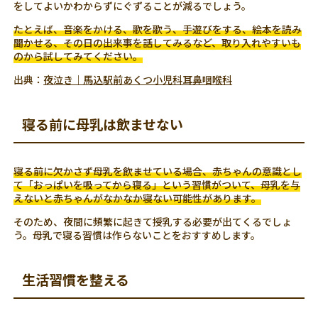
をしてよいかわからずにぐずることが減るでしょう。
たとえば、音楽をかける、歌を歌う、手遊びをする、絵本を読み
聞かせる、その日の出来事を話してみるなど、取り入れやすいも
のから試してみてください。
出典：
夜泣き｜馬込駅前あくつ小児科耳鼻咽喉科
寝る前に母乳は飲ませない
寝る前に欠かさず母乳を飲ませている場合、赤ちゃんの意識とし
て「おっぱいを吸ってから寝る」という習慣がついて、母乳を与
えないと赤ちゃんがなかなか寝ない可能性があります。
そのため、夜間に頻繁に起きて授乳する必要が出てくるでしょ
う。母乳で寝る習慣は作らないことをおすすめします。
生活習慣を整える