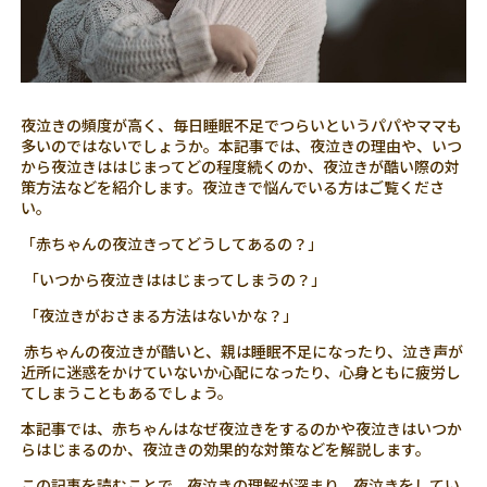
夜泣きの頻度が高く、毎日睡眠不足でつらいというパパやママも
多いのではないでしょうか。本記事では、夜泣きの理由や、いつ
から夜泣きははじまってどの程度続くのか、夜泣きが酷い際の対
策方法などを紹介します。夜泣きで悩んでいる方はご覧くださ
い。
「赤ちゃんの夜泣きってどうしてあるの？」
「いつから夜泣きははじまってしまうの？」
「夜泣きがおさまる方法はないかな？」
赤ちゃんの夜泣きが酷いと、親は睡眠不足になったり、泣き声が
近所に迷惑をかけていないか心配になったり、心身ともに疲労し
てしまうこともあるでしょう。
本記事では、赤ちゃんはなぜ夜泣きをするのかや夜泣きはいつか
らはじまるのか、夜泣きの効果的な対策などを解説します。
この記事を読むことで、夜泣きの理解が深まり、夜泣きをしてい