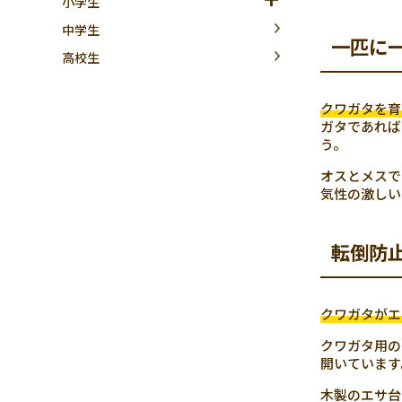
小学生
中学生
一匹に
高校生
クワガタを育
ガタであれば
う。
オスとメスで
気性の激しい
転倒防
クワガタがエ
クワガタ用の
開いています
木製のエサ台