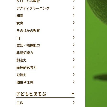
グローバル教育
アクティブラーニング
知育
食育
そのほかの教育
IQ
認知・把握能力
非認知能力
創造力
論理的思考力
記憶力
個性や性質
子どもとあそぶ
工作