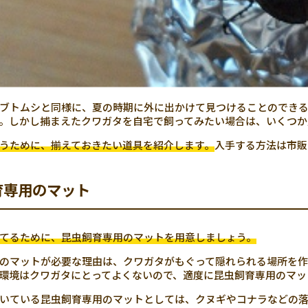
ブトムシと同様に、夏の時期に外に出かけて見つけることのできる
。しかし捕まえたクワガタを自宅で飼ってみたい場合は、いくつか
うために、揃えておきたい道具を紹介します。
入手する方法は市販
育専用のマット
てるために、昆虫飼育専用のマットを用意しましょう。
のマットが必要な理由は、クワガタがもぐって隠れられる場所を作
環境はクワガタにとってよくないので、適度に昆虫飼育専用のマッ
いている昆虫飼育専用のマットとしては、クヌギやコナラなどの