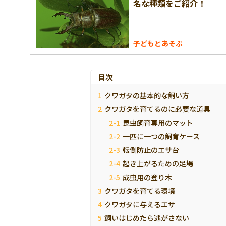
名な種類をご紹介！
子どもとあそぶ
目次
クワガタの基本的な飼い方
クワガタを育てるのに必要な道具
昆虫飼育専用のマット
一匹に一つの飼育ケース
転倒防止のエサ台
起き上がるための足場
成虫用の登り木
クワガタを育てる環境
クワガタに与えるエサ
飼いはじめたら逃がさない