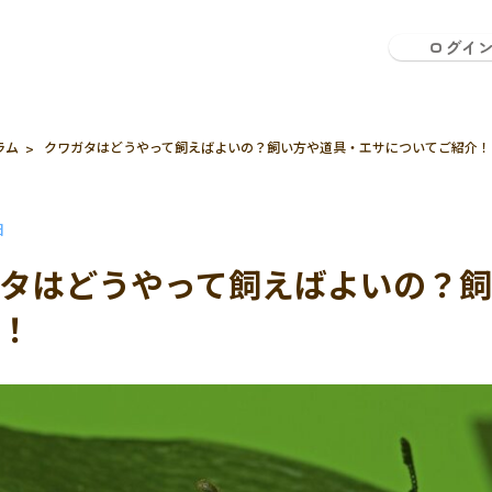
ログイ
ラム
クワガタはどうやって飼えばよいの？飼い方や道具・エサについてご紹介！
日
タはどうやって飼えばよいの？飼
！