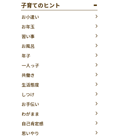
子育てのヒント
お小遣い
お年玉
習い事
お風呂
年子
一人っ子
共働き
生活態度
しつけ
お手伝い
わがまま
自己肯定感
思いやり